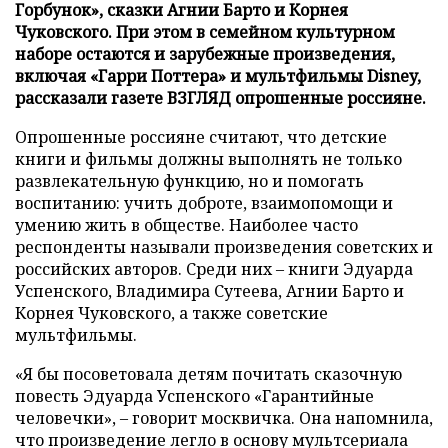
Горбунок», сказки Агнии Барто и Корнея
Чуковского. При этом в семейном культурном
наборе остаются и зарубежные произведения,
включая «Гарри Поттера» и мультфильмы Disney,
рассказали газете ВЗГЛЯД опрошенные россияне.
Опрошенные россияне считают, что детские
книги и фильмы должны выполнять не только
развлекательную функцию, но и помогать
воспитанию: учить доброте, взаимопомощи и
умению жить в обществе. Наиболее часто
респонденты называли произведения советских и
российских авторов. Среди них – книги Эдуарда
Успенского, Владимира Сутеева, Агнии Барто и
Корнея Чуковского, а также советские
мультфильмы.
«Я бы посоветовала детям почитать сказочную
повесть Эдуарда Успенского «Гарантийные
человечки», – говорит москвичка. Она напомнила,
что произведение легло в основу мультсериала