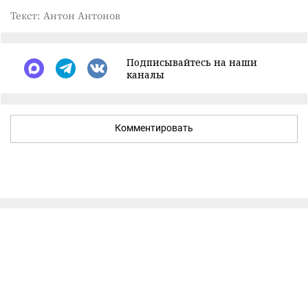
Текст: Антон Антонов
Подписывайтесь на наши
каналы
Комментировать