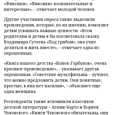
«Фиксики». «Фиксики» познавательные и
интересные», – отмечает молодой человек.
Другие участники опроса также выделили
произведения, которые, по их мнению, помогают
детям усваивать важные ценности. «Всем
родителям и детям я бы посоветовала сказку
Владимира Сутеева «Под грибом», она учит
делиться и жить вместе», – отмечает одна из
опрошенных.
«Книга нашего детства «Конек-Горбунок», очень
красивое произведение», – указывает другая
опрошенная. «Советские мультфильмы – лучшее,
что можно предложить детям. Они понятные,
простые, в них нет насилия», – объясняет еще
одна женщина.
Респонденты также вспомнили классиков
детской литературы – Агнию Барто и Корнея
Чуковского. «Книги Чуковского обязательны, они