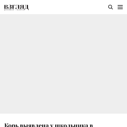
Корь выявлена у школьника в