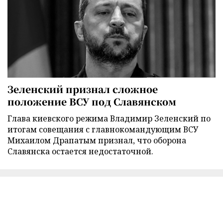
Зеленский признал сложное
положение ВСУ под Славянском
Глава киевского режима Владимир Зеленский по
итогам совещания с главнокомандующим ВСУ
Михаилом Драпатым признал, что оборона
Славянска остается недостаточной.