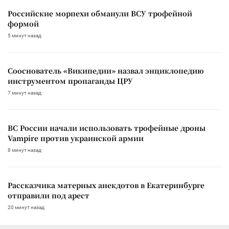
Российские морпехи обманули ВСУ трофейной
формой
5 минут назад
Сооснователь «Википедии» назвал энциклопедию
инструментом пропаганды ЦРУ
7 минут назад
ВС России начали использовать трофейные дроны
Vampire против украинской армии
8 минут назад
Рассказчика матерных анекдотов в Екатеринбурге
отправили под арест
20 минут назад