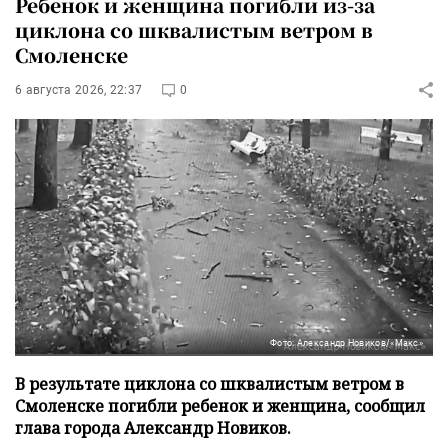
Ребенок и женщина погибли из-за
циклона со шквалистым ветром в
Смоленске
6 августа 2026, 22:37
0
Фото: Александр Новиков/«Макс»
В результате циклона со шквалистым ветром в
Смоленске погибли ребенок и женщина, сообщил
глава города Александр Новиков.