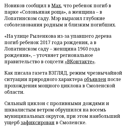
Новиков сообщил в
Мах
, что ребенок погиб в
парке «Соловьиная роща», а женщина – в
Лопатинском саду. Мэр выразил глубокие
соболезнования родным и близким погибших.
«На улице Рыленкова из-за упавшего дерева
погиб ребенок 2017 года рождения, а в
Лопатинском саду – женщина 1960 года
рождения», – уточняет региональное
правительство в соцсети
«ВКонтакте»
.
Как писала газета ВЗГЛЯД, режим чрезвычайной
ситуации природного характера
объявлен
после
прохождения мощного циклона в Смоленской
области.
Сильный циклон с проливными дождями и
шквалистым ветром обрушился на восемь
муниципальных округов, при этом наибольший
ущерб
зафиксирован
в Смоленске.