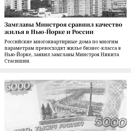
Замглавы Минстроя сравнил качество
жилья в Нью-Йорке и России
Российские многоквартирные дома по многим
параметрам превосходят жилье бизнес-класса в
Нью-Йорке, заявил замглавы Минстроя Никита
Стасишин.