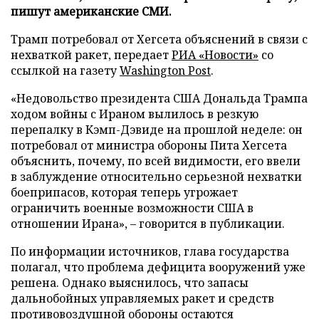
пишут американские СМИ.
Трамп потребовал от Хегсета объяснений в связи с
нехваткой ракет, передает
РИА «Новости»
со
ссылкой на газету
Washington Post
.
«Недовольство президента США Дональда Трампа
ходом войны с Ираном вылилось в резкую
перепалку в Кэмп-Дэвиде на прошлой неделе: он
потребовал от министра обороны Пита Хегсета
объяснить, почему, по всей видимости, его ввели
в заблуждение относительно серьезной нехватки
боеприпасов, которая теперь угрожает
ограничить военные возможности США в
отношении Ирана», – говорится в публикации.
По информации источников, глава государства
полагал, что проблема дефицита вооружений уже
решена. Однако выяснилось, что запасы
дальнобойных управляемых ракет и средств
противовоздушной обороны остаются