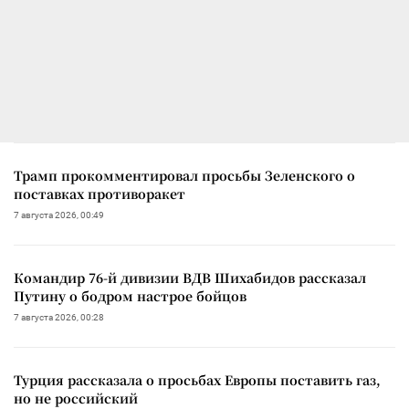
Трамп прокомментировал просьбы Зеленского о
поставках противоракет
7 августа 2026, 00:49
Командир 76-й дивизии ВДВ Шихабидов рассказал
Путину о бодром настрое бойцов
7 августа 2026, 00:28
Турция рассказала о просьбах Европы поставить газ,
но не российский