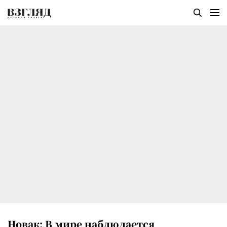
Новак: В мире наблюдается