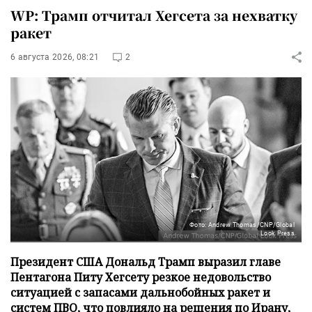
WP: Трамп отчитал Хегсета за нехватку
ракет
6 августа 2026, 08:21
2
Фото: Andrew Thomas/CNP/Global
Look Press
Президент США Дональд Трамп выразил главе
Пентагона Питу Хегсету резкое недовольство
ситуацией с запасами дальнобойных ракет и
систем ПВО, что повлияло на решения по Ирану,