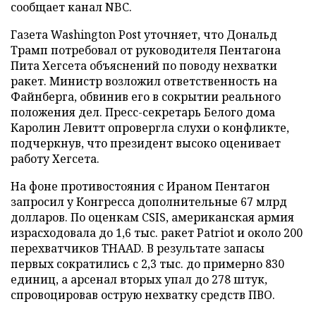
сообщает канал NBC.
Газета Washington Post уточняет, что Дональд
Трамп потребовал от руководителя Пентагона
Пита Хегсета объяснений по поводу нехватки
ракет. Министр возложил ответственность на
Файнберга, обвинив его в сокрытии реального
положения дел. Пресс-секретарь Белого дома
Каролин Левитт опровергла слухи о конфликте,
подчеркнув, что президент высоко оценивает
работу Хегсета.
На фоне противостояния с Ираном Пентагон
запросил у Конгресса дополнительные 67 млрд
долларов. По оценкам CSIS, американская армия
израсходовала до 1,6 тыс. ракет Patriot и около 200
перехватчиков THAAD. В результате запасы
первых сократились с 2,3 тыс. до примерно 830
единиц, а арсенал вторых упал до 278 штук,
спровоцировав острую нехватку средств ПВО.