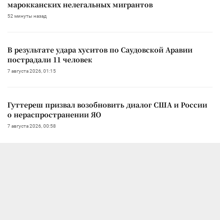
марокканских нелегальных мигрантов
52 минуты назад
В результате удара хуситов по Саудовской Аравии
пострадали 11 человек
7 августа 2026, 01:15
Гуттереш призвал возобновить диалог США и России
о нераспространении ЯО
7 августа 2026, 00:58