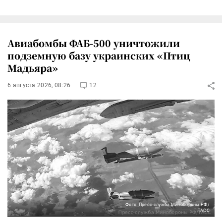
Авиабомбы ФАБ-500 уничтожили
подземную базу украинских «Птиц
Мадьяра»
6 августа 2026, 08:26
12
Фото: Пресс-служба Минобороны РФ/
ТАСС