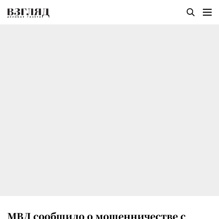
МВД сообщило о мошенничестве с