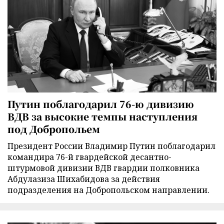
Путин поблагодарил 76-ю дивизию
ВДВ за высокие темпы наступления
под Добропольем
Президент России Владимир Путин поблагодарил
командира 76-й гвардейской десантно-
штурмовой дивизии ВДВ гвардии полковника
Абдулазиза Шихабидова за действия
подразделения на Добропольском направлении.