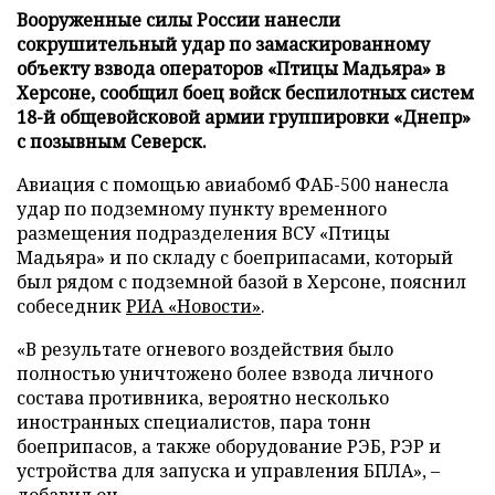
Вооруженные силы России нанесли
сокрушительный удар по замаскированному
объекту взвода операторов «Птицы Мадьяра» в
Херсоне, сообщил боец войск беспилотных систем
18-й общевойсковой армии группировки «Днепр»
с позывным Северск.
Авиация с помощью авиабомб ФАБ-500 нанесла
удар по подземному пункту временного
размещения подразделения ВСУ «Птицы
Мадьяра» и по складу с боеприпасами, который
был рядом с подземной базой в Херсоне, пояснил
собеседник
РИА «Новости»
.
«В результате огневого воздействия было
полностью уничтожено более взвода личного
состава противника, вероятно несколько
иностранных специалистов, пара тонн
боеприпасов, а также оборудование РЭБ, РЭР и
устройства для запуска и управления БПЛА», –
добавил он.