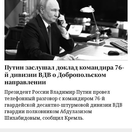
Путин заслушал доклад командира 76-
й дивизии ВДВ о Добропольском
направлении
Президент России Владимир Путин провел
телефонный разговор с командиром 76-й
гвардейской десантно-штурмовой дивизии ВДВ
гвардии полковником Абдулазизом
Шихабидовым, сообщил Кремль.