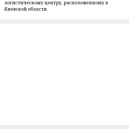
логистическому центру, расположенному в
Киевской области.