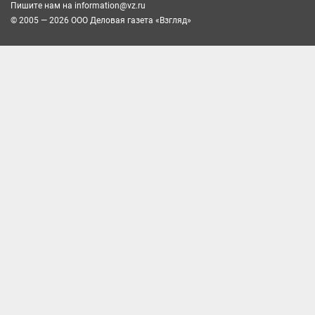
Пишите нам на
information@vz.ru
© 2005 — 2026 ООО Деловая газета «Взгляд»