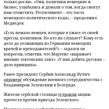
только росли». «Они, политики немецкие и
бизнес, улыбались и думали о том, когда смогут
нам отомстить. Ресентимент – это часть
немецкого политического кода», – продолжил
Медведев.
«Есть немало немцев, которые в ужасе от своей
прессы, политиков. Но кто их слушает? Кому есть
дело до уезжающих из Германии немецких
врачей и преподавателей?» – задался он
вопросом, отметив, что Мартенс «выражает
мнение тевтонских элит»: «У них добить русских –
дело принципа».
Ранее президент Сербии Александр Вучич
опроверг
обсуждение военного сотрудничества с
Владимиром Зеленским в Белграде.
Жители сербской столицы
устроили
акцию
протеста против приезда Зеленского.