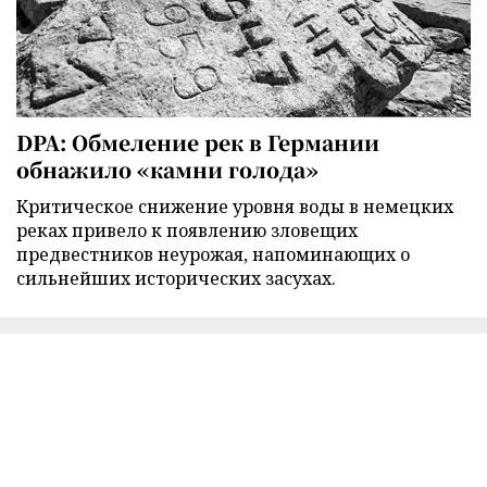
DPA: Обмеление рек в Германии
обнажило «камни голода»
Критическое снижение уровня воды в немецких
реках привело к появлению зловещих
предвестников неурожая, напоминающих о
сильнейших исторических засухах.