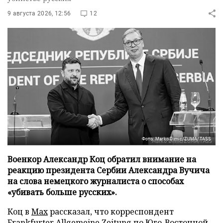
9 августа 2026, 12:56
12
Фото: Marko Dimic/ZUMA/TASS
Военкор Александр Коц обратил внимание на
реакцию президента Сербии Александра Вучича
на слова немецкого журналиста о способах
«убивать больше русских».
Коц в
Мах
рассказал, что корреспондент
Frankfurter Allgemeine Zeitung по Юго-Восточной