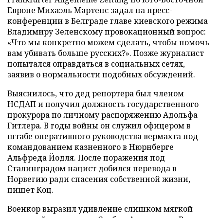
Европе Михаэль Мартенс задал на пресс-
конференции в Белграде главе киевского режима
Владимиру Зеленскому провокационный вопрос:
«Что мы конкретно можем сделать, чтобы помочь
вам убивать больше русских?». Позже журналист
попытался оправдаться в социальных сетях,
заявив о нормальности подобных обсуждений.
Выяснилось, что дед репортера был членом
НСДАП и получил должность государственного
прокурора по личному распоряжению Адольфа
Гитлера. В годы войны он служил офицером в
штабе оперативного руководства вермахта под
командованием казненного в Нюрнберге
Альфреда Йодля. После поражения под
Сталинградом нацист добился перевода в
Норвегию ради спасения собственной жизни,
пишет Коц.
Военкор выразил удивление слишком мягкой