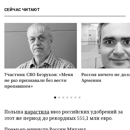
СЕЙЧАС ЧИТАЮТ
Участник СВО Безруков: «Меня
Россия ничего не дол
не раз признавали без вести
Армении
пропавшим»
Польша
нарастила
ввоз российских удобрений за
этот же период до рекордных 555,1 млн евро.
Премьер-министр России Михаил