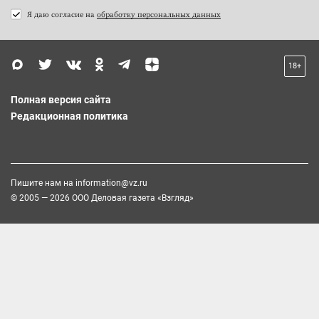
Я даю согласие на
обработку персональных данных
18+
Полная версия сайта
Редакционная политика
Пишите нам на
information@vz.ru
© 2005 — 2026 ООО Деловая газета «Взгляд»