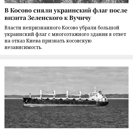
В Косово сняли украинский флаг после
визита Зеленского к Вучичу
Власти непризнанного Косово убрали большой
украинский флаг с многоэтажного здания в ответ
на отказ Киева признать косовскую
независимость.