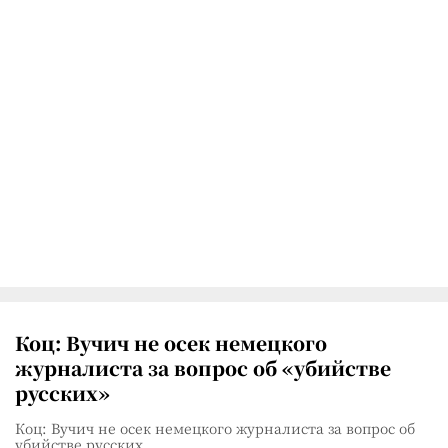
Коц: Вучич не осек немецкого
журналиста за вопрос об «убийстве
русских»
Коц: Вучич не осек немецкого журналиста за вопрос об
убийстве русских