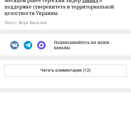
Месяцем ранее сербский лидер
заявил
о
поддержке суверенитета и территориальной
целостности Украины.
Текст: Вера Басилая
Подписывайтесь на наши
каналы
Читать комментарии
(12)