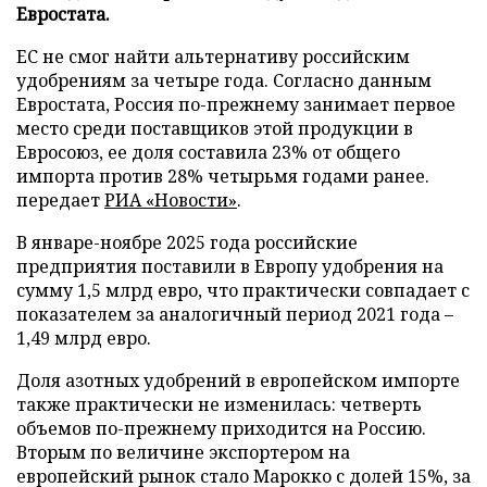
Евростата.
ЕС не смог найти альтернативу российским
удобрениям за четыре года. Согласно данным
Евростата, Россия по-прежнему занимает первое
место среди поставщиков этой продукции в
Евросоюз, ее доля составила 23% от общего
импорта против 28% четырьмя годами ранее.
передает
РИА «Новости»
.
В январе-ноябре 2025 года российские
предприятия поставили в Европу удобрения на
сумму 1,5 млрд евро, что практически совпадает с
показателем за аналогичный период 2021 года –
1,49 млрд евро.
Доля азотных удобрений в европейском импорте
также практически не изменилась: четверть
объемов по-прежнему приходится на Россию.
Вторым по величине экспортером на
европейский рынок стало Марокко с долей 15%, за