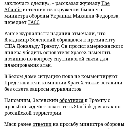
заключать сделку», – рассказал журналу
The
Atlantic
источник из окружения бывшего
министра обороны Украины Михаила Федорова,
передает
ТАСС
.
Ранее журналисты издания отмечали, что
Владимир Зеленский обращался к президенту
США Дональду Трампу. Он просил американского
лидера убедить основателя SpaceX изменить
позицию по вопросу спутниковой связи для
планирования атак.
В Белом доме ситуацию пока не комментируют.
Представители компании SpaceX также оставили
без ответа запросы журналистов.
Напомним, Зеленский
обратился
к Трампу с
просьбой задействовать сеть Starlink для атак по
российской территории.
Маск ранее
ответил
на просьбу министра обороны