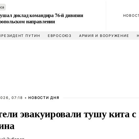
аса
лушал доклад командира 76-й дивизии
НОВОС
ропольском направлении
ПРЕЗИДЕНТ ПУТИН
ЕВРОСОЮЗ
АРМИЯ И ВООРУЖЕНИЕ
026, 07:18 •
НОВОСТИ ДНЯ
тели эвакуировали тушу кита с
ина