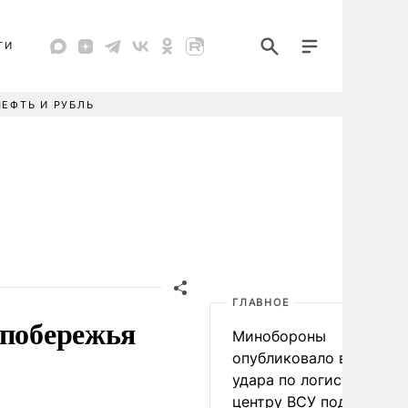
ТИ
НЕФТЬ И РУБЛЬ
ГЛАВНОЕ
 побережья
Минобороны
опубликовало видео
удара по логистическо
центру ВСУ под Киевом