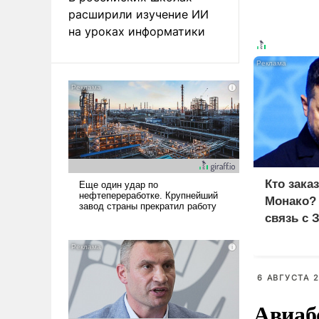
расширили изучение ИИ
на уроках информатики
Кто зака
Монако?
связь с 
6 АВГУСТА 2
Авиаб