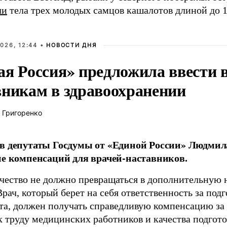
ли
тела трех молодых самцов кашалотов длиной до 1
026, 12:44 •
НОВОСТИ ДНЯ
ая Россия» предложила ввести
вникам в здравоохранении
 Григоренко
в депутаты Госдумы от «Единой России» Людми
ие компенсаций для врачей-наставников.
чество не должно превращаться в дополнительную
Врач, который берет на себя ответственность за под
та, должен получать справедливую компенсацию за э
 труду медицинских работников и качества подготов