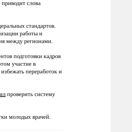
– приводит слова
еральных стандартов.
низации работы и
ия между регионами.
ентов подготовки кадров
этом участие в
избежать переработок и
ил
проверить систему
тки молодых врачей.