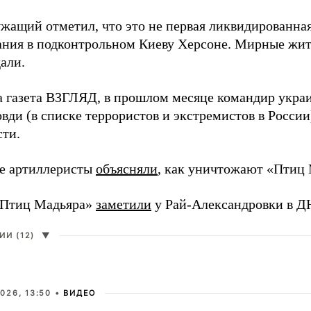
жащий отметил, что это не первая ликвидированная
ния в подконтрольном Киеву Херсоне. Мирные жите
али.
а газета ВЗГЛЯД, в прошлом месяце командир укра
вди (в списке террористов и экстремистов в Росси
сти.
е артиллеристы
объясняли
, как уничтожают «Птиц 
«Птиц Мадьяра»
заметили
у Рай-Александровки в Д
И (12)
▼
026, 13:50 •
ВИДЕО