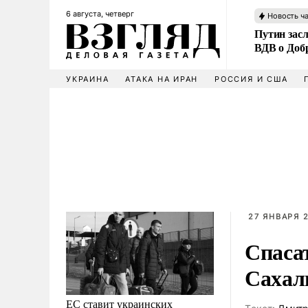
6 августа, четверг
Новость ч
Путин зас
ВДВ о Доб
УКРАИНА
АТАКА НА ИРАН
РОССИЯ И США
27 ЯНВАРЯ 2
Спаса
Сахал
ЕС ставит украинских