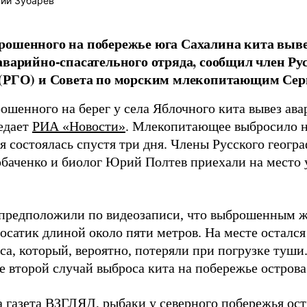
ий Зубарев
ошенного на побережье юга Сахалина кита выве
аварийно-спасательного отряда, сообщил член Ру
 (РГО) и Совета по морским млекопитающим Сер
ошенного на берег у села Яблочного кита вывез ав
редает
РИА «Новости»
. Млекопитающее выбросило н
я состоялась спустя три дня. Члены Русского геогр
баченко и биолог Юрий Полтев приехали на место 
предположили по видеозаписи, что выброшенным 
осатик длиной около пяти метров. На месте остался
са, который, вероятно, потеряли при погрузке туши
е второй случай выброса кита на побережье острова 
а газета ВЗГЛЯД, рыбаки у северного побережья ос