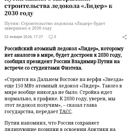
строительства ледокола «Лидер» к
2030 году
Путин: Строительство ледокола «Лидер» будет
завершено к 2030 году
23 января 2026, 17:27
0
Российский атомный ледокол «Лидер», которому
нет аналогов в мире, будет достроен к 2030 году,
сообщил президент России Владимир Путин на
встрече со студентами Физтеха.
«Строится на Дальнем Востоке на верфи «Звезда»
еще 150 МВт атомный ледокол «Лидер». Такого в
мире вообще никогда не было. Стройка идет
нормально, в графике. К 2030 году, уверен, мы
этот ледокол получим», – сказал глава
государства, передает
ТАСС
.
Путин напомнил, что Россия сохраняет
лидирующие позиции в освоении Арктики на