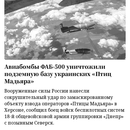
Авиабомбы ФАБ-500 уничтожили
подземную базу украинских «Птиц
Мадьяра»
Вооруженные силы России нанесли
сокрушительный удар по замаскированному
объекту взвода операторов «Птицы Мадьяра» в
Херсоне, сообщил боец войск беспилотных систем
18-й общевойсковой армии группировки «Днепр»
с позывным Северск.