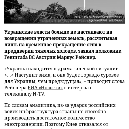
Фото: Kaniuka Ruslan/Keystone Press
Agency/Global Look Press
Украинские власти больше не настаивают на
возвращении утраченных земель, рассчитывая
лишь на временное прекращение огня в
преддверии тяжелых холодов, заявил полковник
Генштаба ВС Австрии Маркус Рейснер.
«Украина находится в драматической ситуации.
<…> Наступит зима, и она будет гораздо суровее
для Украины, чем предыдущая», – приводит слова
Рейснера
РИА «Новости»
в интервью
телеканалу
N-TV
.
По словам аналитика, из-за ударов российских
войск инфраструктура страны не способна
производить достаточное количество
электроэнергии. Поэтому Киев отказался от