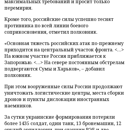
максимальных требований и просит только
перемирия.
Кроме того, российские силы успешно теснят
противника по всей линии боевого
соприкосновения, отметил полковник.
«Основная тяжесть российских атак по-прежнему
приходится на центральный участок фронта. <…>
На южном участке Россия приближается к
Запорожью. <…> На севере постоянным обстрелам
подвергаются Сумы и Харьков», – добавил
полковник.
При этом вооруженные силы России продолжают
уничтожать логистические центры, места сборки
дронов и пункты дислокации иностранных
наемников.
За сутки украинские формирования потеряли
более 1435 солдат, один танк, 13 бронемашин, 12
орудий артиллерии, три станции РЭБ и две