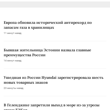
Европа обновила исторический антирекорд по
запасам газа в хранилищах
11 минут назад
Бывшая жительница Эстонии назвала главные
преимущества России
14 минут назад
Ушедшая из России Hyundai зарегистрировала шесть
новых товарных знаков
23 минуты назад
В Геленджике запретили выход в море из-за угрозы
атаки БЭКов