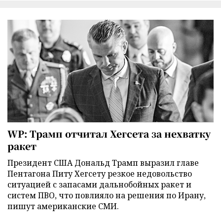
WP: Трамп отчитал Хегсета за нехватку
ракет
Президент США Дональд Трамп выразил главе
Пентагона Питу Хегсету резкое недовольство
ситуацией с запасами дальнобойных ракет и
систем ПВО, что повлияло на решения по Ирану,
пишут американские СМИ.