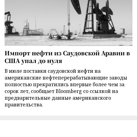
Импорт нефти из Саудовской Аравии в
США упал до нуля
В июле поставки саудовской нефти на
американские нефтеперерабатывающие заводы
полностью прекратились впервые более чем за
сорок лет, сообщает Bloomberg со ссылкой на
предварительные данные американского
правительства.