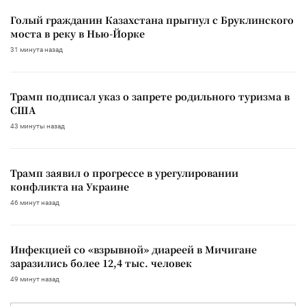
Голый гражданин Казахстана прыгнул с Бруклинского
моста в реку в Нью-Йорке
31 минута назад
Трамп подписал указ о запрете родильного туризма в
США
43 минуты назад
Трамп заявил о прогрессе в урегулировании
конфликта на Украине
46 минут назад
Инфекцией со «взрывной» диареей в Мичигане
заразились более 12,4 тыс. человек
49 минут назад