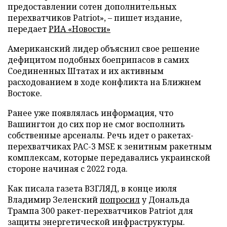
предоставлении сотен дополнительных
перехватчиков Patriot», – пишет издание,
передает
РИА «Новости»
Американский лидер объяснил свое решение
дефицитом подобных боеприпасов в самих
Соединенных Штатах и их активным
расходованием в ходе конфликта на Ближнем
Востоке.
Ранее уже появлялась информация, что
Вашингтон до сих пор не смог восполнить
собственные арсеналы. Речь идет о ракетах-
перехватчиках PAC-3 MSE к зенитным ракетным
комплексам, которые передавались украинской
стороне начиная с 2022 года.
Как писала газета ВЗГЛЯД, в конце июля
Владимир Зеленский
попросил
у Дональда
Трампа 300 ракет-перехватчиков Patriot для
защиты энергетической инфраструктуры.