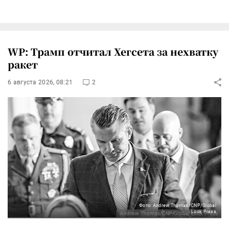
WP: Трамп отчитал Хегсета за нехватку
ракет
6 августа 2026, 08:21
2
Фото: Andrew Thomas/CNP/Global
Look Press