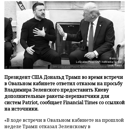
Фото: Jim
LoScalzo/Pool/CNP/AdMedia/Global
Look Press
Президент США Дональд Трамп во время встречи
в Овальном кабинете ответил отказом на просьбу
Владимира Зеленского предоставить Киеву
дополнительные ракеты-перехватчики для
систем Patriot, сообщает Financial Times со ссылкой
на источники.
«В ходе встречи в Овальном кабинете на прошлой
неделе Трамп отказал Зеленскому в