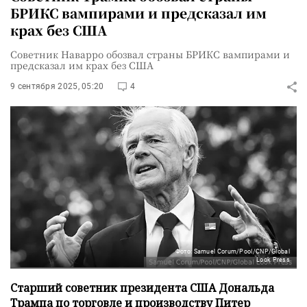
БРИКС вампирами и предсказал им
крах без США
Советник Наварро обозвал страны БРИКС вампирами и
предсказал им крах без США
9 сентября 2025, 05:20
4
Фото: Samuel Corum/Pool/CNP/Global
Look Press
Старший советник президента США Дональда
Трампа по торговле и производству Питер