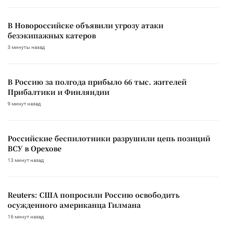
В Новороссийске объявили угрозу атаки
безэкипажных катеров
3 минуты назад
В Россию за полгода прибыло 66 тыс. жителей
Прибалтики и Финляндии
9 минут назад
Российские беспилотники разрушили цепь позиций
ВСУ в Орехове
13 минут назад
Reuters: США попросили Россию освободить
осужденного американца Гилмана
16 минут назад