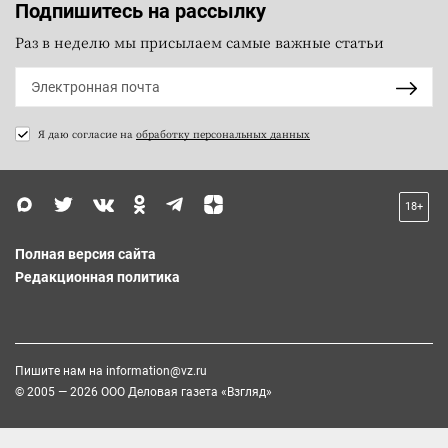
Подпишитесь на рассылку
Раз в неделю мы присылаем самые важные статьи
Я даю согласие на
обработку персональных данных
18+
Полная версия сайта
Редакционная политика
Пишите нам на
information@vz.ru
© 2005 — 2026 ООО Деловая газета «Взгляд»