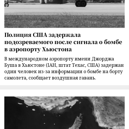
Полиция США задержала
подозреваемого после сигнала о бомбе
в аэропорту Хьюстона
В международном аэропорту имени Джорджа
Буша в Хьюстоне (IAH, штат Техас, США) задержан
один человек из-за информации о бомбе на борту
самолета, сообщает воздушная гавань.