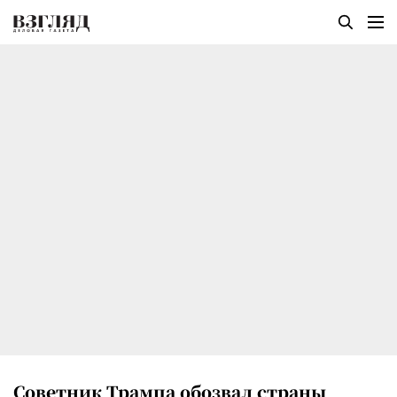
Советник Трампа обозвал страны