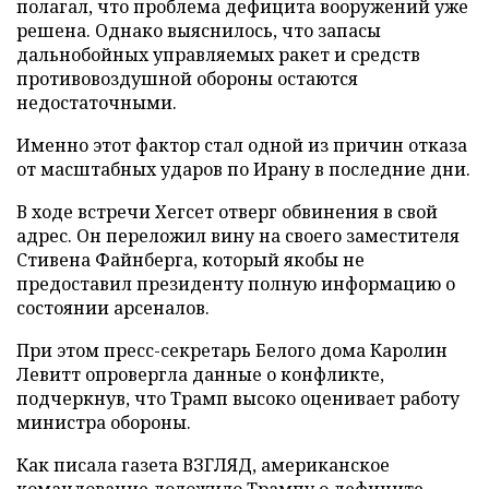
полагал, что проблема дефицита вооружений уже
решена. Однако выяснилось, что запасы
дальнобойных управляемых ракет и средств
противовоздушной обороны остаются
недостаточными.
Именно этот фактор стал одной из причин отказа
от масштабных ударов по Ирану в последние дни.
В ходе встречи Хегсет отверг обвинения в свой
адрес. Он переложил вину на своего заместителя
Стивена Файнберга, который якобы не
предоставил президенту полную информацию о
состоянии арсеналов.
При этом пресс-секретарь Белого дома Каролин
Левитт опровергла данные о конфликте,
подчеркнув, что Трамп высоко оценивает работу
министра обороны.
Как писала газета ВЗГЛЯД, американское
командование
доложило
Трампу о дефиците