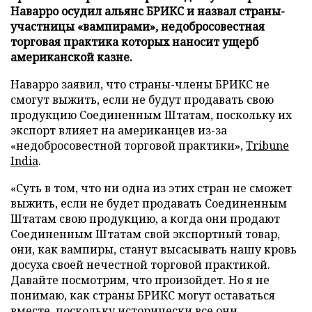
Наварро осудил альянс БРИКС и назвал страны-
участницы «вампирами», недобросовестная
торговая практика которых наносит ущерб
американской казне.
Наварро заявил, что страны-члены БРИКС не
смогут выжить, если не будут продавать свою
продукцию Соединенным Штатам, поскольку их
экспорт влияет на американцев из-за
«недобросовестной торговой практики»,
Tribune
India
.
«Суть в том, что ни одна из этих стран не сможет
выжить, если не будет продавать Соединенным
Штатам свою продукцию, а когда они продают
Соединенным Штатам свой экспортный товар,
они, как вампиры, станут высасывать нашу кровь
досуха своей нечестной торговой практикой.
Давайте посмотрим, что произойдет. Но я не
понимаю, как страны БРИКС могут оставаться
вместе, поскольку исторически все они