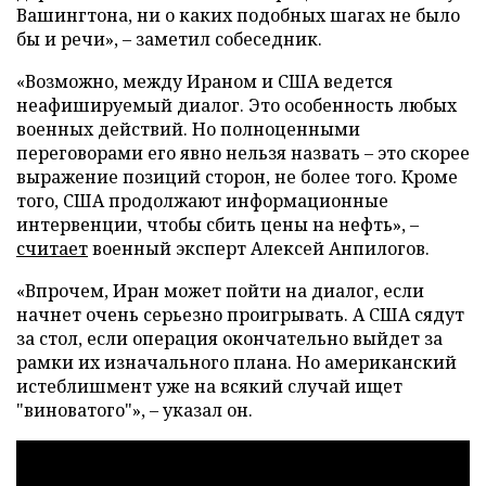
Вашингтона, ни о каких подобных шагах не было
бы и речи», – заметил собеседник.
«Возможно, между Ираном и США ведется
неафишируемый диалог. Это особенность любых
военных действий. Но полноценными
переговорами его явно нельзя назвать – это скорее
выражение позиций сторон, не более того. Кроме
того, США продолжают информационные
интервенции, чтобы сбить цены на нефть», –
считает
военный эксперт Алексей Анпилогов.
«Впрочем, Иран может пойти на диалог, если
начнет очень серьезно проигрывать. А США сядут
за стол, если операция окончательно выйдет за
рамки их изначального плана. Но американский
истеблишмент уже на всякий случай ищет
"виноватого"», – указал он.