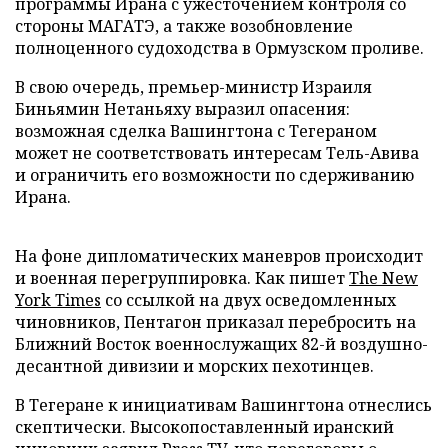
программы Ирана с ужесточением контроля со
стороны МАГАТЭ, а также возобновление
полноценного судоходства в Ормузском проливе.
В свою очередь, премьер-министр Израиля
Биньямин Нетаньяху выразил опасения:
возможная сделка Вашингтона с Тегераном
может не соответствовать интересам Тель-Авива
и ограничить его возможности по сдерживанию
Ирана.
На фоне дипломатических маневров происходит
и военная перегруппировка. Как пишет
The New
York Times
со ссылкой на двух осведомленных
чиновников, Пентагон приказал перебросить на
Ближний Восток военнослужащих 82-й воздушно-
десантной дивизии и морских пехотинцев.
В Тегеране к инициативам Вашингтона отнеслись
скептически. Высокопоставленный иранский