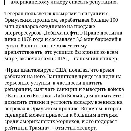
американскому лидеру спасать репутацию.
Тегеран пользуется козырями в ситуации с
Ормузским проливом, зарабатывая больше 100
млн долларов ежедневно на продаже
энергоресурсов. Добыча нефти в Иране достигла
пика с 1978 года и составляет 5,5 млн баррелей в
сутки. Вашингтон не может этому
препятствовать, это усилило бы кризис во всем
мире, включая сами США», – напомнил спикер.
«Иран шантажирует США, полагая, что время
работает на него. Вашингтону придется идти на
серьезные уступки, в частности платить
репарации, смягчать санкции и выводить войска
с Ближнего Востока. Либо Белый дом попытается
повысить ставки и устроить высадку военных на
островах в Ормузском проливе. Впрочем, второй
сценарий может привести к большим потерям
среди американских морпехов, и это подорвет
рейтинги Трампа», – отметил эксперт.