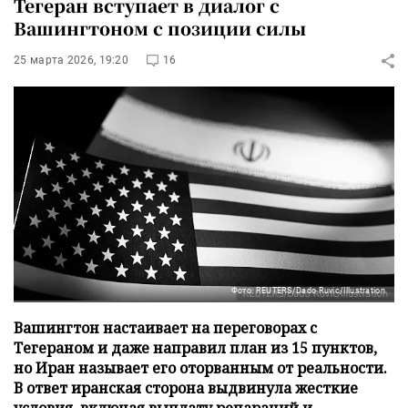
Тегеран вступает в диалог с
Вашингтоном с позиции силы
25 марта 2026, 19:20
16
Фото: REUTERS/Dado Ruvic/Illustration
Вашингтон настаивает на переговорах с
Тегераном и даже направил план из 15 пунктов,
но Иран называет его оторванным от реальности.
В ответ иранская сторона выдвинула жесткие
условия, включая выплату репараций и