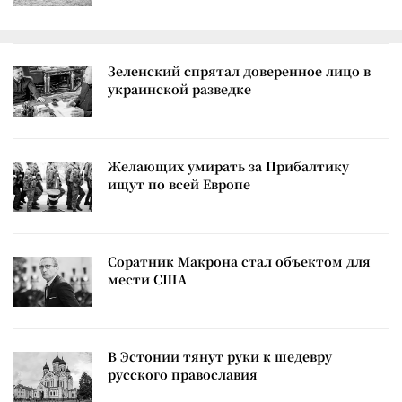
Зеленский спрятал доверенное лицо в
украинской разведке
Желающих умирать за Прибалтику
ищут по всей Европе
Соратник Макрона стал объектом для
мести США
В Эстонии тянут руки к шедевру
русского православия