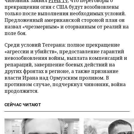
чиновник заявил
Press TV
, что переговоры о
прекращении огня с США будут возобновлены
только после выполнения необходимых условий.
Предложенный американской стороной план он
назвал «чрезмерным» и оторванным от реалий на
поле боя.
Среди условий Тегерана: полное прекращение
«агрессии и убийств», предоставление гарантий
невозобновления войны, выплата компенсаций и
репараций, завершение боевых действий на
других фронтах в регионе, а также признание
власти Ирана над Ормузским проливом. В
противном случае, подчеркнул чиновник, война
продолжится.
СЕЙЧАС ЧИТАЮТ