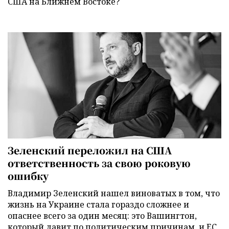
США на Ближнем Востоке?
Зеленский переложил на США
ответственность за свою роковую
ошибку
Владимир Зеленский нашел виноватых в том, что
жизнь на Украине стала гораздо сложнее и
опаснее всего за один месяц: это Вашингтон,
который давит по политическим причинам, и ЕС,