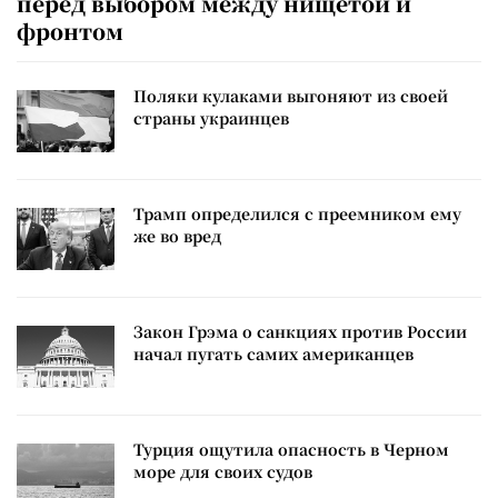
перед выбором между нищетой и
фронтом
Поляки кулаками выгоняют из своей
страны украинцев
Трамп определился с преемником ему
же во вред
Закон Грэма о санкциях против России
начал пугать самих американцев
Турция ощутила опасность в Черном
море для своих судов