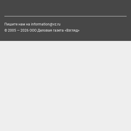
Пишите нам на
information@vz.ru
© 2005 — 2026 ООО Деловая газета «Взгляд»