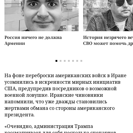
Россия ничего не должна
История незрячего ве
Армении
СВО может помочь д
На фоне переброски американских войск в Иране
усомнились в искренности мирных инициатив
США, предупредив посредников о возможной
военной ловушке. Иранские чиновники
напомнили, что уже дважды становились
жертвами обмана со стороны американского
президента.
«Очевидно, администрация Трампа
рассматривает для себя несколько сценариев