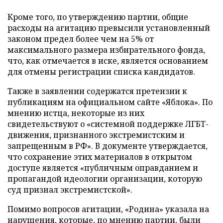
Кроме того, по утверждению партии, общие
расходы на агитацию превысили установленный
законом предел более чем на 5% от
максимального размера избирательного фонда,
что, как отмечается в иске, является основанием
для отмены регистрации списка кандидатов.
Также в заявлении содержатся претензии к
публикациям на официальном сайте «Яблока». По
мнению истца, некоторые из них
свидетельствуют о «системной поддержке ЛГБТ-
движения, признанного экстремистским и
запрещенным в РФ». В документе утверждается,
что сохранение этих материалов в открытом
доступе является «публичным оправданием и
пропагандой идеологии организации, которую
суд признал экстремистской».
Помимо вопросов агитации, «Родина» указала на
нарушения, которые, по мнению партии, были