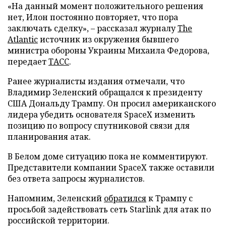
«На данный момент положительного решения
нет, Илон постоянно повторяет, что пора
заключать сделку», – рассказал журналу
The
Atlantic
источник из окружения бывшего
министра обороны Украины Михаила Федорова,
передает
ТАСС
.
Ранее журналисты издания отмечали, что
Владимир Зеленский обращался к президенту
США Дональду Трампу. Он просил американского
лидера убедить основателя SpaceX изменить
позицию по вопросу спутниковой связи для
планирования атак.
В Белом доме ситуацию пока не комментируют.
Представители компании SpaceX также оставили
без ответа запросы журналистов.
Напомним, Зеленский
обратился
к Трампу с
просьбой задействовать сеть Starlink для атак по
российской территории.