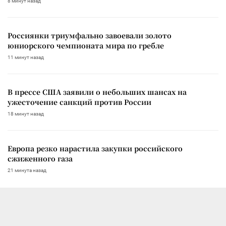
8 минут назад
Россиянки триумфально завоевали золото
юниорского чемпионата мира по гребле
11 минут назад
В прессе США заявили о небольших шансах на
ужесточение санкций против России
18 минут назад
Европа резко нарастила закупки российского
сжиженного газа
21 минута назад