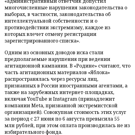
«административный ответчик допустил
многочисленные нарушения законодательства о
выборах, в частности, законодательства об
интеллектуальной собственности и о
противодействии экстремизму, каждое из
которых влечет отмену регистрации
зарегистрированного списка».
Одним из основных доводов иска стали
предполагаемые нарушения при ведении
агитационной кампании. В «Родине» считают, что
часть агитационных материалов «Яблока»
распространялась через ресурсы лиц,
признанных в России иностранными агентами, а
также на зарубежных интернет-площадках,
включая YouTube и Instagram (принадлежит
компании Meta, признанной экстремистской
организацией). Совокупная стоимость этих услуг
за период с 27 июня по 6 августа превысила 55
млн рублей, при этом оплата производилась не из
избирательного фонда.