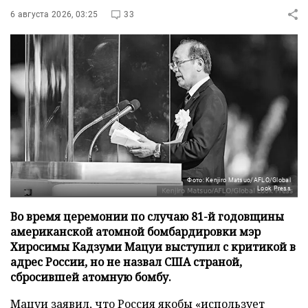
6 августа 2026, 03:25
33
Фото: Kenjiro Matsuo/AFLO/Global
Look Press
Во время церемонии по случаю 81-й годовщины
американской атомной бомбардировки мэр
Хиросимы Кадзуми Мацуи выступил с критикой в
адрес России, но не назвал США страной,
сбросившей атомную бомбу.
Мацуи заявил, что Россия якобы «использует