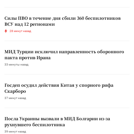
Силы ПВО в течение дня сбили 360 беспилотников
ВСУ над 12 регионами
28 минут назад
МИД Турции исключил направленность оборонного
пакта против Ирана
33 минуты назад
Госдеп осудил действия Китая у спорного рифа
Скарборо
37 минут назад
Посла Украины вызвали в МИД Болгарии из-за
рухнувшего беспилотника
39 минут назад