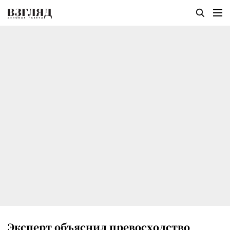
Эксперт объяснил превосходство