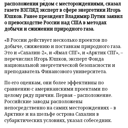
расположения рядом с месторождениями, сказал
газете ВЗГЛЯД эксперт в сфере энергетики Игорь
Юшков. Ранее президент Владимир Путин заявил
о превосходстве России над США в методах
добычи и сжижении природного газа.
«В России действует несколько проектов по
добыче, сжижению и поставкам природного газа.
Это и «Сахалин-2», и «Ямал СПГ», и «Арктик СПГ», –
перечислил Игорь Юшков, эксперт Фонда
национальной энергетической безопасности и
преподаватель Финансового университета.
По его оценкам, они более эффективны по
сравнению с американскими проектами по
целому ряду причин. Первая – расположение.
Российские заводы расположены
непосредственно на самих месторождениях – в
Арктике и на шельфе острова Сахалин в
субарктических условиях, указал собеседник.