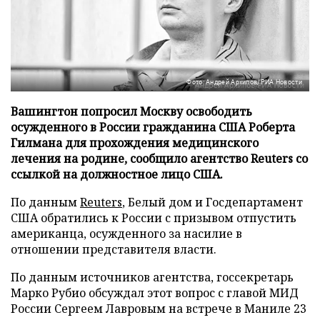
Фото: Андрей Архипов/РИА Новости
Вашингтон попросил Москву освободить
осужденного в России гражданина США Роберта
Гилмана для прохождения медицинского
лечения на родине, сообщило агентство Reuters со
ссылкой на должностное лицо США.
По данным
Reuters
, Белый дом и Госдепартамент
США обратились к России с призывом отпустить
американца, осужденного за насилие в
отношении представителя власти.
По данным источников агентства, госсекретарь
Марко Рубио обсуждал этот вопрос с главой МИД
России Сергеем Лавровым на встрече в Маниле 23