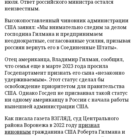
июля. Ответ российского министра остался
неизвестным.
Высокопоставленный чиновник администрации
США заявил: «Мы внимательно следим за делом
господина Гилмана и предпринимаем
неоднократные, согласованные усилия, призывая
россиян вернуть его в Соединенные Штаты».
Отец американца, Владимир Гилман, сообщил,
что семья еще в марте 2023 года просила
Госдепартамент признать его сына «незаконно
удерживаемым». Этот статус сделал бы
освобождение приоритетом для правительства
США. Однако Госдеп не присваивал такой статус
ни одному американцу в России с начала работы
нынешней администрации США.
Как писала газета ВЗГЛЯД, суд Центрального
района Воронежа в 2022 году
признал
виновным
гражданина США Роберта Гилмана и