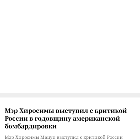
Мэр Хиросимы выступил с критикой
России в годовщину американской
бомбардировки
Мэр Хиросимы Мацуи выступил с критикой России