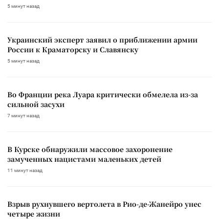
5 минут назад
Украинский эксперт заявил о приближении армии
России к Краматорску и Славянску
5 минут назад
Во Франции река Луара критически обмелела из-за
сильной засухи
7 минут назад
В Курске обнаружили массовое захоронение
замученных нацистами маленьких детей
11 минут назад
Взрыв рухнувшего вертолета в Рио-де-Жанейро унес
четыре жизни