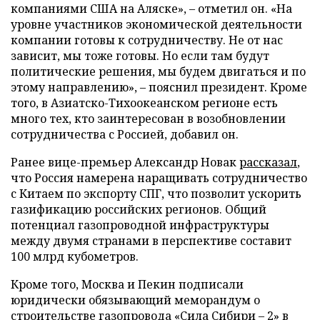
компаниями США на Аляске», – отметил он. «На
уровне участников экономической деятельности
компании готовы к сотрудничеству. Не от нас
зависит, мы тоже готовы. Но если там будут
политические решения, мы будем двигаться и по
этому направлению», – пояснил президент. Кроме
того, в Азиатско-Тихоокеанском регионе есть
много тех, кто заинтересован в возобновлении
сотрудничества с Россией, добавил он.
Ранее вице-премьер Александр Новак
рассказал
,
что Россия намерена наращивать сотрудничество
с Китаем по экспорту СПГ, что позволит ускорить
газификацию российских регионов. Общий
потенциал газопроводной инфраструктуры
между двумя странами в перспективе составит
100 млрд кубометров.
Кроме того, Москва и Пекин подписали
юридически обязывающий меморандум о
строительстве газопровода «Сила Сибири – 2» в