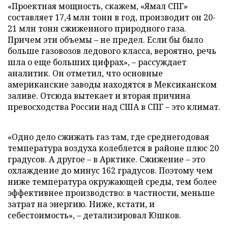
«Проектная мощность, скажем, «Ямал СПГ»
составляет 17,4 млн тонн в год, производит он 20-
21 млн тонн сжиженного природного газа.
Причем эти объемы – не предел. Если бы было
больше газовозов ледового класса, вероятно, речь
шла о еще больших цифрах», – рассуждает
аналитик. Он отметил, что основные
американские заводы находятся в Мексиканском
заливе. Отсюда вытекает и вторая причина
превосходства России над США в СПГ – это климат.
«Одно дело сжижать газ там, где среднегодовая
температура воздуха колеблется в районе плюс 20
градусов. А другое – в Арктике. Сжижение – это
охлаждение до минус 162 градусов. Поэтому чем
ниже температура окружающей среды, тем более
эффективнее производство: в частности, меньше
затрат на энергию. Ниже, кстати, и
себестоимость», – детализировал Юшков.