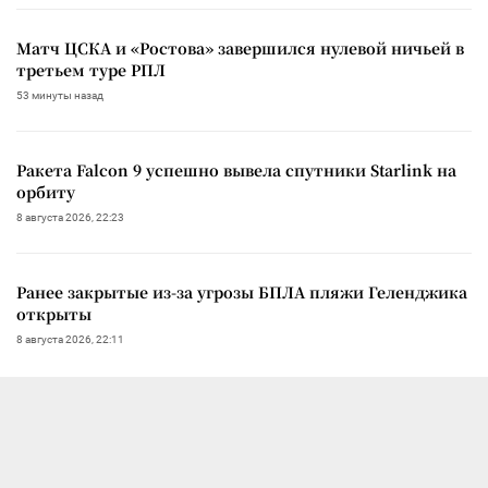
Матч ЦСКА и «Ростова» завершился нулевой ничьей в
третьем туре РПЛ
53 минуты назад
Ракета Falcon 9 успешно вывела спутники Starlink на
орбиту
8 августа 2026, 22:23
Ранее закрытые из-за угрозы БПЛА пляжи Геленджика
открыты
8 августа 2026, 22:11