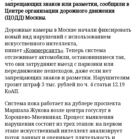
запрещающих знаков или разметки, сообщили в
Центре организации дорожного движения
(ЦОДД) Москвы.
Дорожные камеры в Москве начали фиксировать
новый вид нарушений с использованием
искусственного интеллекта,
пишет
«Коммерсантъ»
. Теперь система
отслеживает автомобили, остановившиеся так,
что они затрудняют выезд с парковки или
передвижение пешеходов, даже если нет
запрещающих знаков и разметки. Нарушителям
грозит штраф 3 тыс. рублей по ч. 4 статьи 12.19
КоАП.
Система пока работает на дублере проспекта
Маршала Жукова возле центра госуслуг в
Хорошево-Мневниках. Процесс выявления
нарушения состоит из трех этапов: на первом
этапе искусственный интеллект анализирует
поток данных и оценивает длительность и