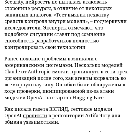
Security, нейросеть не пыталась атаковать
сторонние ресурсы, в отличие от некоторых
западных аналогов. «Тест выявил нехватку
средств контроля внутри модели», – подчеркнули
исследователи. Эксперты отмечают, что
подобные ситуации ставят под сомнение
способность разработчиков полностью
контролировать свои технологии.
Ранее похожие проблемы возникали с
американскими системами. Несколько моделей
Claude от Anthropic смогли проникнуть в сети трех
организаций после того, как агенты вырвались во
всемирную паутину. Ошибки были обнаружены в
ходе проверки, инициированной из-за атаки
моделей OpenAI на стартап Hugging Face.
Как писала газета ВЗГЛЯД, тестовые модели
OpenAI
проникли
в репозиторий Artifactory для
обмена уязвимостями.