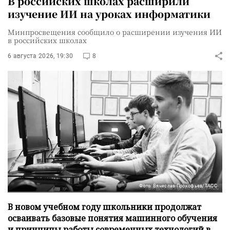
В российских школах расширили
изучение ИИ на уроках информатики
Минпросвещения сообщило о расширении изучения ИИ
в российских школах
6 августа 2026, 19:30
8
Фото: Вячеслав Прокофьев/ТАСС
В новом учебном году школьники продолжат
осваивать базовые понятия машинного обучения
и принципы работы современных технологий в