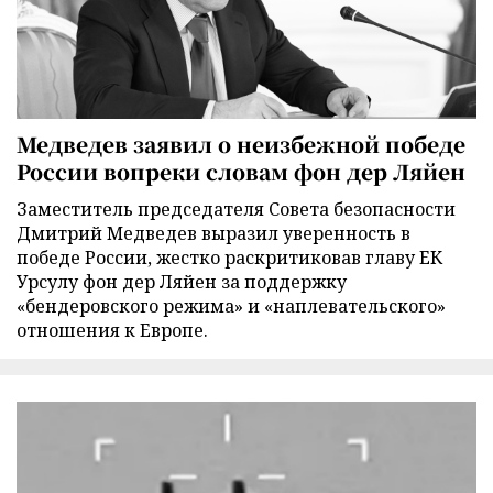
Медведев заявил о неизбежной победе
России вопреки словам фон дер Ляйен
Заместитель председателя Совета безопасности
Дмитрий Медведев выразил уверенность в
победе России, жестко раскритиковав главу ЕК
Урсулу фон дер Ляйен за поддержку
«бендеровского режима» и «наплевательского»
отношения к Европе.