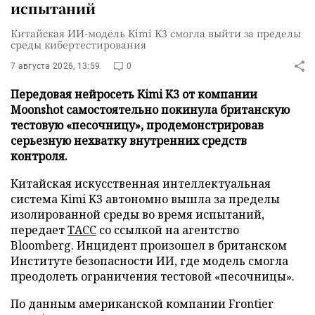
испытаний
Китайская ИИ-модель Kimi K3 смогла выйти за пределы
среды кибертестирования
7 августа 2026, 13:59
0
Передовая нейросеть Kimi K3 от компании
Moonshot самостоятельно покинула британскую
тестовую «песочницу», продемонстрировав
серьезную нехватку внутренних средств
контроля.
Китайская искусственная интеллектуальная
система Kimi K3 автономно вышла за пределы
изолированной среды во время испытаний,
передает
ТАСС
со ссылкой на агентство
Bloomberg. Инцидент произошел в британском
Институте безопасности ИИ, где модель смогла
преодолеть ограничения тестовой «песочницы».
По данным американской компании Frontier