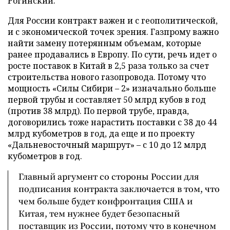
Рогинский.
Для России контракт важен и с геополитической,
и с экономической точек зрения. Газпрому важно
найти замену потерянным объемам, которые
ранее продавались в Европу. По сути, речь идет о
росте поставок в Китай в 2,5 раза только за счет
строительства нового газопровода. Потому что
мощность «Силы Сибири – 2» изначально больше
первой трубы и составляет 50 млрд кубов в год
(против 38 млрд). По первой трубе, правда,
договорились тоже нарастить поставки с 38 до 44
млрд кубометров в год, да еще и по проекту
«Дальневосточный маршрут» – с 10 до 12 млрд
кубометров в год.
Главный аргумент со стороны России для
подписания контракта заключается в том, что
чем больше будет конфронтация США и
Китая, тем нужнее будет безопасный
поставщик из России, потому что в конечном