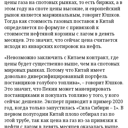
цены газа на спотовых рынках, то есть биржах, а в
этом году на споте цены высокие, и европейский
рынок является маржинальным, говорит Юшков.
Тогда как стоимость газовых поставок в Китай
определяется по формуле с привязкой к
стоимости нефтяной корзины с лагом в девять
месяцев. Это значит, что сейчас цена считается
исходя из январских котировок на нефть.
«Невозможно заключить с Китаем контракт, где
цены будет существенно выше, чем на спотовых
мировых рынках. Потому что Китай имеет
довольно диверсифицированный портфель
поставщиков голубого топлива», – говорит Юшков.
Это значит, что Пекин может маневрировать
поставщиками и покупать топливо у того, у кого
сейчас дешевле. Эксперт приводит в пример 2020
год, когда только запустилась «Сила Сибири – 1». В
первом полугодии Китай плохо отбирал газ по
этой трубе, так как цена на газ из-за привязки к
нефти с лагом в девять месяцев оказалась выше,