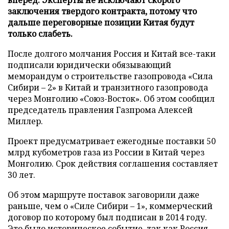
заключения твердого контракта, потому что
дальше переговорные позиции Китая будут
только слабеть.
После долгого молчания Россия и Китай все-таки
подписали юридически обязывающий
меморандум о строительстве газопровода «Сила
Сибири – 2» в Китай и транзитного газопровода
через Монголию «Союз-Восток». Об этом сообщил
председатель правления Газпрома Алексей
Миллер.
Проект предусматривает ежегодные поставки 50
млрд кубометров газа из России в Китай через
Монголию. Срок действия соглашения составляет
30 лет.
Об этом маршруте поставок заговорили даже
раньше, чем о «Силе Сибири – 1», коммерческий
договор по которому был подписан в 2014 году.
Это было историческое событие, так как Россия