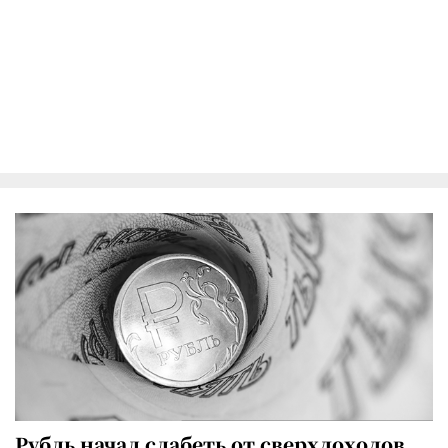
Рубль начал слабеть от сверхдоходов