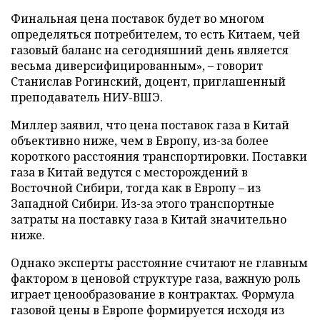
Финальная цена поставок будет во многом
определяться потребителем, то есть Китаем, чей
газовый баланс на сегодняшний день является
весьма диверсифицированным», – говорит
Станислав Рогинский, доцент, приглашенный
преподаватель НИУ-ВШЭ.
Миллер заявил, что цена поставок газа в Китай
объективно ниже, чем в Европу, из-за более
короткого расстояния транспортировки. Поставки
газа в Китай ведутся с месторождений в
Восточной Сибири, тогда как в Европу – из
Западной Сибири. Из-за этого транспортные
затраты на поставку газа в Китай значительно
ниже.
Однако эксперты расстояние считают не главным
фактором в ценовой структуре газа, важную роль
играет ценообразование в контрактах. Формула
газовой цены в Европе формируется исходя из