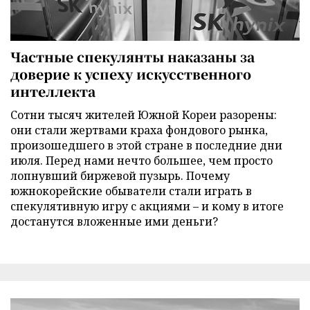
Частные спекулянты наказаны за
доверие к успеху искусственного
интеллекта
Сотни тысяч жителей Южной Кореи разорены:
они стали жертвами краха фондового рынка,
произошедшего в этой стране в последние дни
июля. Перед нами нечто большее, чем просто
лопнувший биржевой пузырь. Почему
южнокорейские обыватели стали играть в
спекулятивную игру с акциями – и кому в итоге
достанутся вложенные ими деньги?