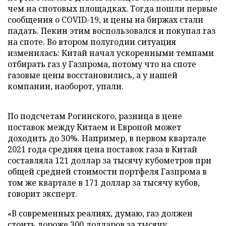
чем на спотовых площадках. Тогда пошли первые
сообщения о COVID-19, и цены на биржах стали
падать. Пекин этим воспользовался и покупал газ
на споте. Во втором полугодии ситуация
изменилась: Китай начал ускоренными темпами
отбирать газ у Газпрома, потому что на споте
газовые цены восстановились, а у нашей
компании, наоборот, упали.
По подсчетам Рогинского, разница в цене
поставок между Китаем и Европой может
доходить до 30%. Например, в первом квартале
2021 года средняя цена поставок газа в Китай
составляла 121 доллар за тысячу кубометров при
общей средней стоимости портфеля Газпрома в
том же квартале в 171 доллар за тысячу кубов,
говорит эксперт.
«В современных реалиях, думаю, газ должен
стоить дороже 300 долларов за тысячу