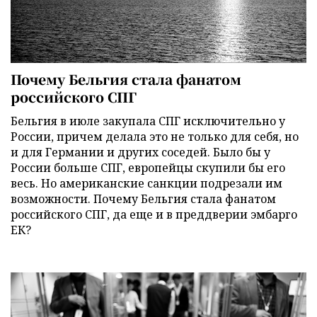
Почему Бельгия стала фанатом
российского СПГ
Бельгия в июле закупала СПГ исключительно у
России, причем делала это не только для себя, но
и для Германии и других соседей. Было бы у
России больше СПГ, европейцы скупили бы его
весь. Но американские санкции подрезали им
возможности. Почему Бельгия стала фанатом
российского СПГ, да еще и в преддверии эмбарго
ЕК?