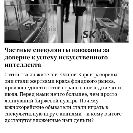
Частные спекулянты наказаны за
доверие к успеху искусственного
интеллекта
Сотни тысяч жителей Южной Кореи разорены:
они стали жертвами краха фондового рынка,
произошедшего в этой стране в последние дни
июля. Перед нами нечто большее, чем просто
лопнувший биржевой пузырь. Почему
южнокорейские обыватели стали играть в
спекулятивную игру с акциями – и кому в итоге
достанутся вложенные ими деньги?