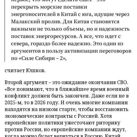
перекрыть морские поставки
энергоносителей в Китай с юга, идущие через
Малакский пролив. Для Китая становятся
важными не только объемы, но и надежность
поставок энергоресурсов. А все, что идет с
севера, гораздо более надежно. Это один из
аргументов в пользу активизации переговоров
по «Силе Сибири – 2»,
считает Юшков.
Второй аргумент – это ожидание окончания СВО.
«Все понимают, что в ближайшее время военный
конфликт должен быть закончен. Даже если не в
2025-м, то в 2026 году. И очень многие компании
находятся на низком старте, чтобы восстановить
экономические контракты с Россией. Хотя
европейские политики ужесточают риторику
против России, но европейские компании ждут,
когда можно будет вернуться в Россию. Китай