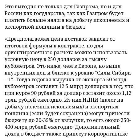
Это выгодно не только для Газпрома, но и для
России как государства, так как Газпром будет
платить больше налога на добычу ископаемых и
экспортной пошлины в бюджет.
«Предполагаемая цена поставок зависит от
итоговой формулы в контракте, но для
ориентировочного расчета можно использовать
условную цену в 250 долларов за тысячу
кубометров. Это ниже, чем в Европе, но выше
внутренних цен и близко к уровню "Силы Сибири
– 1". Тогда годовая выручка от экспорта 50 млрд
кубометров составит 12,5 млрд долларов в год, что
при курсе 90 рублей за доллар составит около 1,13
трлн рублей ежегодно. Из них НДПИ (налог на
добычу полезных ископаемых) и экспортная
пошлина (если будет сохранена) могут принести
бюджету до 30-35% от выручки, то есть около 350-
400 млрд рублей ежегодно. Дополнительный
доход в бюджет также принесут корпоративные