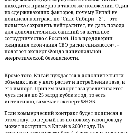
находится примерно в таком же положении. Один
из сдерживающих факторов, почему Китай не
подписал контракт по "Силе Сибири – 2", – это
попытка сохранить нейтралитет, не дать повода
для дополнительных санкций за активное
сотрудничество с Россией. Но в преддверии
ожидания окончания СВО риски снижаются», –
полагает эксперт Фонда национальной
энергетической безопасности.
Кроме того, Китай нуждается в дополнительных
объемах газа: у него растет и потребление газа, и
его импорт. Причем импорт газа увеличивается
чуть ли не по 25 млрд кубов в год, то есть
интенсивно, замечает эксперт ФНЭБ.
Если коммерческий контракт будет подписан в
этом году, то первый газ по новому газопроводу
может поступить в Китай в 2030 году. На
строительство может уйти 4-5 лет, как и в случае с