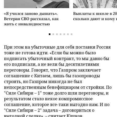
«Я учился заново дышать».
Выплаты к школе в 20
Ветеран СВО рассказал, как
сколько дают и кому
жить с инвалидностью
При этом на убыточные для себя поставки Россия
тоже не готова идти. «Если бы можно было
подписать убыточный контракт, то мы давно бы
его подписали, а не вели бы десятилетиями
переговоры. Говорят, что Газпром заключает
соглашение с Китаем, лишь бы газопроводы
строить, но Газпром никогда не был
непосредственным бенефициаром от стройки. По
"Силе Сибири – 1" тоже долго шли переговоры, и
результатом стало некое компромиссное
соглашение, которое все-таки выгодно нам. И по
"Силе Сибири – 2" задача – договориться о
выгодной сделке», – считает Юшков.