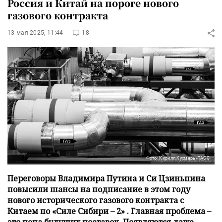
Россия и Китай на пороге нового
газового контракта
13 мая 2025, 11:44
18
Фото: Кирилл Кухмарь/ТАСС
Переговоры Владимира Путина и Си Цзиньпина
повысили шансы на подписание в этом году
нового исторического газового контракта с
Китаем по «Силе Сибири – 2» . Главная проблема –
это цена будущих поставок. Появляются даже