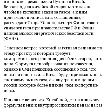
именно во время визита Путина в Китай.
Вероятно, для китайской стороны это важно,
чтобы не китайцы ехали за газом, а к ним
приезжали подписывать соглашения», –
рассуждает Игорь Юшков, эксперт Финансового
университета при правительстве РФ и Фонда
национальной энергетической безопасности
(ФНЭБ).
Основной вопрос, который затягивал решение по
этому проекту и который требует
компромиссного решения для обеих сторон, – это
цена. Формула ценообразования неизвестна,
однако в СМИ появились сообщения о том, что
цены на наш газ для Китая будут привязаны не к
спотовому рынку газа, а к внутренним ценам в
России, которые более низкие, чем экспортные
цены.
Юшков не верит, что Китай пойдет на привязку
формулы цены к внутрироссийским ценам на газ,