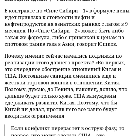
В контракте по «Силе Сибири – 1» в формуле цены
идет привязка к стоимости нефти и
нефтепродуктов на азиатских рынках с лагом в 9
месяцев. По «Силе Сибири – 2» может быть либо
такая же формула, либо с привязкой к ценам на
спотовом рынке газа в Азии, говорит Юшков.
Почему именно сейчас начались подвижки по
реализации этого давнего проекта? «Во-первых,
это очередное обострение отношений Китая и
США. Постоянные санкции сменились еще и
жесткой торговой войной в отношении Китая.
Поэтому, думаю, до Пекина, наконец, дошло, что
дальше будет только хуже. США вынуждены
сдерживать развитие Китая. Поэтому, что бы
Китай ни делал, против него все равно будут
вводиться ограничения.
Если конфликт перерастет в острую фазу, то
первое, что могут сделать США – это