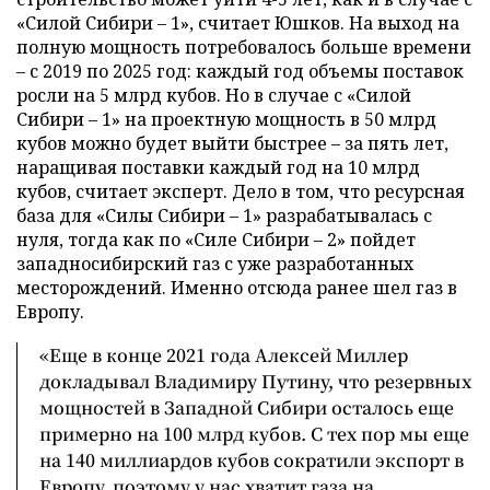
«Силой Сибири – 1», считает Юшков. На выход на
полную мощность потребовалось больше времени
– с 2019 по 2025 год: каждый год объемы поставок
росли на 5 млрд кубов. Но в случае с «Силой
Сибири – 1» на проектную мощность в 50 млрд
кубов можно будет выйти быстрее – за пять лет,
наращивая поставки каждый год на 10 млрд
кубов, считает эксперт. Дело в том, что ресурсная
база для «Силы Сибири – 1» разрабатывалась с
нуля, тогда как по «Силе Сибири – 2» пойдет
западносибирский газ с уже разработанных
месторождений. Именно отсюда ранее шел газ в
Европу.
«Еще в конце 2021 года Алексей Миллер
докладывал Владимиру Путину, что резервных
мощностей в Западной Сибири осталось еще
примерно на 100 млрд кубов. С тех пор мы еще
на 140 миллиардов кубов сократили экспорт в
Европу, поэтому у нас хватит газа на