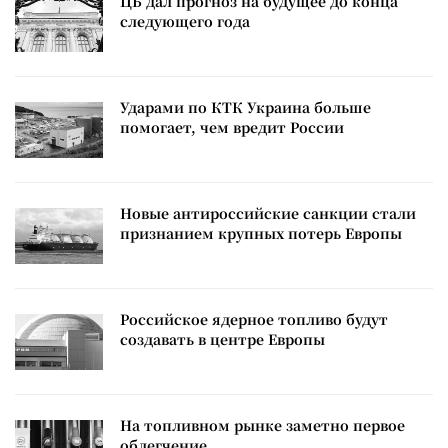
ЦБ дал прогноз на будущее до конца
следующего года
Ударами по КТК Украина больше
помогает, чем вредит России
Новые антироссийские санкции стали
признанием крупных потерь Европы
Российское ядерное топливо будут
создавать в центре Европы
На топливном рынке заметно первое
облегчение