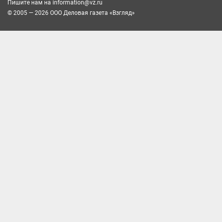
Пишите нам на
information@vz.ru
© 2005 — 2026 ООО Деловая газета «Взгляд»