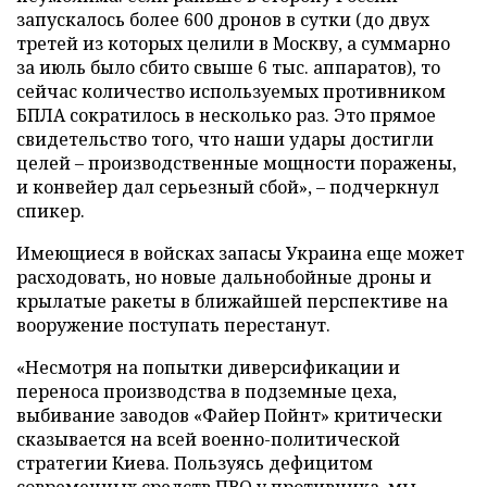
запускалось более 600 дронов в сутки (до двух
третей из которых целили в Москву, а суммарно
за июль было сбито свыше 6 тыс. аппаратов), то
сейчас количество используемых противником
БПЛА сократилось в несколько раз. Это прямое
свидетельство того, что наши удары достигли
целей – производственные мощности поражены,
и конвейер дал серьезный сбой», – подчеркнул
спикер.
Имеющиеся в войсках запасы Украина еще может
расходовать, но новые дальнобойные дроны и
крылатые ракеты в ближайшей перспективе на
вооружение поступать перестанут.
«Несмотря на попытки диверсификации и
переноса производства в подземные цеха,
выбивание заводов «Файер Пойнт» критически
сказывается на всей военно-политической
стратегии Киева. Пользуясь дефицитом
современных средств ПВО у противника, мы