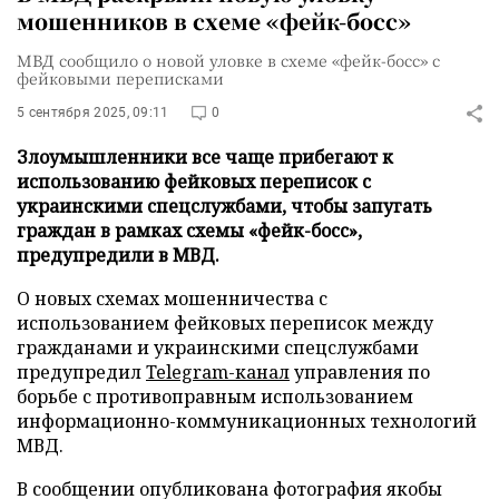
мошенников в схеме «фейк-босс»
МВД сообщило о новой уловке в схеме «фейк-босс» с
фейковыми переписками
5 сентября 2025, 09:11
0
Злоумышленники все чаще прибегают к
использованию фейковых переписок с
украинскими спецслужбами, чтобы запугать
граждан в рамках схемы «фейк-босс»,
предупредили в МВД.
О новых схемах мошенничества с
использованием фейковых переписок между
гражданами и украинскими спецслужбами
предупредил
Telegram-канал
управления по
борьбе с противоправным использованием
информационно-коммуникационных технологий
МВД.
В сообщении опубликована фотография якобы