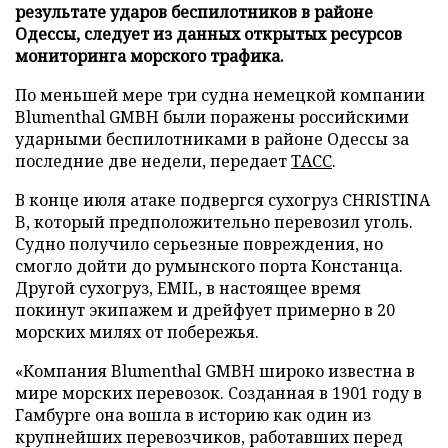
результате ударов беспилотников в районе
Одессы, следует из данных открытых ресурсов
мониторинга морского трафика.
По меньшей мере три судна немецкой компании
Blumenthal GMBH были поражены российскими
ударными беспилотниками в районе Одессы за
последние две недели, передает
ТАСС
.
В конце июля атаке подвергся сухогруз CHRISTINA
B, который предположительно перевозил уголь.
Судно получило серьезные повреждения, но
смогло дойти до румынского порта Констанца.
Другой сухогруз, EMIL, в настоящее время
покинут экипажем и дрейфует примерно в 20
морских милях от побережья.
«Компания Blumenthal GMBH широко известна в
мире морских перевозок. Созданная в 1901 году в
Гамбурге она вошла в историю как один из
крупнейших перевозчиков, работавших перед