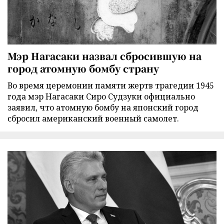
Мэр Нагасаки назвал сбросившую на
город атомную бомбу страну
Во время церемонии памяти жертв трагедии 1945
года мэр Нагасаки Сиро Судзуки официально
заявил, что атомную бомбу на японский город
сбросил американский военный самолет.