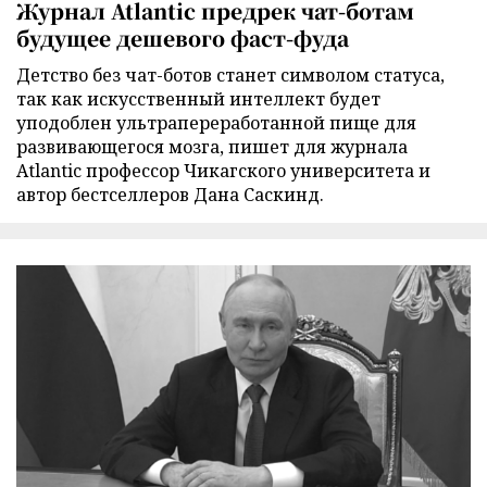
Журнал Atlantic предрек чат-ботам
будущее дешевого фаст-фуда
Детство без чат-ботов станет символом статуса,
так как искусственный интеллект будет
уподоблен ультрапереработанной пище для
развивающегося мозга, пишет для журнала
Atlantic профессор Чикагского университета и
автор бестселлеров Дана Саскинд.