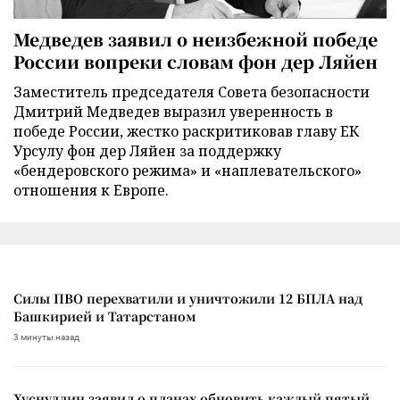
Медведев заявил о неизбежной победе
России вопреки словам фон дер Ляйен
Заместитель председателя Совета безопасности
Дмитрий Медведев выразил уверенность в
победе России, жестко раскритиковав главу ЕК
Урсулу фон дер Ляйен за поддержку
«бендеровского режима» и «наплевательского»
отношения к Европе.
Силы ПВО перехватили и уничтожили 12 БПЛА над
Башкирией и Татарстаном
3 минуты назад
Хуснуллин заявил о планах обновить каждый пятый