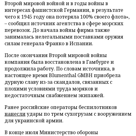
Второй мировой войной и в годы войны в
интересах фашистской Германии, в результате
чего к 1945 году она потеряла 100% своего флота»,
– сообщил источник агентства в сфере морских
перевозок. До начала войны фирма также
занималась нелегальными поставками оружия
силам генерала Франко в Испании.
После окончания Второй мировой войны
компания была восстановлена в Гамбурге и
продолжила работу. По словам источника, в
настоящее время Blumenthal GMBH приобрела
дурную славу из-за скандалов, связанных с
плохими условиями труда моряков и
недостаточным снабжением экипажей.
Ранее российские операторы беспилотников
нанесли
удары по трем сухогрузам с вооружением
для украинской армии.
В конце июля Министерство обороны