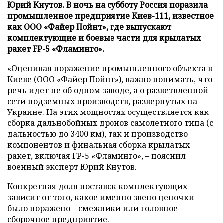
Юрий Кнутов. В ночь на субботу Россия поразила
промышленное предприятие Киев-111, известное
как ООО «Файер Пойнт», где выпускают
комплектующие и боевые части для крылатых
ракет FP-5 «Фламинго».
«Оценивая поражение промышленного объекта в
Киеве (ООО «Файер Пойнт»), важно понимать, что
речь идет не об одном заводе, а о разветвленной
сети подземных производств, развернутых на
Украине. На этих мощностях осуществляется как
сборка дальнобойных дронов самолетного типа (с
дальностью до 3400 км), так и производство
компонентов и финальная сборка крылатых
ракет, включая FP-5 «Фламинго», – пояснил
военный эксперт Юрий Кнутов.
Конкретная доля поставок комплектующих
зависит от того, какое именно звено цепочки
было поражено – смежники или головное
сборочное предприятие.