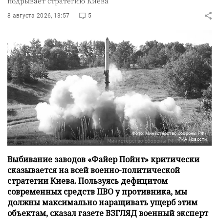
подрывает стратегию Киева
8 августа 2026, 13:57
5
Фото: Министерство обороны РФ/
РИА Новости
Выбивание заводов «Файер Пойнт» критически
сказывается на всей военно-политической
стратегии Киева. Пользуясь дефицитом
современных средств ПВО у противника, мы
должны максимально наращивать ущерб этим
объектам, сказал газете ВЗГЛЯД военный эксперт