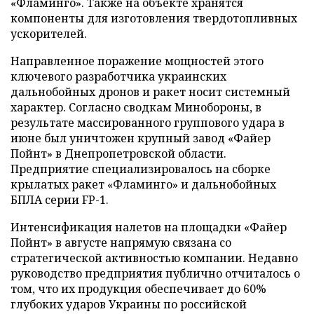
«Фламинго». Также на объекте хранятся
компоненты для изготовления твердотопливных
ускорителей.
Направленное поражение мощностей этого
ключевого разработчика украинских
дальнобойных дронов и ракет носит системный
характер. Согласно сводкам Минобороны, в
результате массированного группового удара в
июне был уничтожен крупный завод «Файер
Пойнт» в Днепропетровской области.
Предприятие специализировалось на сборке
крылатых ракет «Фламинго» и дальнобойных
БПЛА серии FP-1.
Интенсификация налетов на площадки «Файер
Пойнт» в августе напрямую связана со
стратегической активностью компании. Недавно
руководство предприятия публично отчиталось о
том, что их продукция обеспечивает до 60%
глубоких ударов Украины по российской