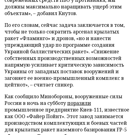
должны максимально наращивать ущерб этим
объектам», – добавил Кнутов.
По его словам, сейчас задача заключается в том,
чтобы не только сократить арсенал крылатых
ракет «Фламинго» и дронов, «но и нанести
упреждающий удар по программе создания
Украиной баллистических ракет». «Снижение
собственных производственных возможностей
напрямую усиливает критическую зависимость
Украины от западных поставок вооружений и
загоняет ее военно-промышленный комплекс в
цейтнот», – считает спикер.
Как сообщило Минобороны, вооруженные силы
России в ночь на субботу
поразили
промышленное предприятие Киев-111, известное
как ООО «Файер Пойнт». Этот завод занимается
производством комплектующих и боевых частей
для крылатых ракет наземного базирования FP-5