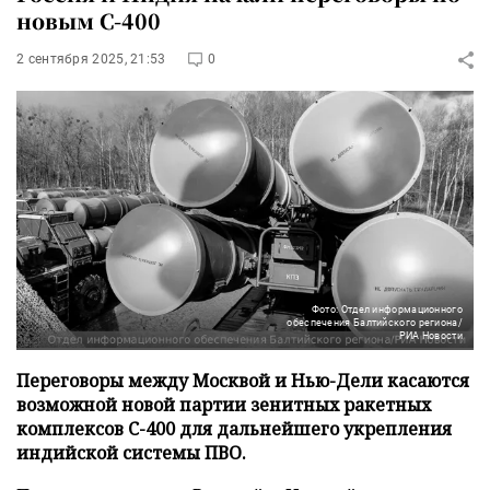
новым С-400
2 сентября 2025, 21:53
0
Фото: Отдел информационного
обеспечения Балтийского региона/
РИА Новости
Переговоры между Москвой и Нью-Дели касаются
возможной новой партии зенитных ракетных
комплексов С-400 для дальнейшего укрепления
индийской системы ПВО.