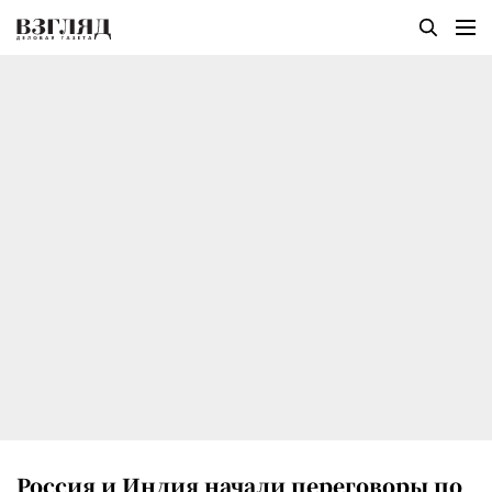
Россия и Индия начали переговоры по