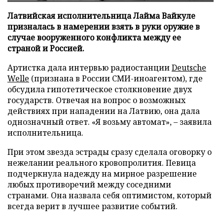
Латвийская исполнительница Лайма Вайкуле
призналась в намерении взять в руки оружие в
случае вооруженного конфликта между ее
страной и Россией.
Артистка дала интервью радиостанции
Deutsche
Welle
(признана в России СМИ-иноагентом), где
обсудила гипотетическое столкновение двух
государств. Отвечая на вопрос о возможных
действиях при нападении на Латвию, она дала
однозначный ответ. «Я возьму автомат», – заявила
исполнительница.
При этом звезда эстрады сразу сделала оговорку о
нежелании реального кровопролития. Певица
подчеркнула надежду на мирное разрешение
любых противоречий между соседними
странами. Она назвала себя оптимистом, который
всегда верит в лучшее развитие событий.