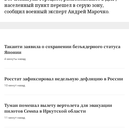
населенный пункт перешел в серую зону,
сообщил военный эксперт Андрей Марочко.
Такаити заявила о сохранении безъядерного статуса
Японии
4 минуты назад
Росстат зафиксировал недельную дефляцию в России
10 минут назад
Туман помешал вылету вертолета для эвакуации
пилотов Cessna в Иркутской области
11 минут назад