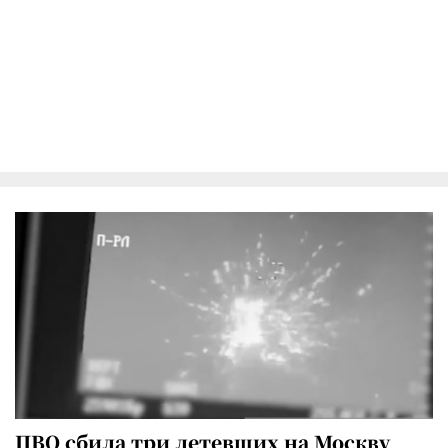
ПВО сбила три летевших на Москву