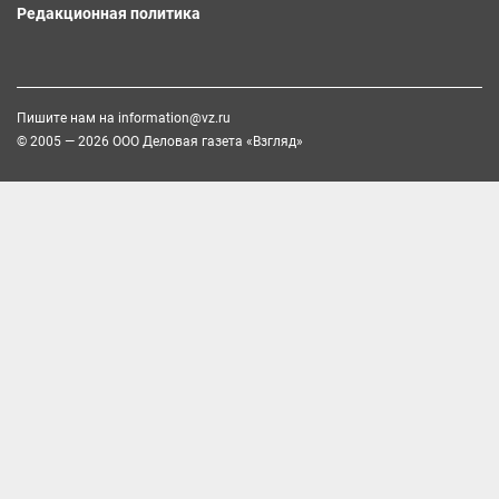
Редакционная политика
Пишите нам на
information@vz.ru
© 2005 — 2026 ООО Деловая газета «Взгляд»