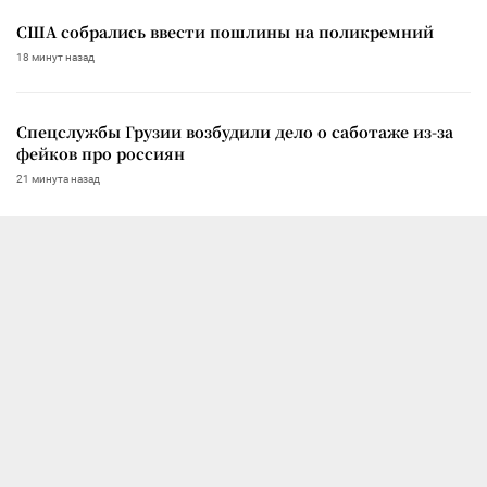
США собрались ввести пошлины на поликремний
18 минут назад
Спецслужбы Грузии возбудили дело о саботаже из-за
фейков про россиян
21 минута назад