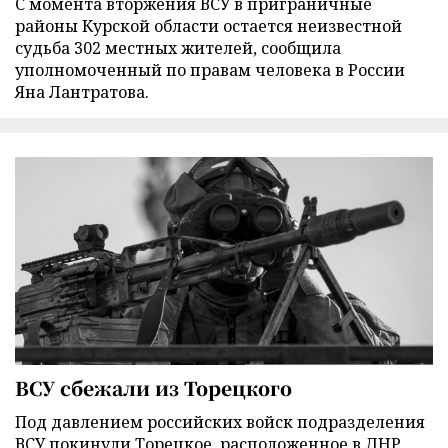
С момента вторжения ВСУ в приграничные
районы Курской области остается неизвестной
судьба 302 местных жителей, сообщила
уполномоченный по правам человека в России
Яна Лантратова.
ВСУ сбежали из Торецкого
Под давлением российских войск подразделения
ВСУ покинули Торецкое, расположенное в ДНР,