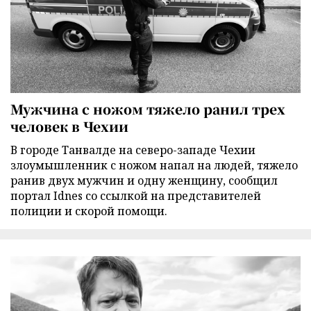
Мужчина с ножом тяжело ранил трех
человек в Чехии
В городе Танвалде на северо-западе Чехии
злоумышленник с ножом напал на людей, тяжело
ранив двух мужчин и одну женщину, сообщил
портал Idnes со ссылкой на представителей
полиции и скорой помощи.