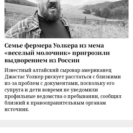
Семье фермера Уолкера из мема
«веселый молочник» пригрозили
выдворением из России
Известный алтайский сыровар американец
Джастас Уолкер рискует расстаться с близкими
из-за проблем с документами, поскольку его
супруга и дети вовремя не уведомили
профильные ведомства о пребывании, сообщил
близкий к правоохранительным органам
источник.