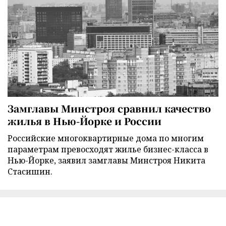
Замглавы Минстроя сравнил качество
жилья в Нью-Йорке и России
Российские многоквартирные дома по многим
параметрам превосходят жилье бизнес-класса в
Нью-Йорке, заявил замглавы Минстроя Никита
Стасишин.