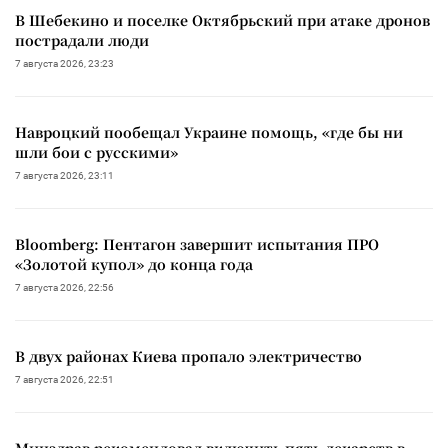
В Шебекино и поселке Октябрьский при атаке дронов
пострадали люди
7 августа 2026, 23:23
Навроцкий пообещал Украине помощь, «где бы ни
шли бои с русскими»
7 августа 2026, 23:11
Bloomberg: Пентагон завершит испытания ПРО
«Золотой купол» до конца года
7 августа 2026, 22:56
В двух районах Киева пропало электричество
7 августа 2026, 22:51
Минздрав рекомендовал включить пять лекарств в