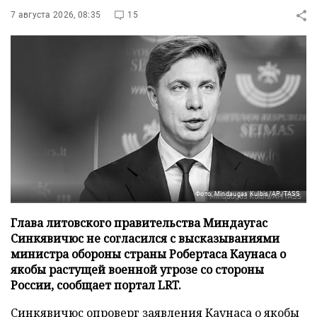
7 августа 2026, 08:35
15
Фото: Mindaugas Kulbis/AP/TASS
Глава литовского правительства Миндаугас
Синкявичюс не согласился с высказываниями
министра обороны страны Робертаса Каунаса о
якобы растущей военной угрозе со стороны
России, сообщает портал LRT.
Синкявичюс опроверг заявления Каунаса о якобы