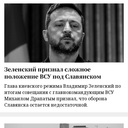
Зеленский признал сложное
положение ВСУ под Славянском
Глава киевского режима Владимир Зеленский по
итогам совещания с главнокомандующим ВСУ
Михаилом Драпатым признал, что оборона
Славянска остается недостаточной.