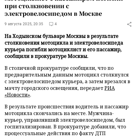
при столкновении с
электровелосипедом в Москве
9 августа 2025, 20:35
4
На Ходынском бульваре Москвы в результате
столкновения мотоцикла и электровелосипеда
курьера погибли мотоциклист и его пассажир,
сообщили в прокуратуре Москвы.
В столичной прокуратуре сообщили, что по
предварительным данным мотоцикл столкнулся
с электровелосипедом курьера, а затем врезался в
мачту городского освещения, передает
РИА
«Новости»
.
В результате происшествия водитель и пассажир
мотоцикла скончались на месте. Мужчина-
курьер, управлявший электровелосипедом, был
госпитализирован. В прокуратуре добавили, что
процессуальные действия по факту ДТП