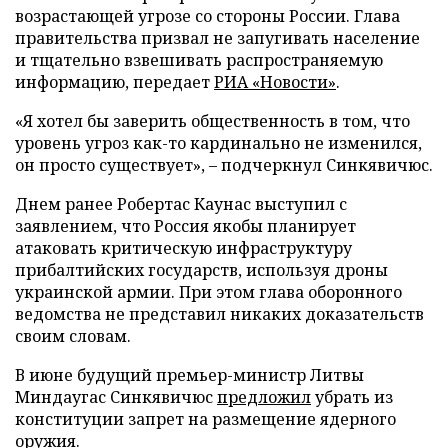
возрастающей угрозе со стороны России. Глава
правительства призвал не запугивать население
и тщательно взвешивать распространяемую
информацию, передает
РИА «Новости»
.
«Я хотел бы заверить общественность в том, что
уровень угроз как-то кардинально не изменился,
он просто существует», – подчеркнул Синкявичюс.
Днем ранее Робертас Каунас выступил с
заявлением, что Россия якобы планирует
атаковать критическую инфраструктуру
прибалтийских государств, используя дроны
украинской армии. При этом глава оборонного
ведомства не представил никаких доказательств
своим словам.
В июне будущий премьер-министр Литвы
Миндаугас Синкявичюс
предложил
убрать из
конституции запрет на размещение ядерного
оружия.