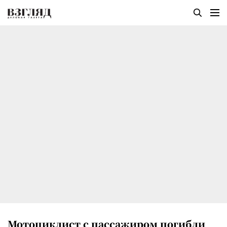
Мотоциклист с пассажиром погибли