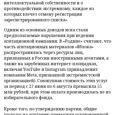
интеллектуальной собственности и о
противодействии экстремизму, каждое из
которых влечет отмену регистрации
зарегистрированного списка».
Одним из основных доводов иска стали
предполагаемые нарушения при ведении
агитационной кампании. В «Родине» считают, что
часть агитационных материалов «Яблока»
распространялась через ресурсы лиц,
признанных в России иностранными агентами, а
также на зарубежных интернет-площадках,
включая YouTube и Instagram (принадлежит
компании Meta, признанной экстремистской
организацией). Совокупная стоимость этих услуг
за период с 27 июня по 6 августа превысила 55
млн рублей, при этом оплата производилась не из
избирательного фонда.
Кроме того, по утверждению партии, общие
расходы на агитацию превысили установленный