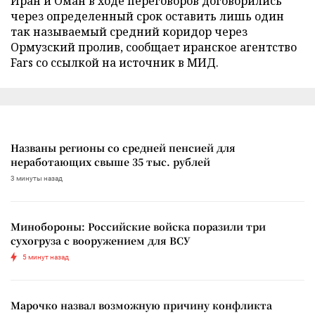
Иран и Оман в ходе переговоров договорились
через определенный срок оставить лишь один
так называемый средний коридор через
Ормузский пролив, сообщает иранское агентство
Fars со ссылкой на источник в МИД.
Названы регионы со средней пенсией для
неработающих свыше 35 тыс. рублей
3 минуты назад
Минобороны: Российские войска поразили три
сухогруза с вооружением для ВСУ
5 минут назад
Марочко назвал возможную причину конфликта