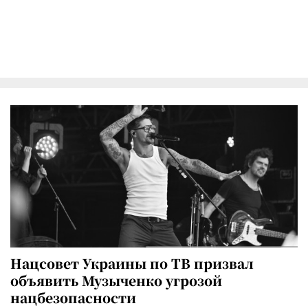
Нацсовет Украины по ТВ призвал
объявить Музыченко угрозой
нацбезопасности