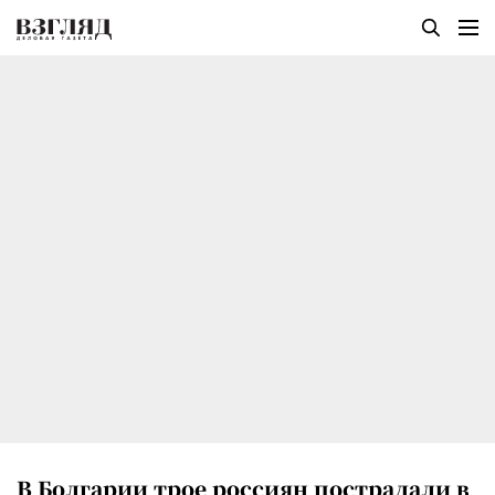
В Болгарии трое россиян пострадали в