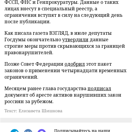
ФССП, ФНС и Генпрокуратуры. Данные о таких
лицах внесут в специальный реестр, а
ограничения вступят в силу на следующий день
после публикации.
Как писала газета ВЗГЛЯД, в июле депутаты
Госдумы окончательно
утвердили
данные
строгие меры против скрывающихся за границей
правонарушителей.
Позже Совет Федерации
одобрил
этот пакет
законов о применении четырнадцати временных
ограничений.
Месяцем ранее глава государства
подписал
документ об аресте активов нарушивших закон
россиян за рубежом.
Текст: Елизавета Шишкова
Подписывайтесь на наши