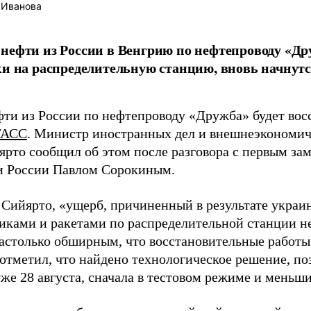
 Иванова
нефти из России в Венгрию по нефтепроводу «Д
ки на распределительную станцию, вновь начнутся
фти из России по нефтепроводу «Дружба» будет восс
ТАСС
. Министр иностранных дел и внешнеэкономич
ярто сообщил об этом после разговора с первым за
и России Павлом Сорокиным.
 Сийярто, «ущерб, причиненный в результате украин
иками и ракетами по распределительной станции н
настолько обширным, что восстановительные работы
 отметил, что найдено технологическое решение, п
уже 28 августа, сначала в тестовом режиме и меньш