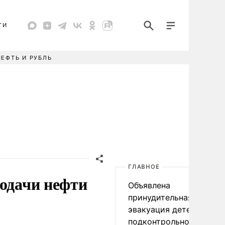
ТИ
НЕФТЬ И РУБЛЬ
ГЛАВНОЕ
подачи нефти
Объявлена
принудительная
эвакуация детей в
подконтрольном Киеву