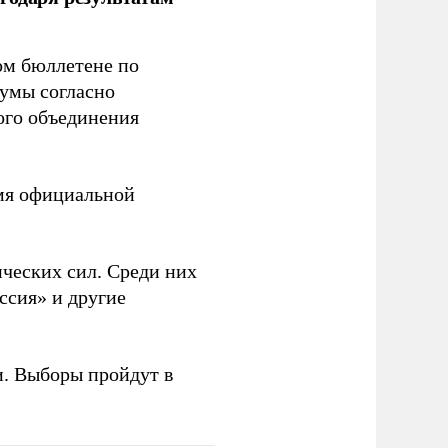
ом бюллетене по
думы согласно
ого объединения
емя официальной
ческих сил. Среди них
ссия» и другие
и. Выборы пройдут в