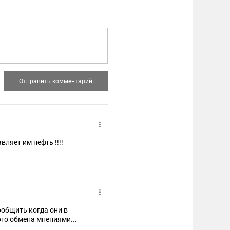
вляет им нефть !!!!
го обмена мнениями...