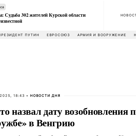
аса
а: Судьба 302 жителей Курской области
НОВОС
еизвестной
ПРЕЗИДЕНТ ПУТИН
ЕВРОСОЮЗ
АРМИЯ И ВООРУЖЕНИЕ
2025, 18:43 •
НОВОСТИ ДНЯ
то назвал дату возобновления 
ружбе» в Венгрию