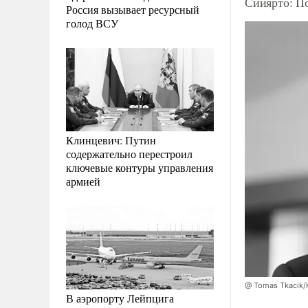
Сийярто: По
Россия вызывает ресурсный
голод ВСУ
Клинцевич: Путин
содержательно перестроил
ключевые контуры управления
армией
@ Tomas Tkacik/K
В аэропорту Лейпцига