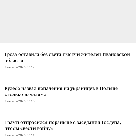
Гроза оставила без света тысячи жителей Ивановской
области
8 августа 2026, 00:37
Кулеба назвал нападения на украинцев в Польше
«только началом»
8 августа 2026, 00:25
Трамп отпросился пораньше с заседания Госдепа,
чтобы «вести войну»
8 августа 2026, 00:11