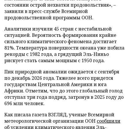
состоянии острой нехватки продовольствия», –
заявили в пресс-службе Всемирной
продовольственной программы ООН.
Аналитики изучили 45 стран с нестабильной
ситуацией. Вероятность формирования крайне
сильного климатического феномена достигает
81%. Температура поверхности океана уже побила
рекорды с 1982 года, а грядущий Эль-Ниньо
рискует стать самым мощным с 1950 года.
Пик природной аномалии ожидается с сентября
по декабрь 2026 года. Тяжелее всего придется
государствам Центральной Америки и юга
Африки. Отметим, что до этого глобальный голод
отступал три года подряд, затронув в 2025 году до
696 млн человек.
Как писала газета ВЗГЛЯД, ученые Всемирной
метеорологической организации ООН
сообщили
об усилении климатического явления Эль-