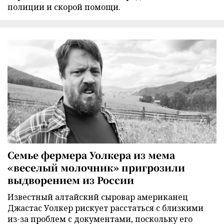
полиции и скорой помощи.
Семье фермера Уолкера из мема
«веселый молочник» пригрозили
выдворением из России
Известный алтайский сыровар американец
Джастас Уолкер рискует расстаться с близкими
из-за проблем с документами, поскольку его