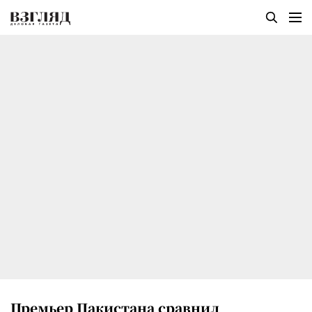
Премьер Пакистана сравнил