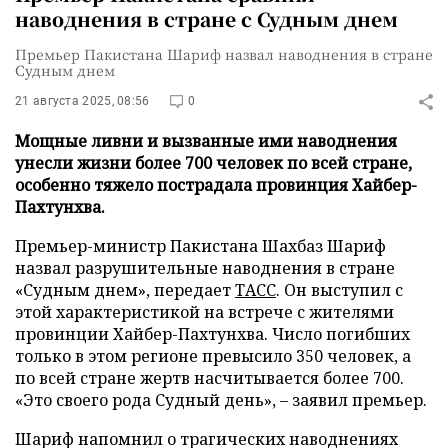
наводнения в стране с Судным днем
Премьер Пакистана Шариф назвал наводнения в стране
Судным днем
21 августа 2025, 08:56
0
Мощные ливни и вызванные ими наводнения
унесли жизни более 700 человек по всей стране,
особенно тяжело пострадала провинция Хайбер-
Пахтунхва.
Премьер-министр Пакистана Шахбаз Шариф
назвал разрушительные наводнения в стране
«Судным днем», передает
ТАСС
. Он выступил с
этой характеристикой на встрече с жителями
провинции Хайбер-Пахтунхва. Число погибших
только в этом регионе превысило 350 человек, а
по всей стране жертв насчитывается более 700.
«Это своего рода Судный день», – заявил премьер.
Шариф напомнил о трагических наводнениях