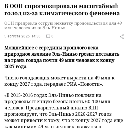
В ООН спрогнозировали масштабный
голод из-за климатического феномена
ООН предрекла острую нехватку продовольствия для 49
млн человек из-за Эль-Ниньо
5 августа 2026, 14:30
0
Мощнейшее с середины прошлого века
природное явление Эль-Ниньо грозит поставить
на грань голода почти 49 млн человек к концу
2027 года.
Число голодающих может вырасти на 49 млн к
концу 2027 года, передает
РИА «Новости»
.
«В 2015-2016 годах Эль-Ниньо повлиял на
продовольственную безопасность 60-100 млн
человек. Предварительный анализ ВПП
прогнозирует, что Эль-Ниньо 2026-2027 годов
может привести к тому, что к концу 2027 года еще
как минимум 49 млн человек окажутся в