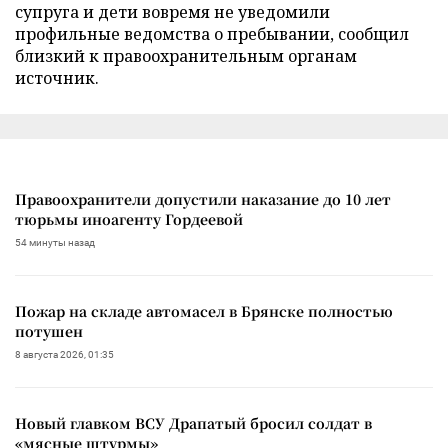
супруга и дети вовремя не уведомили
профильные ведомства о пребывании, сообщил
близкий к правоохранительным органам
источник.
Правоохранители допустили наказание до 10 лет
тюрьмы иноагенту Гордеевой
54 минуты назад
Пожар на складе автомасел в Брянске полностью
потушен
8 августа 2026, 01:35
Новый главком ВСУ Драпатый бросил солдат в
«мясные штурмы»