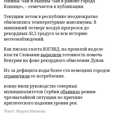
Нижны-Чай и Вышны-Чай в районе города
Кошице», – отмечается в публикации.
Текущим летом в республике неоднократно
обновлялись температурные максимумы. В
минувший четверг воздух прогрелся до
рекордных 42,2 градуса за всю историю
метеонаблюдений.
Как писала газета ВЗГЛЯД, на прошлой неделе
власти Словакии
выразили
готовность помочь
Венгрии на фоне рекордного обмеления Дуная.
Из-за дефицита воды более ста немецких городов
ограничили
ее потребление.
конце июля руководство северных
муниципалитетов Сербии
объявило
режим
чрезвычайной ситуации по причине
критического падения уровня рек.
Текст: Мария Иванова