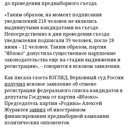
до проведения предвыборного съезда.
«Таким образом, на момент подписания
уведомлений 218 человек не являлись
выдвинутыми кандидатами на съезде.
Непосредственно в дни проведения съезда
уведомления подписали 39 человек, после 28
июня – 12 человек. Таким образом, партия
"Яблоко" допустила существенное нарушение
законодательства еще на стадии выдвижения и
регистрации», – говорится в исковом заявлении.
Как писала газета ВЗГЛЯД, Верховный суд России
получил
исковое заявление об отмене
регистрации федерального списка кандидатов в
депутаты Госдумы от партии «Яблоко».
Председатель партии «Родина» Алексей
Журавлев
заявил
об иностранном
финансировании предвыборной кампании
политических оппонентов.