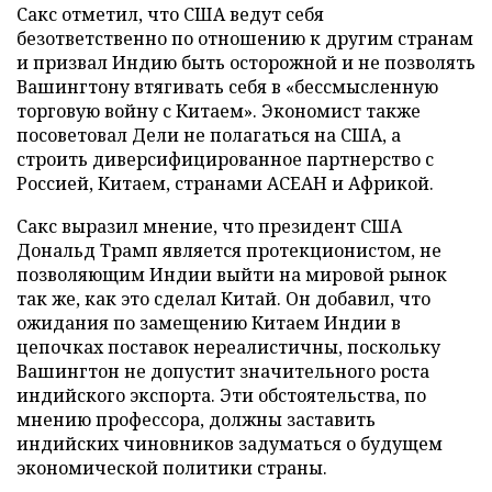
Сакс отметил, что США ведут себя
безответственно по отношению к другим странам
и призвал Индию быть осторожной и не позволять
Вашингтону втягивать себя в «бессмысленную
торговую войну с Китаем». Экономист также
посоветовал Дели не полагаться на США, а
строить диверсифицированное партнерство с
Россией, Китаем, странами АСЕАН и Африкой.
Сакс выразил мнение, что президент США
Дональд Трамп является протекционистом, не
позволяющим Индии выйти на мировой рынок
так же, как это сделал Китай. Он добавил, что
ожидания по замещению Китаем Индии в
цепочках поставок нереалистичны, поскольку
Вашингтон не допустит значительного роста
индийского экспорта. Эти обстоятельства, по
мнению профессора, должны заставить
индийских чиновников задуматься о будущем
экономической политики страны.