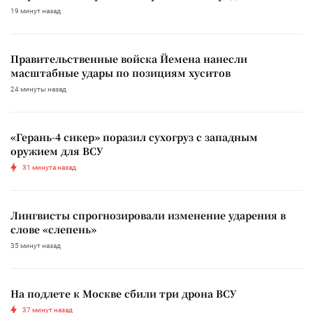
19 минут назад
Правительственные войска Йемена нанесли
масштабные удары по позициям хуситов
24 минуты назад
«Герань-4 сикер» поразил сухогруз с западным
оружием для ВСУ
31 минута назад
Лингвисты спрогнозировали изменение ударения в
слове «слепень»
35 минут назад
На подлете к Москве сбили три дрона ВСУ
37 минут назад