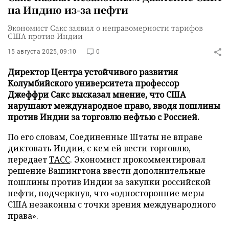
на Индию из-за нефти
Экономист Сакс заявил о неправомерности тарифов
США против Индии
15 августа 2025, 09:10
0
Директор Центра устойчивого развития
Колумбийского университета профессор
Джеффри Сакс высказал мнение, что США
нарушают международное право, вводя пошлины
против Индии за торговлю нефтью с Россией.
По его словам, Соединенные Штаты не вправе
диктовать Индии, с кем ей вести торговлю,
передает
ТАСС
. Экономист прокомментировал
решение Вашингтона ввести дополнительные
пошлины против Индии за закупки российской
нефти, подчеркнув, что «односторонние меры
США незаконны с точки зрения международного
права».