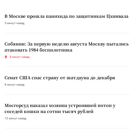
В Москве прошла панихида по защитникам Цхинвала
5 минут назад
Собянин: За первую неделю августа Москву пытались
атаковать 1984 беспилотника
8 минут назад
Сенат США спас страну от шатдауна до декабря
8 минут назад
Мосгорсуд наказал хозяина устроившей потоп у
соседей кошки на сотни тысяч рублей
10 минут назад