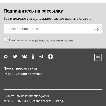
Подпишитесь на рассылку
Раз в неделю мы присылаем самые важные статьи
Я даю согласие на
обработку персональных данных
18+
Полная версия сайта
Редакционная политика
Пишите нам на
information@vz.ru
© 2005 — 2026 ООО Деловая газета «Взгляд»