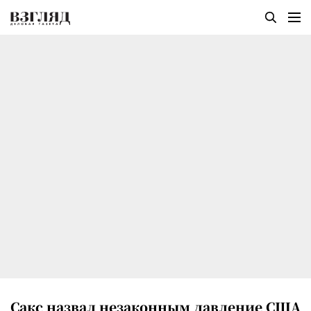
Сакс назвал незаконным давление США