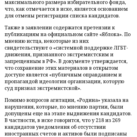
максимального размера избирательного фонда,
что, как отмечается в иске, является основанием
для отмены регистрации списка кандидатов.
Также в заявлении содержатся претензии к
публикациям на официальном сайте «Яблока». По
мнению истца, некоторые из них
свидетельствуют о «системной поддержке ЛГБТ-
движения, признанного экстремистским и
запрещенным в РФ». В документе утверждается,
что сохранение этих материалов в открытом
доступе является «публичным оправданием и
пропагандой идеологии организации, которую
суд признал экстремистской».
Помимо вопросов агитации, «Родина» указала на
нарушения, которые, по мнению партии, были
допущены еще на этапе выдвижения кандидатов.
В частности, в иске говорится, что у 218 из 269
кандидатов уведомления об отсутствии
иностранных счетов и активов были подписаны