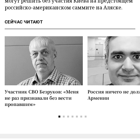
могут решить без участия Киева на предстоящем
российско-американском саммите на Аляске.
СЕЙЧАС ЧИТАЮТ
Участник СВО Безруков: «Меня
Россия ничего не дол
не раз признавали без вести
Армении
пропавшим»