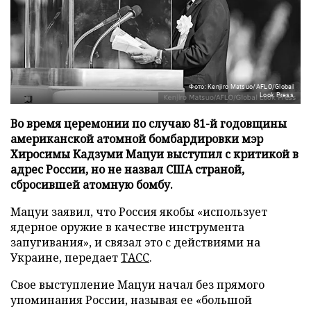
Фото: Kenjiro Matsuo/AFLO/Global
Look Press
Во время церемонии по случаю 81-й годовщины
американской атомной бомбардировки мэр
Хиросимы Кадзуми Мацуи выступил с критикой в
адрес России, но не назвал США страной,
сбросившей атомную бомбу.
Мацуи заявил, что Россия якобы «использует
ядерное оружие в качестве инструмента
запугивания», и связал это с действиями на
Украине, передает
ТАСС
.
Свое выступление Мацуи начал без прямого
упоминания России, называя ее «большой