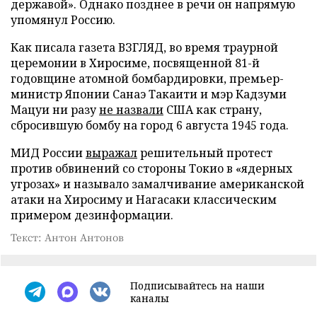
державой». Однако позднее в речи он напрямую
упомянул Россию.
Как писала газета ВЗГЛЯД, во время траурной
церемонии в Хиросиме, посвященной 81-й
годовщине атомной бомбардировки, премьер-
министр Японии Санаэ Такаити и мэр Кадзуми
Мацуи ни разу
не назвали
США как страну,
сбросившую бомбу на город 6 августа 1945 года.
МИД России
выражал
решительный протест
против обвинений со стороны Токио в «ядерных
угрозах» и называло замалчивание американской
атаки на Хиросиму и Нагасаки классическим
примером дезинформации.
Текст: Антон Антонов
Подписывайтесь на наши
каналы