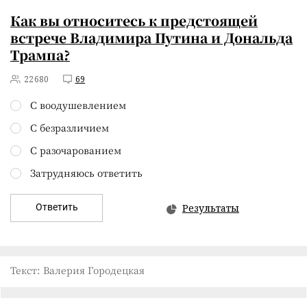
Как вы относитесь к предстоящей
встрече Владимира Путина и Дональда
Трампа?
22680
69
С воодушевлением
С безразличием
С разочарованием
Затрудняюсь ответить
Ответить
Результаты
Текст: Валерия Городецкая