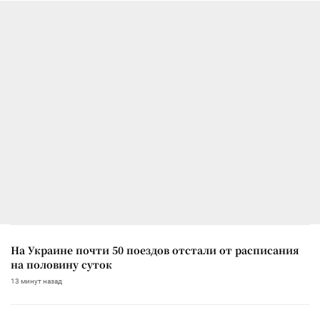
На Украине почти 50 поездов отстали от расписания
на половину суток
13 минут назад