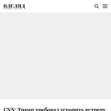
CNN: Трамп требовал ускорить встречу