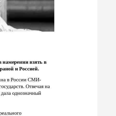
 намерении взять в
раной и Россией.
на в России СМИ-
государств. Отвечая на
 дала однозначный
 реального