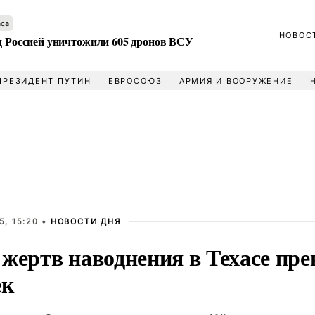
аса
НОВОС
ад Россией уничтожили 605 дронов ВСУ
ПРЕЗИДЕНТ ПУТИН
ЕВРОСОЮЗ
АРМИЯ И ВООРУЖЕНИЕ
5, 15:20 •
НОВОСТИ ДНЯ
 жертв наводнения в Техасе пре
ек