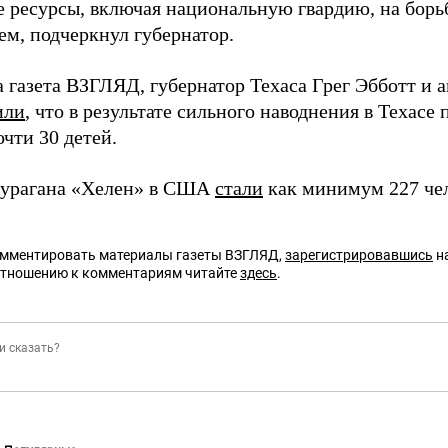
 ресурсы, включая национальную гвардию, на борь
ем, подчеркнул губернатор.
а газета ВЗГЛЯД, губернатор Техаса Грег Эбботт и 
или
, что в результате сильного наводнения в Техасе 
чти 30 детей.
 урагана «Хелен» в США
стали
как минимум 227 чел
омментировать материалы газеты ВЗГЛЯД,
зарегистрировавшись
на
отношению к комментариям читайте
здесь
.