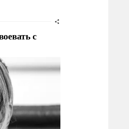
воевать с