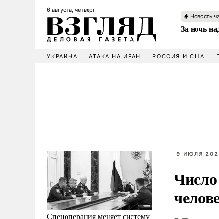
6 августа, четверг
Новость ч
За ночь н
УКРАИНА
АТАКА НА ИРАН
РОССИЯ И США
9 ИЮЛЯ 202
Число
челов
Спецоперация меняет систему