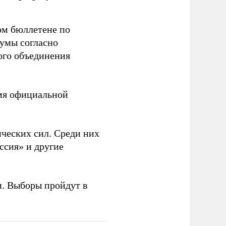
ом бюллетене по
думы согласно
ого объединения
емя официальной
ческих сил. Среди них
ссия» и другие
и. Выборы пройдут в