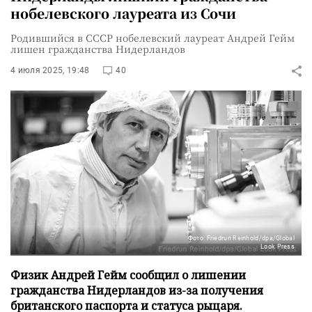
нобелевского лауреата из Сочи
Родившийся в СССР нобелевский лауреат Андрей Гейм
лишен гражданства Нидерландов
4 июля 2025, 19:48
40
Фото: Friedrun Reinhold/dpa/Global
Look Press
Физик Андрей Гейм сообщил о лишении
гражданства Нидерландов из-за получения
британского паспорта и статуса рыцаря.