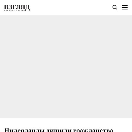
Нидерланды лишили гражданства