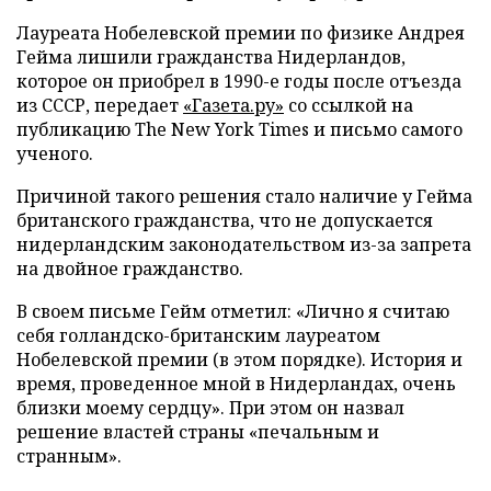
Лауреата Нобелевской премии по физике Андрея
Гейма лишили гражданства Нидерландов,
которое он приобрел в 1990-е годы после отъезда
из СССР, передает
«Газета.ру»
со ссылкой на
публикацию The New York Times и письмо самого
ученого.
Причиной такого решения стало наличие у Гейма
британского гражданства, что не допускается
нидерландским законодательством из-за запрета
на двойное гражданство.
В своем письме Гейм отметил: «Лично я считаю
себя голландско-британским лауреатом
Нобелевской премии (в этом порядке). История и
время, проведенное мной в Нидерландах, очень
близки моему сердцу». При этом он назвал
решение властей страны «печальным и
странным».