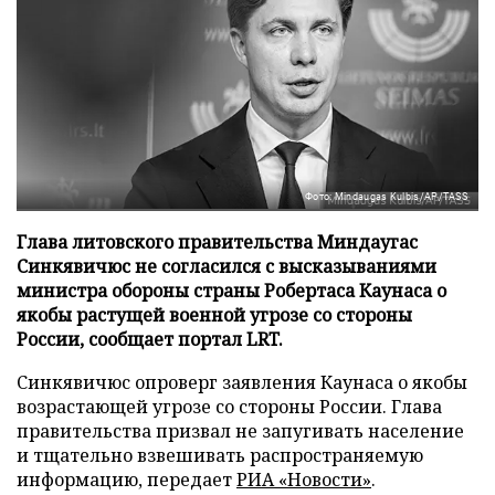
Фото: Mindaugas Kulbis/AP/TASS
Глава литовского правительства Миндаугас
Синкявичюс не согласился с высказываниями
министра обороны страны Робертаса Каунаса о
якобы растущей военной угрозе со стороны
России, сообщает портал LRT.
Синкявичюс опроверг заявления Каунаса о якобы
возрастающей угрозе со стороны России. Глава
правительства призвал не запугивать население
и тщательно взвешивать распространяемую
информацию, передает
РИА «Новости»
.