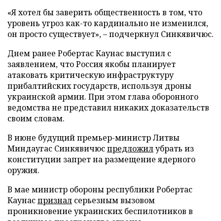
«Я хотел бы заверить общественность в том, что
уровень угроз как-то кардинально не изменился,
он просто существует», – подчеркнул Синкявичюс.
Днем ранее Робертас Каунас выступил с
заявлением, что Россия якобы планирует
атаковать критическую инфраструктуру
прибалтийских государств, используя дроны
украинской армии. При этом глава оборонного
ведомства не представил никаких доказательств
своим словам.
В июне будущий премьер-министр Литвы
Миндаугас Синкявичюс
предложил
убрать из
конституции запрет на размещение ядерного
оружия.
В мае министр обороны республики Робертас
Каунас
признал
серьезным вызовом
проникновение украинских беспилотников в