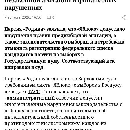
нарушениях
7 августа 2026, 16:56
0
Партия «Родина» заявила, что «Яблоко» допустило
нарушения правил предвыборной агитации, а
также законодательства о выборах, и потребовала
отменить регистрацию федерального списка
кандидатов партии на выборах в
Государственную думу. Соответствующий иск
направлен в суд.
Партия «Родина» подала иск в Верховный суд с
требованием снять «Яблоко» с выборов в Госдуму,
передает
ТАСС
. Истец заявляет, что
«административный ответчик допустил
многочисленные нарушения законодательства о
выборах, в частности, законодательства об
интеллектуальной собственности и о
противодействии экстремизму, каждое из
которых влечет отмену регистрации