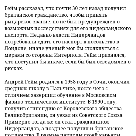
Гейм рассказал, что почти 30 лет назад получил
британское гражданство, чтобы принять
рыцарское звание, но не был предупрежден о
возможных последствиях для его нидерландского
паспорта. Недавно власти Нидерландов
потребовали сдать его паспорт в посольство в
Лондоне, иначе ученый мог бы столкнуться с
мерами со стороны Интерпола. Гейм признался,
что поступил бы иначе, если бы был осведомлен о
рисках.
Андрей Гейм родился в 1958 году в Сочи, окончил
среднюю школу в Нальчике, после чего с
отличием завершил обучение в Московском
физико-техническом институте. В 1990 году,
получив стипендию от Королевского общества
Великобритании, он уехал из Советского Союза.
Примерно тогда же он стал гражданином
Нидерландов, а позднее получил и британское
подданство. В разные периоды своей карьеры