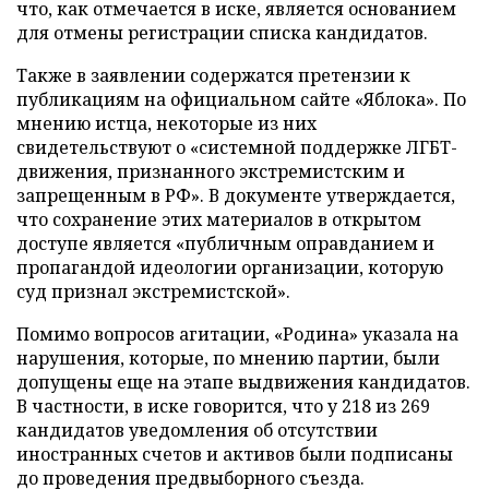
что, как отмечается в иске, является основанием
для отмены регистрации списка кандидатов.
Также в заявлении содержатся претензии к
публикациям на официальном сайте «Яблока». По
мнению истца, некоторые из них
свидетельствуют о «системной поддержке ЛГБТ-
движения, признанного экстремистским и
запрещенным в РФ». В документе утверждается,
что сохранение этих материалов в открытом
доступе является «публичным оправданием и
пропагандой идеологии организации, которую
суд признал экстремистской».
Помимо вопросов агитации, «Родина» указала на
нарушения, которые, по мнению партии, были
допущены еще на этапе выдвижения кандидатов.
В частности, в иске говорится, что у 218 из 269
кандидатов уведомления об отсутствии
иностранных счетов и активов были подписаны
до проведения предвыборного съезда.