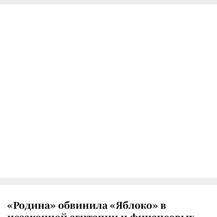
«Родина» обвинила «Яблоко» в
незаконной агитации и финансовых