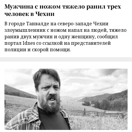
Мужчина с ножом тяжело ранил трех
человек в Чехии
В городе Танвалде на северо-западе Чехии
злоумышленник с ножом напал на людей, тяжело
ранив двух мужчин и одну женщину, сообщил
портал Idnes со ссылкой на представителей
полиции и скорой помощи.