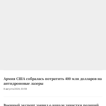
Армия США собралась потратить 400 млн долларов на
антидроновые лазеры
8 августа 2026, 03:58
Военный эксперт заявил о начале зачистки позиций