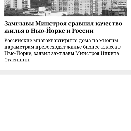
Замглавы Минстроя сравнил качество
жилья в Нью-Йорке и России
Российские многоквартирные дома по многим
параметрам превосходят жилье бизнес-класса в
Нью-Йорке, заявил замглавы Минстроя Никита
Стасишин.