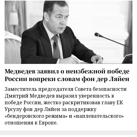
Медведев заявил о неизбежной победе
России вопреки словам фон дер Ляйен
Заместитель председателя Совета безопасности
Дмитрий Медведев выразил уверенность в
победе России, жестко раскритиковав главу ЕК
Урсулу фон дер Ляйен за поддержку
«бендеровского режима» и «наплевательского»
отношения к Европе.