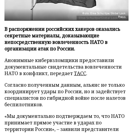
Фото: Elisa Schu/dpa/Global Look
Press
В распоряжении российских хакеров оказались
секретные материалы, доказывающие
непосредственную вовлеченность НАТО в
организации атак по России.
Анонимные кибервзломщики предоставили
документальные свидетельства вовлеченности
НАТО в конфликт, передает
ТАСС
.
Согласно полученным данным, альянс не только
координирует удары по России, но и задействует
специалистов по гибридной войне после налетов
беспилотников.
«Мы документально подтверждаем то, что НАТО
принимает прямое участие в ударах по
территории России», – заявили представители