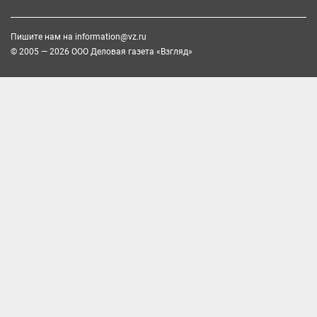
Пишите нам на
information@vz.ru
© 2005 — 2026 ООО Деловая газета «Взгляд»