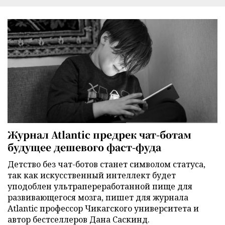
Журнал Atlantic предрек чат-ботам
будущее дешевого фаст-фуда
Детство без чат-ботов станет символом статуса,
так как искусственный интеллект будет
уподоблен ультрапереработанной пище для
развивающегося мозга, пишет для журнала
Atlantic профессор Чикагского университета и
автор бестселлеров Дана Саскинд.