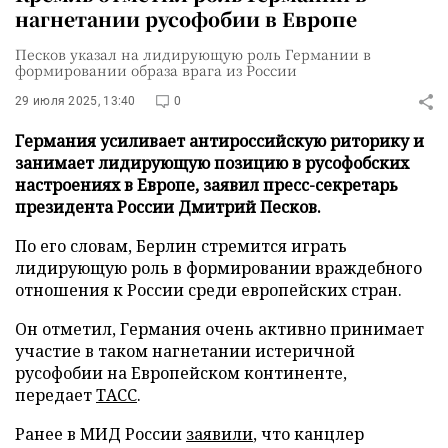
нагнетании русофобии в Европе
Песков указал на лидирующую роль Германии в
формировании образа врага из России
29 июля 2025, 13:40
0
Германия усиливает антироссийскую риторику и
занимает лидирующую позицию в русофобских
настроениях в Европе, заявил пресс-секретарь
президента России Дмитрий Песков.
По его словам, Берлин стремится играть
лидирующую роль в формировании враждебного
отношения к России среди европейских стран.
Он отметил, Германия очень активно принимает
участие в таком нагнетании истеричной
русофобии на Европейском континенте,
передает
ТАСС
.
Ранее в МИД России
заявили
, что канцлер