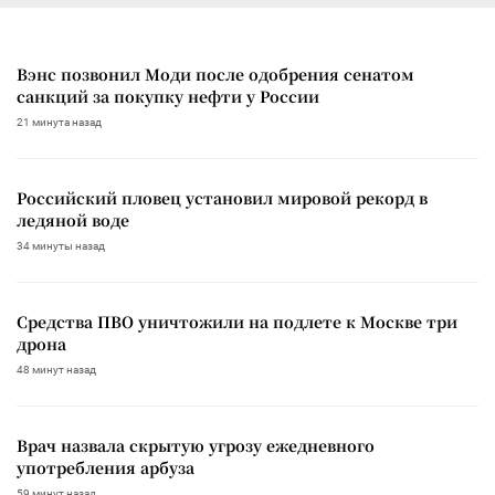
Вэнс позвонил Моди после одобрения сенатом
санкций за покупку нефти у России
21 минута назад
Российский пловец установил мировой рекорд в
ледяной воде
34 минуты назад
Средства ПВО уничтожили на подлете к Москве три
дрона
48 минут назад
Врач назвала скрытую угрозу ежедневного
употребления арбуза
59 минут назад