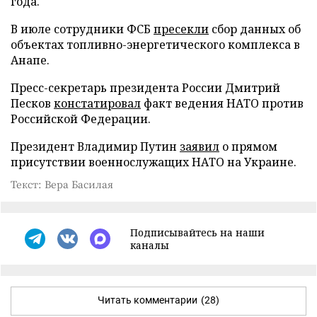
года.
В июле сотрудники ФСБ
пресекли
сбор данных об
объектах топливно-энергетического комплекса в
Анапе.
Пресс-секретарь президента России Дмитрий
Песков
констатировал
факт ведения НАТО против
Российской Федерации.
Президент Владимир Путин
заявил
о прямом
присутствии военнослужащих НАТО на Украине.
Текст: Вера Басилая
Подписывайтесь на наши
каналы
Читать комментарии
(28)