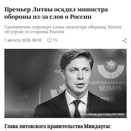
Премьер Литвы осадил министра
обороны из-за слов о России
Синкявичюс опроверг слова министра обороны Ливты
об угрозе со стороны России
7 августа 2026, 08:35
15
Фото: Mindaugas Kulbis/AP/TASS
Глава литовского правительства Миндаугас