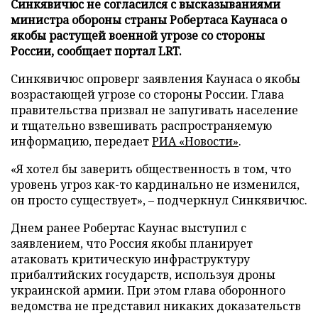
Синкявичюс не согласился с высказываниями
министра обороны страны Робертаса Каунаса о
якобы растущей военной угрозе со стороны
России, сообщает портал LRT.
Синкявичюс опроверг заявления Каунаса о якобы
возрастающей угрозе со стороны России. Глава
правительства призвал не запугивать население
и тщательно взвешивать распространяемую
информацию, передает
РИА «Новости»
.
«Я хотел бы заверить общественность в том, что
уровень угроз как-то кардинально не изменился,
он просто существует», – подчеркнул Синкявичюс.
Днем ранее Робертас Каунас выступил с
заявлением, что Россия якобы планирует
атаковать критическую инфраструктуру
прибалтийских государств, используя дроны
украинской армии. При этом глава оборонного
ведомства не представил никаких доказательств