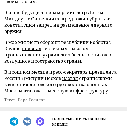
своим словам.
В июне будущий премьер-министр Литвы
Миндаугас Синкявичюс
предложил
убрать из
конституции запрет на размещение ядерного
оружия.
В мае министр обороны республики Робертас
Каунас
признал
серьезным вызовом
проникновение украинских беспилотников в
воздушное пространство страны.
В прошлом месяце пресс-секретарь президента
России Дмитрий Песков
назвал
страшилками
заявления литовского руководства о планах
Москвы атаковать местную инфраструктуру.
Текст: Вера Басилая
Подписывайтесь на наши
каналы