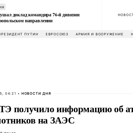
аса
лушал доклад командира 76-й дивизии
НОВОС
ропольском направлении
ПРЕЗИДЕНТ ПУТИН
ЕВРОСОЮЗ
АРМИЯ И ВООРУЖЕНИЕ
5, 04:21 •
НОВОСТИ ДНЯ
Э получило информацию об а
лотников на ЗАЭС