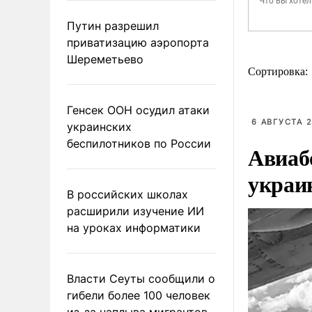
Путин разрешил
приватизацию аэропорта
Шереметьево
Сортировка:
Генсек ООН осудил атаки
6 АВГУСТА 2
украинских
беспилотников по России
Авиаб
украи
В российских школах
расширили изучение ИИ
на уроках информатики
Власти Сеуты сообщили о
гибели более 100 человек
из-за наплыва мигрантов