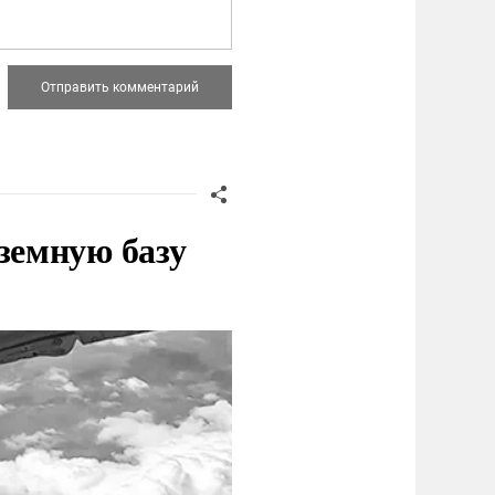
земную базу