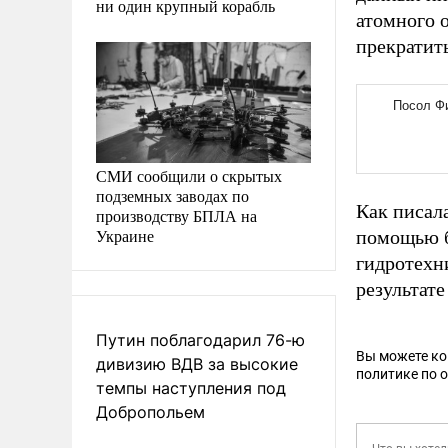
ни один крупный корабль
атомного о
прекратит
СМИ сообщили о скрытых
подземных заводах по
Как писал
производству БПЛА на
Украине
помощью б
гидротехн
результате
Путин поблагодарил 76-ю
Вы можете к
дивизию ВДВ за высокие
политике по 
темпы наступления под
Добропольем