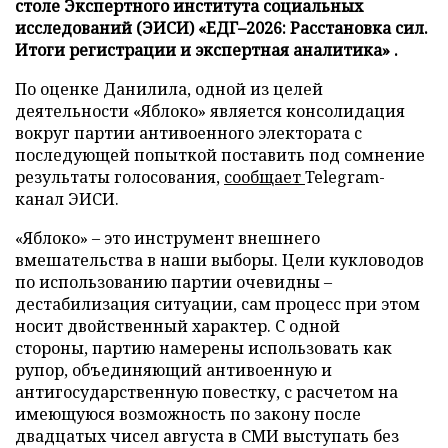
столе Экспертного института социальных
исследований (ЭИСИ) «ЕДГ–2026: Расстановка сил.
Итоги регистрации и экспертная аналитика» .
По оценке Данилила, одной из целей
деятельности «Яблоко» является консолидация
вокруг партии антивоенного электората с
последующей попыткой поставить под сомнение
результаты голосования,
сообщает
Telegram-
канал ЭИСИ.
«Яблоко» – это инструмент внешнего
вмешательства в наши выборы. Цели кукловодов
по использованию партии очевидны –
дестабилизация ситуации, сам процесс при этом
носит двойственный характер. С одной
стороны, партию намерены использовать как
рупор, объединяющий антивоенную и
антигосударственную повестку, с расчетом на
имеющуюся возможность по закону после
двадцатых чисел августа в СМИ выступать без