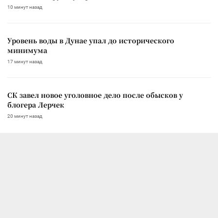
10 минут назад
Уровень воды в Дунае упал до исторического
минимума
17 минут назад
СК завел новое уголовное дело после обысков у
блогера Лерчек
20 минут назад