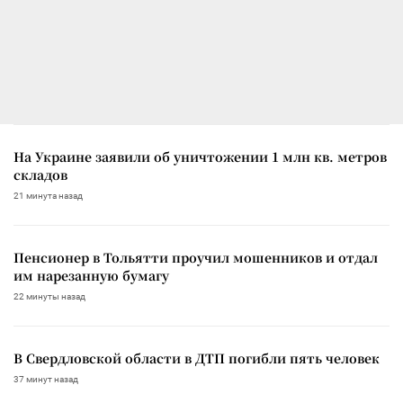
На Украине заявили об уничтожении 1 млн кв. метров
складов
21 минута назад
Пенсионер в Тольятти проучил мошенников и отдал
им нарезанную бумагу
22 минуты назад
В Свердловской области в ДТП погибли пять человек
37 минут назад