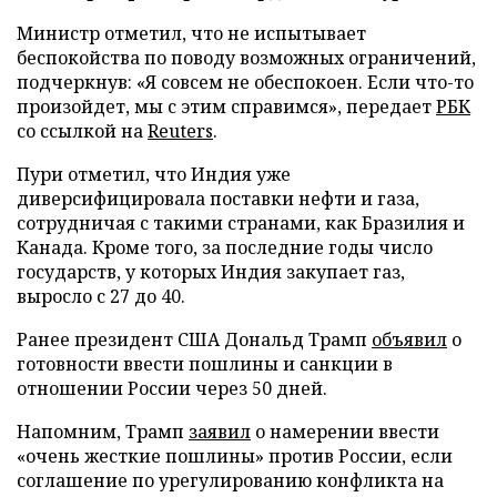
Министр отметил, что не испытывает
беспокойства по поводу возможных ограничений,
подчеркнув: «Я совсем не обеспокоен. Если что-то
произойдет, мы с этим справимся», передает
РБК
со ссылкой на
Reuters
.
Пури отметил, что Индия уже
диверсифицировала поставки нефти и газа,
сотрудничая с такими странами, как Бразилия и
Канада. Кроме того, за последние годы число
государств, у которых Индия закупает газ,
выросло с 27 до 40.
Ранее президент США Дональд Трамп
объявил
о
готовности ввести пошлины и санкции в
отношении России через 50 дней.
Напомним, Трамп
заявил
о намерении ввести
«очень жесткие пошлины» против России, если
соглашение по урегулированию конфликта на