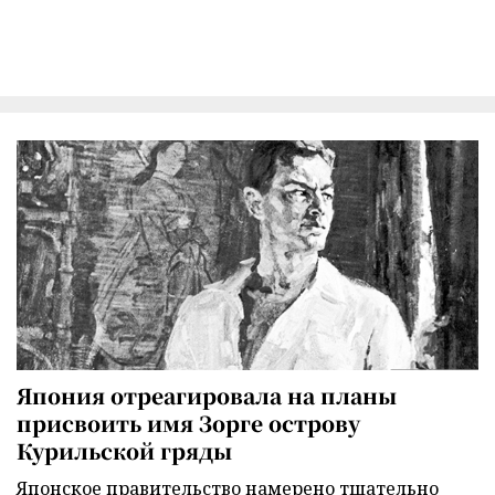
Япония отреагировала на планы
присвоить имя Зорге острову
Курильской гряды
Японское правительство намерено тщательно