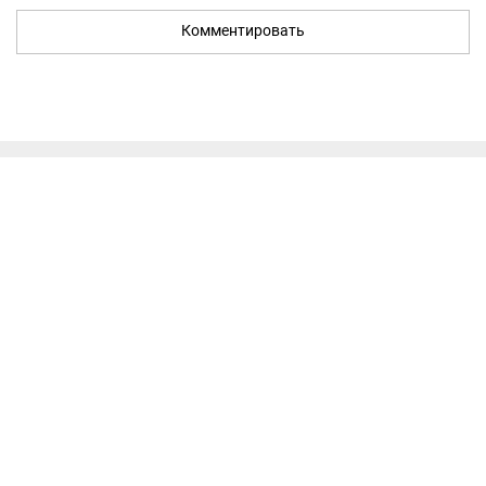
Комментировать