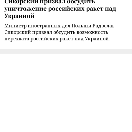
Сикорский призвал обсудить
уничтожение российских ракет над
Украиной
Министр иностранных дел Польши Радослав
Сикорский призвал обсудить возможность
перехвата российских ракет над Украиной.