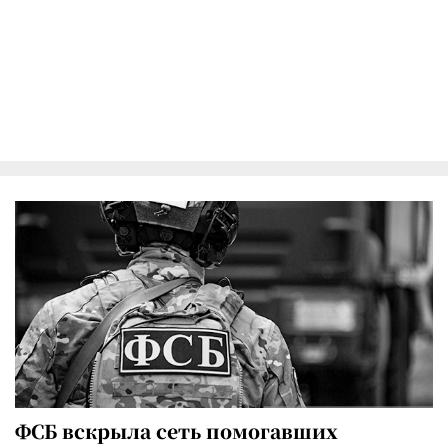
ФСБ вскрыла сеть помогавших