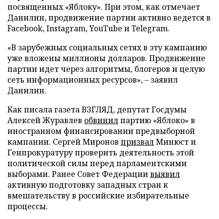
посвященных «Яблоку». При этом, как отмечает
Данилин, продвижение партии активно ведется в
Facebook, Instagram, YouTube и Telegram.
«В зарубежных социальных сетях в эту кампанию
уже вложены миллионы долларов. Продвижение
партии идет через алгоритмы, блогеров и целую
сеть информационных ресурсов», – заявил
Данилин.
Как писала газета ВЗГЛЯД, депутат Госдумы
Алексей Журавлев
обвинил
партию «Яблоко» в
иностранном финансировании предвыборной
кампании. Сергей Миронов
призвал
Минюст и
Генпрокуратуру проверить деятельность этой
политической силы перед парламентскими
выборами. Ранее Совет Федерации
выявил
активную подготовку западных стран к
вмешательству в российские избирательные
процессы.