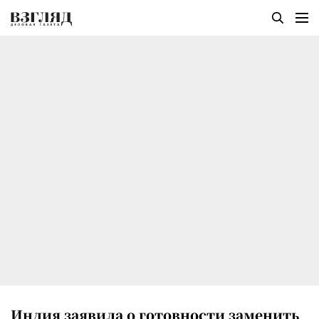
Индия заявила о готовности заменить