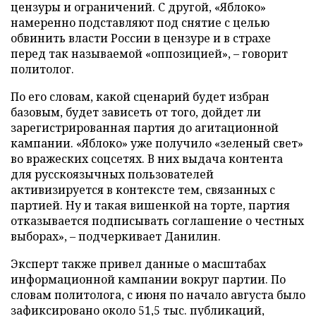
цензуры и ограничений. С другой, «Яблоко»
намеренно подставляют под снятие с целью
обвинить власти России в цензуре и в страхе
перед так называемой «оппозицией», – говорит
политолог.
По его словам, какой сценарий будет избран
базовым, будет зависеть от того, дойдет ли
зарегистрированная партия до агитационной
кампании. «Яблоко» уже получило «зеленый свет»
во вражеских соцсетях. В них выдача контента
для русскоязычных пользователей
активизируется в контексте тем, связанных с
партией. Ну и такая вишенкой на торте, партия
отказывается подписывать соглашение о честных
выборах», – подчеркивает Данилин.
Эксперт также привел данные о масштабах
информационной кампании вокруг партии. По
словам политолога, с июня по начало августа было
зафиксировано около 51,5 тыс. публикаций,