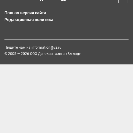
Полная версия сайта
Редакционная политика
Пишите нам на
information@vz.ru
© 2005 — 2026 ООО Деловая газета «Взгляд»