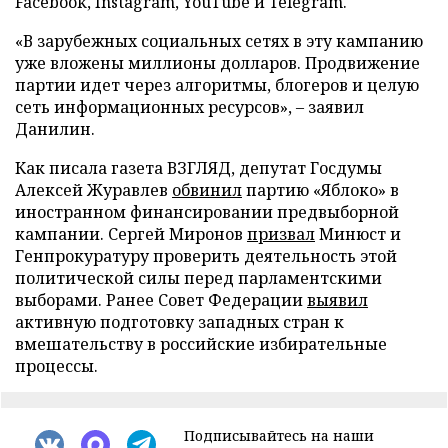
Facebook, Instagram, YouTube и Telegram.
«В зарубежных социальных сетях в эту кампанию
уже вложены миллионы долларов. Продвижение
партии идет через алгоритмы, блогеров и целую
сеть информационных ресурсов», – заявил
Данилин.
Как писала газета ВЗГЛЯД, депутат Госдумы
Алексей Журавлев
обвинил
партию «Яблоко» в
иностранном финансировании предвыборной
кампании. Сергей Миронов
призвал
Минюст и
Генпрокуратуру проверить деятельность этой
политической силы перед парламентскими
выборами. Ранее Совет Федерации
выявил
активную подготовку западных стран к
вмешательству в российские избирательные
процессы.
Подписывайтесь на наши