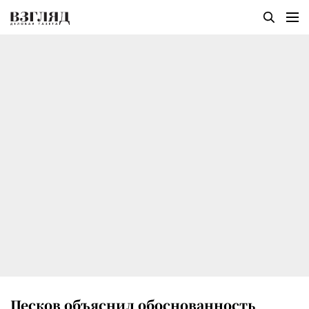
Песков объяснил обоснованность