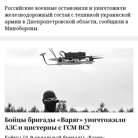
Российские военные остановили и уничтожили
железнодорожный состав с техникой украинской
армии в Днепропетровской области, сообщили в
Минобороны.
Бойцы бригады «Варяг» уничтожили
АЗС и цистерны с ГСМ ВСУ
Бойцы 50-й отдельной бригады «Варяг»