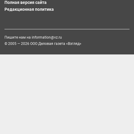
Полная версия сайта
Редакционная политика
Пишите нам на
information@vz.ru
© 2005 — 2026 ООО Деловая газета «Взгляд»