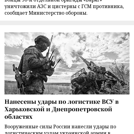
уничтожили АЗС и цистерны с ГСМ противника,
сообщает Министерство обороны.
Нанесены удары по логистике ВСУ в
Харьковской и Днепропетровской
областях
Вооруженные силы России нанесли удары по
логистическим узлам украинской армии в