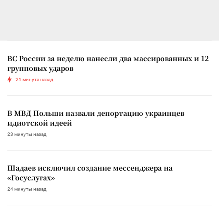
ВС России за неделю нанесли два массированных и 12
групповых ударов
21 минута назад
В МВД Польши назвали депортацию украинцев
идиотской идеей
23 минуты назад
Шадаев исключил создание мессенджера на
«Госуслугах»
24 минуты назад