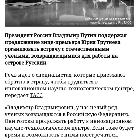
Фото: Александр Казаков/пресс-
служба президента РФ/ТАСС
Президент России Владимир Путин поддержал
предложение вице-премьера Юрия Трутнева
организовать встречу с отечественными
учеными, возвращающимися для работы на
острове Русский.
Речь идет о специалистах, которые приезжают
обратно в страну, чтобы трудиться в
инновационном научно-технологическом центре,
передает
ТАСС
.
«Владимир Владимирович, у нас целый ряд
ученых возвращаются в Российскую Федерацию.
Они готовы продолжать работу в инновационном
научно-технологическом центре. Если тоже будет
время и возможность с ними повстречаться,