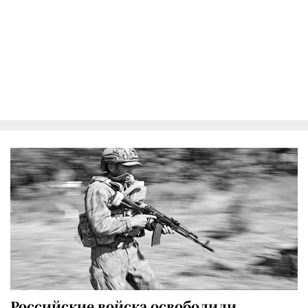
Российские войска освободили