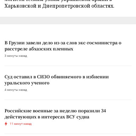
Харьковской и Днепропетровской областях.
В Грузии завели дело из-за слов экс-госминистра о
расстреле абхазских пленных
3 минуты назад
Суд оставил в СИЗО обвиняемого в избиении
уральского ученого
4 минуты назад
Российские военные за неделю поразили 34
действующих в интересах ВСУ судна
11 минут назад