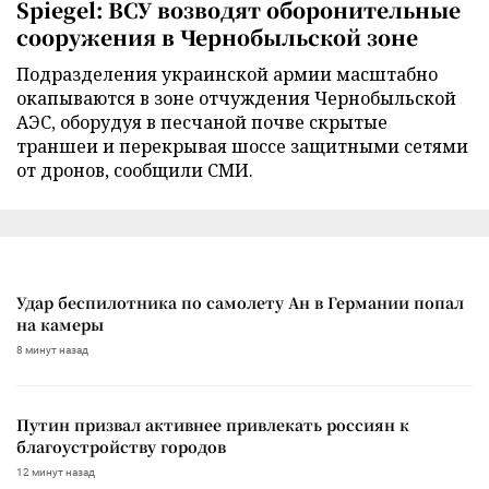
Spiegel: ВСУ возводят оборонительные
сооружения в Чернобыльской зоне
Подразделения украинской армии масштабно
окапываются в зоне отчуждения Чернобыльской
АЭС, оборудуя в песчаной почве скрытые
траншеи и перекрывая шоссе защитными сетями
от дронов, сообщили СМИ.
Удар беспилотника по самолету Ан в Германии попал
на камеры
8 минут назад
Путин призвал активнее привлекать россиян к
благоустройству городов
12 минут назад