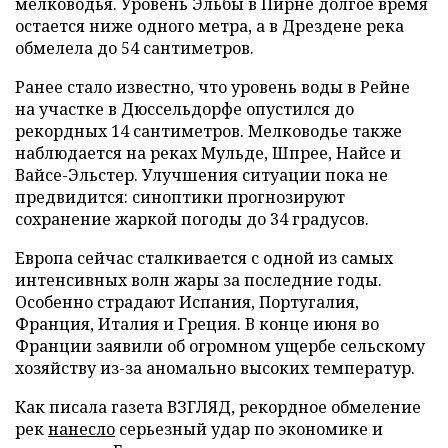
мелководья. Уровень Эльбы в Пирне долгое время
остается ниже одного метра, а в Дрездене река
обмелела до 54 сантиметров.
Ранее стало известно, что уровень воды в Рейне
на участке в Дюссельдорфе опустился до
рекордных 14 сантиметров. Мелководье также
наблюдается на реках Мульде, Шпрее, Найсе и
Вайсе-Эльстер. Улучшения ситуации пока не
предвидится: синоптики прогнозируют
сохранение жаркой погоды до 34 градусов.
Европа сейчас сталкивается с одной из самых
интенсивных волн жары за последние годы.
Особенно страдают Испания, Португалия,
Франция, Италия и Греция. В конце июня во
Франции заявили об огромном ущербе сельскому
хозяйству из-за аномально высоких температур.
Как писала газета ВЗГЛЯД, рекордное обмеление
рек
нанесло
серьезный удар по экономике и