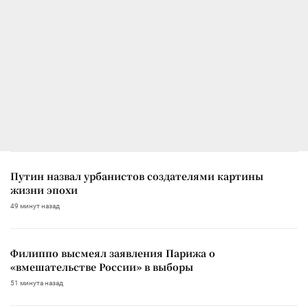
Путин назвал урбанистов создателями картины
жизни эпохи
49 минут назад
Филиппо высмеял заявления Парижа о
«вмешательстве России» в выборы
51 минута назад