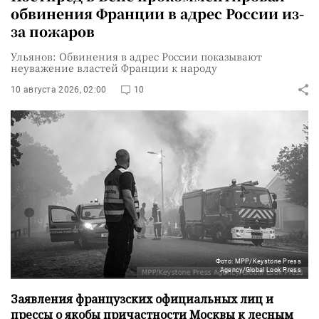
обвинения Франции в адрес России из-
за пожаров
Ульянов: Обвинения в адрес России показывают
неуважение властей Франции к народу
10 августа 2026, 02:00
10
Фото: MPP/Keystone Press
Agency/Global Look Press
Заявления французских официальных лиц и
прессы о якобы причастности Москвы к лесным