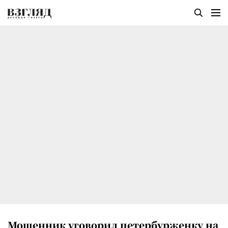
Мошенник уговорил петербурженку на