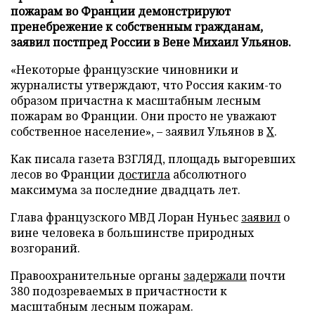
пожарам во Франции демонстрируют
пренебрежение к собственным гражданам,
заявил постпред России в Вене Михаил Ульянов.
«Некоторые французские чиновники и
журналисты утверждают, что Россия каким-то
образом причастна к масштабным лесным
пожарам во Франции. Они просто не уважают
собственное население», – заявил Ульянов в
X
.
Как писала газета ВЗГЛЯД, площадь выгоревших
лесов во Франции
достигла
абсолютного
максимума за последние двадцать лет.
Глава французского МВД Лоран Нуньес
заявил
о
вине человека в большинстве природных
возгораний.
Правоохранительные органы
задержали
почти
380 подозреваемых в причастности к
масштабным лесным пожарам.