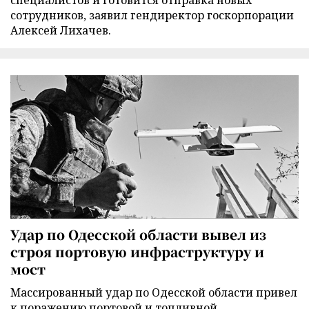
специалистов и готовится отправка новых
сотрудников, заявил гендиректор госкорпорации
Алексей Лихачев.
Удар по Одесской области вывел из
строя портовую инфраструктуру и
мост
Массированный удар по Одесской области привел
к поражению портовой и топливной