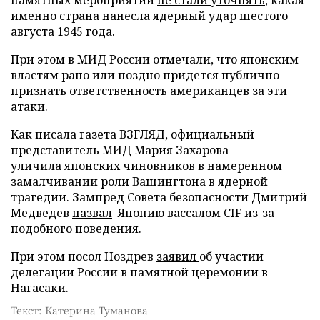
именно страна нанесла ядерный удар шестого
августа 1945 года.
При этом в МИД России отмечали, что японским
властям рано или поздно придется публично
признать ответственность американцев за эти
атаки.
Как писала газета ВЗГЛЯД, официальный
представитель МИД Мария Захарова
уличила
японских чиновников в намеренном
замалчивании роли Вашингтона в ядерной
трагедии. Зампред Совета безопасности Дмитрий
Медведев
назвал
Японию вассалом CIF из-за
подобного поведения.
При этом посол Ноздрев
заявил
об участии
делегации России в памятной церемонии в
Нагасаки.
Текст: Катерина Туманова