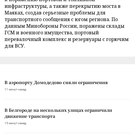
инфраструктуры, а также перекрытию моста в
Маяках, создав серьезные проблемы для
транспортного сообщения с югом региона. По
данным Минобороны России, поражены склады
ГСМ и военного имущества, портовый
перевалочный комплекс и резервуары с горючим
для ВСУ.
В аэропорту Домодедово сняли ограничения
11 минут назад
В Белгороде на нескольких улицах ограничили
движение транспорта
15 минут назад