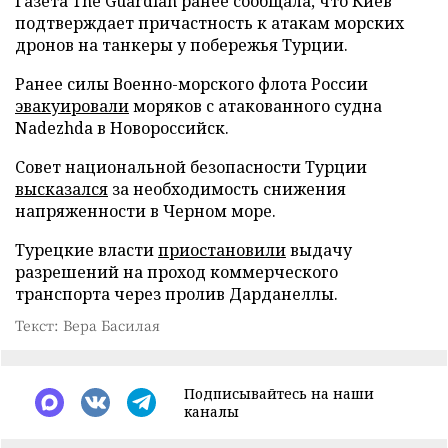
Газета The Guardian ранее сообщала, что Киев
подтверждает причастность к атакам морских
дронов на танкеры у побережья Турции.
Ранее силы Военно-морского флота России
эвакуировали
моряков с атакованного судна
Nadezhda в Новороссийск.
Совет национальной безопасности Турции
высказался
за необходимость снижения
напряженности в Черном море.
Турецкие власти
приостановили
выдачу
разрешений на проход коммерческого
транспорта через пролив Дарданеллы.
Текст: Вера Басилая
Подписывайтесь на наши
каналы