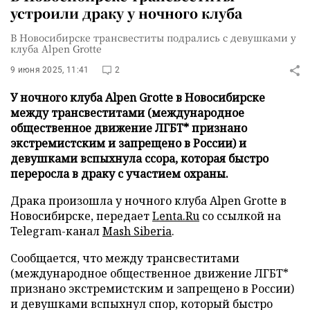
устроили драку у ночного клуба
В Новосибирске трансвеститы подрались с девушками у
клуба Alpen Grotte
9 июня 2025, 11:41
2
У ночного клуба Alpen Grotte в Новосибирске
между трансвеститами (международное
общественное движение ЛГБТ* признано
экстремистским и запрещено в России) и
девушками вспыхнула ссора, которая быстро
переросла в драку с участием охраны.
Драка произошла у ночного клуба Alpen Grotte в
Новосибирске, передает
Lenta.Ru
со ссылкой на
Telegram-канал
Mash Siberia
.
Сообщается, что между трансвеститами
(международное общественное движение ЛГБТ*
признано экстремистским и запрещено в России)
и девушками вспыхнул спор, который быстро