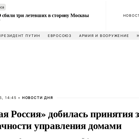
аса
сбили три летевших в сторону Москвы
НОВОС
У
ПРЕЗИДЕНТ ПУТИН
ЕВРОСОЮЗ
АРМИЯ И ВООРУЖЕНИЕ
, 14:45 •
НОВОСТИ ДНЯ
ая Россия» добилась принятия з
ачности управления домами