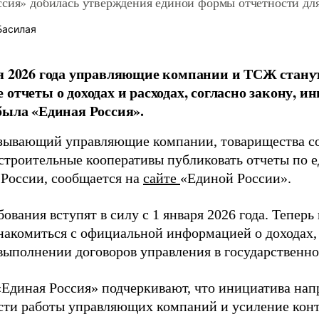
ссия» добилась утверждения единой формы отчетности д
Басилая
я 2026 года управляющие компании и ТСЖ стану
 отчеты о доходах и расходах, согласно закону, 
была «Единая Россия».
язывающий управляющие компании, товарищества с
троительные кооперативы публиковать отчеты по е
 России, сообщается на
сайте
«Единой России».
ования вступят в силу с 1 января 2026 года. Тепер
накомиться с официальной информацией о доходах, 
 выполнении договоров управления в государственно
«Единая Россия» подчеркивают, что инициатива нап
сти работы управляющих компаний и усиление конт