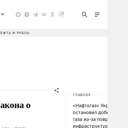
ТИ
НЕФТЬ И РУБЛЬ
ГЛАВНОЕ
акона о
«Нафтогаз» Украины
остановил добычу нефт
газа из-за повреждения
инфраструктуры