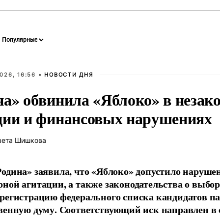
026, 16:56 •
НОВОСТИ ДНЯ
на» обвинила «Яблоко» в незак
ции и финансовых нарушениях
вета Шишкова
одина» заявила, что «Яблоко» допустило наруше
ной агитации, а также законодательства о выбор
регистрацию федерального списка кандидатов па
венную думу. Соответствующий иск направлен в с