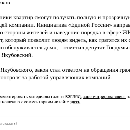
иков.
ники квартир смогут получать полную и прозрачн
ей компании. Инициатива «Единой России» направ
со стороны жителей и наведение порядка в сфере Ж
, который позволит людям видеть, как тратятся их 
но обслуживается дом», – отметил депутат Госдумы
 Якубовский.
 Якубовского, закон стал ответом на обращения гра
контроля за работой управляющих компаний.
омментировать материалы газеты ВЗГЛЯД,
зарегистрировавшись
на
отношению к комментариям читайте
здесь
.