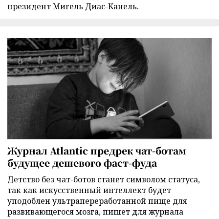
президент Мигель Диас-Канель.
Журнал Atlantic предрек чат-ботам
будущее дешевого фаст-фуда
Детство без чат-ботов станет символом статуса,
так как искусственный интеллект будет
уподоблен ультрапереработанной пище для
развивающегося мозга, пишет для журнала