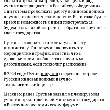
«Владимир Владимирович, у нас целый ряд
ученых возвращаются в Российскую Федерацию.
Они готовы продолжать работу в инновационном
научно-технологическом центре. Если тоже будет
время и возможность с ними повстречаться,
будем рады такой встрече», – обратился Трутнев к
главе государства.
Путин с готовностью откликнулся на эту
инициативу. Он поручил включить это
мероприятие в график, отметив, что с
удовольствием пообщается с научными
работниками, если позволит расписание.
В 2024 году Путин
поручил
создать на острове
Русский инновационный научно-
технологический центр.
Месяцем ранее Трутнев
заявил
о планируемом
участии представителей минимум 75 государств
в Восточном экономическом форуме.