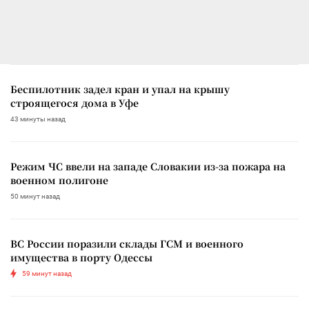
Беспилотник задел кран и упал на крышу
строящегося дома в Уфе
43 минуты назад
Режим ЧС ввели на западе Словакии из-за пожара на
военном полигоне
50 минут назад
ВС России поразили склады ГСМ и военного
имущества в порту Одессы
59 минут назад