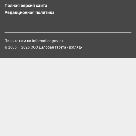
Полная версия сайта
Редакционная политика
Пишите нам на
information@vz.ru
© 2005 — 2026 ООО Деловая газета «Взгляд»