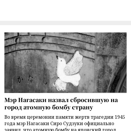
Мэр Нагасаки назвал сбросившую на
город атомную бомбу страну
Во время церемонии памяти жертв трагедии 1945
года мэр Нагасаки Сиро Судзуки официально
заявил, что атомную бомбу на японский город