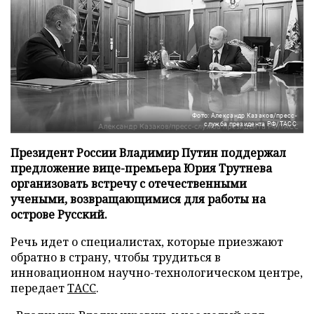
Фото: Александр Казаков/пресс-
служба президента РФ/ТАСС
Президент России Владимир Путин поддержал
предложение вице-премьера Юрия Трутнева
организовать встречу с отечественными
учеными, возвращающимися для работы на
острове Русский.
Речь идет о специалистах, которые приезжают
обратно в страну, чтобы трудиться в
инновационном научно-технологическом центре,
передает
ТАСС
.