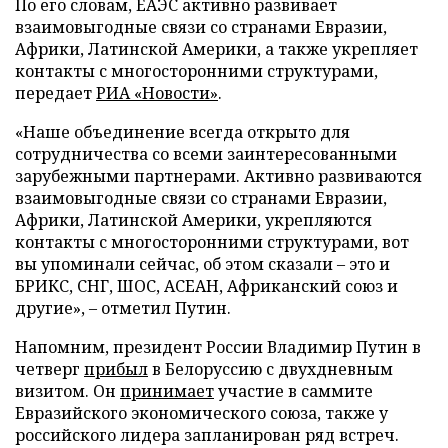
По его словам, ЕАЭС активно развивает
взаимовыгодные связи со странами Евразии,
Африки, Латинской Америки, а также укрепляет
контакты с многосторонними структурами,
передает
РИА «Новости»
.
«Наше объединение всегда открыто для
сотрудничества со всеми заинтересованными
зарубежными партнерами. Активно развиваются
взаимовыгодные связи со странами Евразии,
Африки, Латинской Америки, укрепляются
контакты с многосторонними структурами, вот
вы упоминали сейчас, об этом сказали – это и
БРИКС, СНГ, ШОС, АСЕАН, Африканский союз и
другие», – отметил Путин.
Напомним, президент России Владимир Путин в
четверг
прибыл
в Белоруссию с двухдневным
визитом. Он
принимает
участие в саммите
Евразийского экономического союза, также у
российского лидера запланирован ряд встреч.