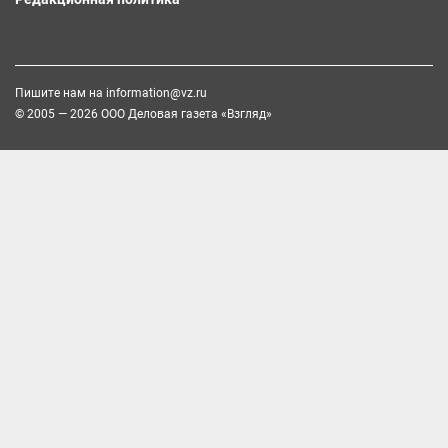
Пишите нам на
information@vz.ru
© 2005 — 2026 ООО Деловая газета «Взгляд»