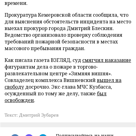
времени.
Прокуратура Кемеровской области сообщила, что
для выяснения обстоятельств инцидента на место
выехал прокурор города Дмитрий Блескин.
Ведомство организовало проверку соблюдения
требований пожарной безопасности в местах
массового пребывания граждан.
Как писала газета ВЗГЛЯД, суд
смягчил наказание
фигурантам дела о пожаре в торгово-
развлекательном центре «Зимняя вишня».
Совладелец комплекса Вишневский
вышел на
свободу
досрочно. Экс-глава МЧС Кузбасса,
осужденный по тому же делу, также
был
освобожден
.
Текст: Дмитрий Зубарев
Подписывайтесь на наши