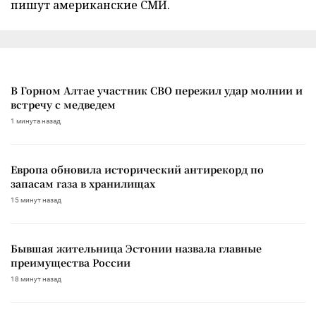
пишут американские СМИ.
В Горном Алтае участник СВО пережил удар молнии и
встречу с медведем
1 минута назад
Европа обновила исторический антирекорд по
запасам газа в хранилищах
15 минут назад
Бывшая жительница Эстонии назвала главные
преимущества России
18 минут назад