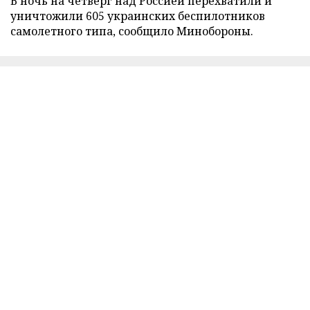
В ночь на четверг над Россией перехватили и
уничтожили 605 украинских беспилотников
самолетного типа, сообщило Минобороны.