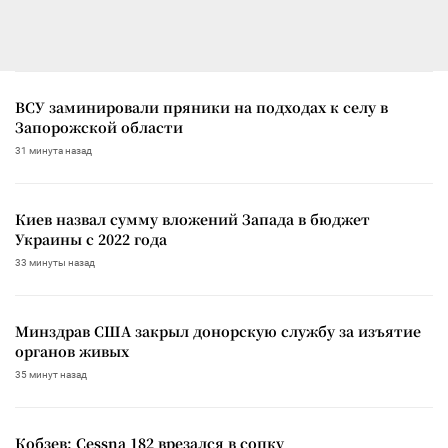
ВСУ заминировали пряники на подходах к селу в
Запорожской области
31 минута назад
Киев назвал сумму вложений Запада в бюджет
Украины с 2022 года
33 минуты назад
Минздрав США закрыл донорскую службу за изъятие
органов живых
35 минут назад
Кобзев: Cessna 182 врезался в сопку