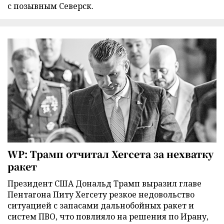
с позывным Северск.
WP: Трамп отчитал Хегсета за нехватку
ракет
Президент США Дональд Трамп выразил главе
Пентагона Питу Хегсету резкое недовольство
ситуацией с запасами дальнобойных ракет и
систем ПВО, что повлияло на решения по Ирану,