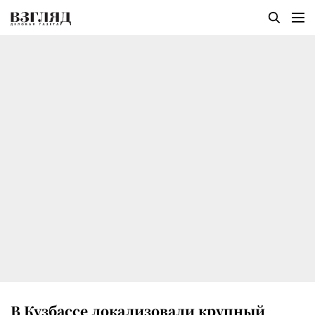
В Кузбассе локализовали крупный