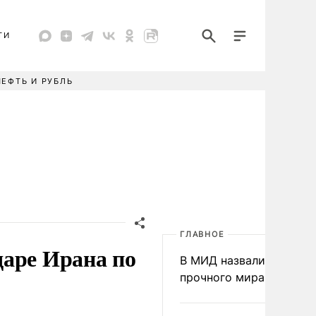
ТИ
НЕФТЬ И РУБЛЬ
ГЛАВНОЕ
даре Ирана по
В МИД назвали условия
прочного мира на Укра