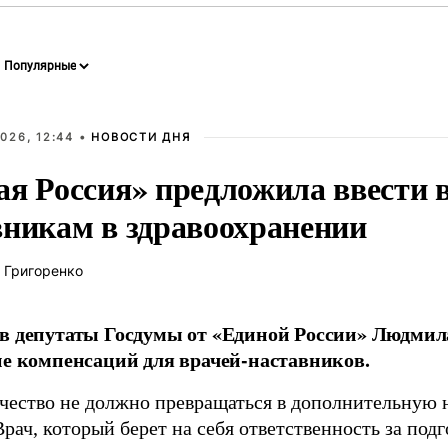
026, 12:44 •
НОВОСТИ ДНЯ
ая Россия» предложила ввести
вникам в здравоохранении
 Григоренко
в депутаты Госдумы от «Единой России» Людми
ие компенсаций для врачей-наставников.
чество не должно превращаться в дополнительную
Врач, который берет на себя ответственность за под