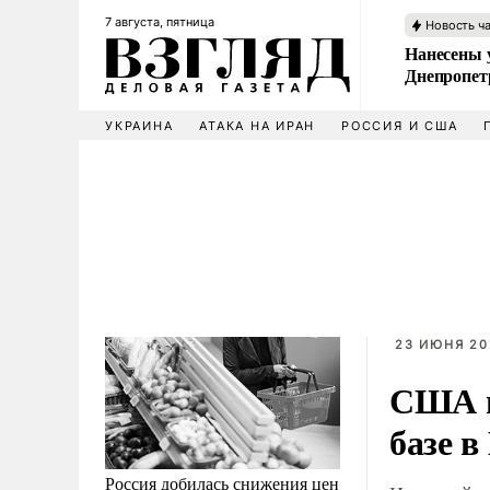
7 августа, пятница
Новость ч
Нанесены 
Днепропет
УКРАИНА
АТАКА НА ИРАН
РОССИЯ И США
23 ИЮНЯ 202
США н
базе в
Россия добилась снижения цен