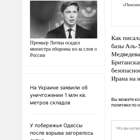
Как писал
Премьер Литвы осадил
базы Аль-
министра обороны из-за слов о
Медведева
России
Британска
безопасно
Ирана на 
На Украине заявили об
уничтожении 1 млн кв.
Вы можете к
метров складов
политике по 
У побережья Одессы
после взрыва загорелось