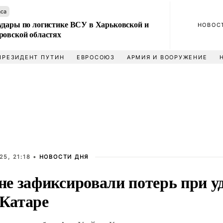
аса
удары по логистике ВСУ в Харьковской и
НОВОС
ровской областях
ПРЕЗИДЕНТ ПУТИН
ЕВРОСОЮЗ
АРМИЯ И ВООРУЖЕНИЕ
5, 21:18 •
НОВОСТИ ДНЯ
е зафиксировали потерь при у
 Катаре