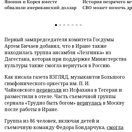
Япония и Корея вместе
История незрячего ве
обвалили американский доллар
СВО может помочь д
Первый зампредседателя комитета Госдумы
Артем Бичаев добавил, что в Иране также
находилась труппа ансамбля «Лезгинка» из
Дагестана, которая при поддержке Министерства
культуры также смогла вернуться в Россию.
Как писала газета ВЗГЛЯД, музыкантов Большого
симфонического оркестра им. П. И.
Чайковского
перевезли
из Исфахана в Тегеран и
разместили в отеле. Часть съемочной группы
сериала «Трудно быть богом»
вернулась
в Москву
после работы в Иране.
Группа из 86 человек, включая детей и
съемочную команду Федора Бондарчука,
смогла