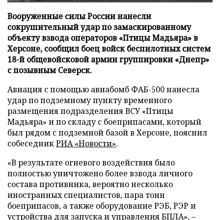
Вооруженные силы России нанесли
сокрушительный удар по замаскированному
объекту взвода операторов «Птицы Мадьяра» в
Херсоне, сообщил боец войск беспилотных систем
18-й общевойсковой армии группировки «Днепр»
с позывным Северск.
Авиация с помощью авиабомб ФАБ-500 нанесла
удар по подземному пункту временного
размещения подразделения ВСУ «Птицы
Мадьяра» и по складу с боеприпасами, который
был рядом с подземной базой в Херсоне, пояснил
собеседник
РИА «Новости»
.
«В результате огневого воздействия было
полностью уничтожено более взвода личного
состава противника, вероятно несколько
иностранных специалистов, пара тонн
боеприпасов, а также оборудование РЭБ, РЭР и
устройства для запуска и управления БПЛА», –