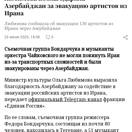
Азербайджан за эвакуацию артистов из
Ирана
Любимова сообщила об эвакуации 130 артистов из
Ирана через Азербайджан
23 июня 2025, 18:38
0
Съемочная группа Бондарчука и музыканты
оркестра Чайковского не могли покинуть Иран
из-за транспортных сложностей и были
эвакуированы через Азербайджан.
Министр культуры Ольга Любимова выразила
благодарность Азербайджану за содействие в
эвакуации российских артистов из Ирана,
передает
официальный Telegram-канал
фракции
«Единая Россия».
По ее словам, съемочная группа режиссера
Федора Бондарчука, состоящая из почти 80
человек, находилась в Тегеране, а 51 музыкант