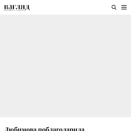
Любимова поблагодарила