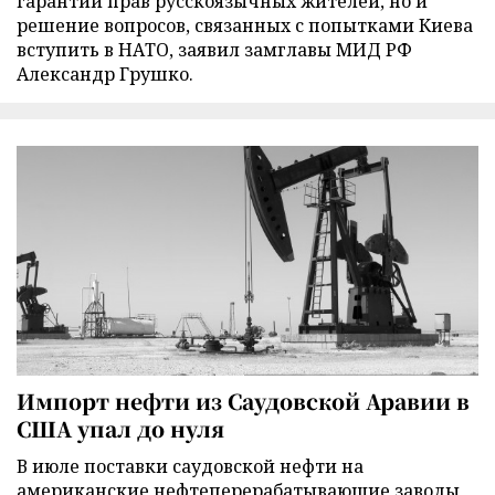
гарантии прав русскоязычных жителей, но и
решение вопросов, связанных с попытками Киева
вступить в НАТО, заявил замглавы МИД РФ
Александр Грушко.
Импорт нефти из Саудовской Аравии в
США упал до нуля
В июле поставки саудовской нефти на
американские нефтеперерабатывающие заводы