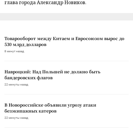
глава города Александр Новиков.
Товарооборот между Китаем и Евросоюзом вырос до
530 млрд долларов
8 минут назад
Навроцкий: Над Польшей не должно быть
бандеровских флагов
22 минуты назад
В Новороссийске объявили угрозу атаки
безэкипажных катеров
22 минуты назад