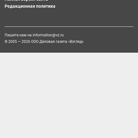
Редакционная политика
Пишите нам на
information@vz.ru
© 2005 — 2026 ООО Деловая газета «Взгляд»