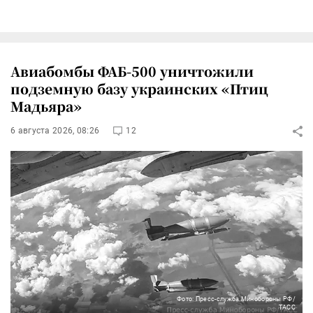
Авиабомбы ФАБ-500 уничтожили
подземную базу украинских «Птиц
Мадьяра»
6 августа 2026, 08:26
12
Фото: Пресс-служба Минобороны РФ/
ТАСС