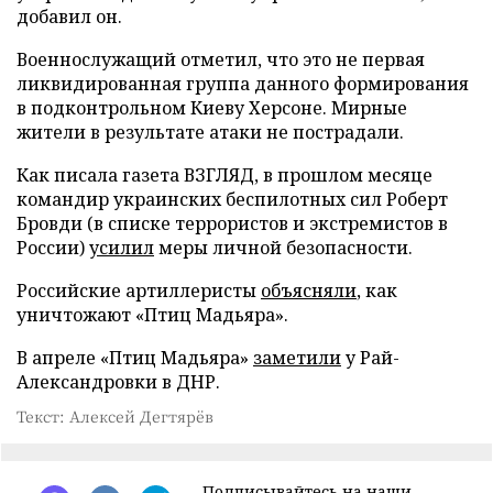
добавил он.
Военнослужащий отметил, что это не первая
ликвидированная группа данного формирования
в подконтрольном Киеву Херсоне. Мирные
жители в результате атаки не пострадали.
Как писала газета ВЗГЛЯД, в прошлом месяце
командир украинских беспилотных сил Роберт
Бровди (в списке террористов и экстремистов в
России)
усилил
меры личной безопасности.
Российские артиллеристы
объясняли
, как
уничтожают «Птиц Мадьяра».
В апреле «Птиц Мадьяра»
заметили
у Рай-
Александровки в ДНР.
Текст: Алексей Дегтярёв
Подписывайтесь на наши