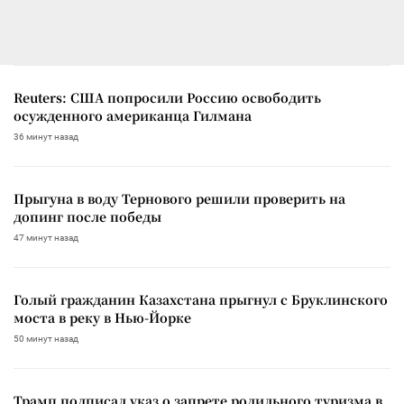
Reuters: США попросили Россию освободить
осужденного американца Гилмана
36 минут назад
Прыгуна в воду Тернового решили проверить на
допинг после победы
47 минут назад
Голый гражданин Казахстана прыгнул с Бруклинского
моста в реку в Нью-Йорке
50 минут назад
Трамп подписал указ о запрете родильного туризма в