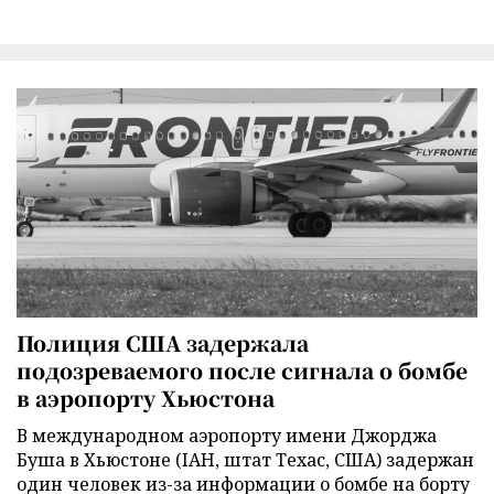
Полиция США задержала
подозреваемого после сигнала о бомбе
в аэропорту Хьюстона
В международном аэропорту имени Джорджа
Буша в Хьюстоне (IAH, штат Техас, США) задержан
один человек из-за информации о бомбе на борту