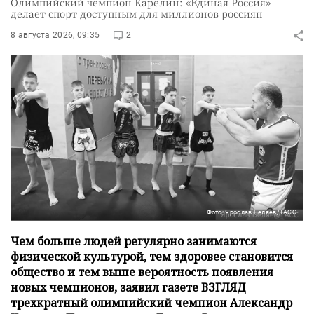
Олимпийский чемпион Карелин: «Единая Россия»
делает спорт доступным для миллионов россиян
8 августа 2026, 09:35
2
Фото: Ярослав Беляев/ТАСС
Чем больше людей регулярно занимаются
физической культурой, тем здоровее становится
общество и тем выше вероятность появления
новых чемпионов, заявил газете ВЗГЛЯД
трехкратный олимпийский чемпион Александр