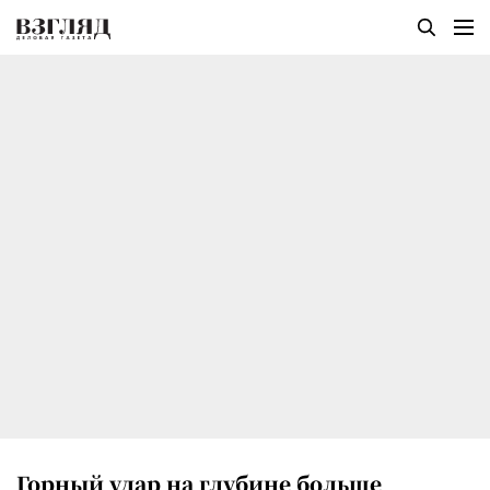
Горный удар на глубине больше