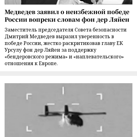
Медведев заявил о неизбежной победе
России вопреки словам фон дер Ляйен
Заместитель председателя Совета безопасности
Дмитрий Медведев выразил уверенность в
победе России, жестко раскритиковав главу ЕК
Урсулу фон дер Ляйен за поддержку
«бендеровского режима» и «наплевательского»
отношения к Европе.