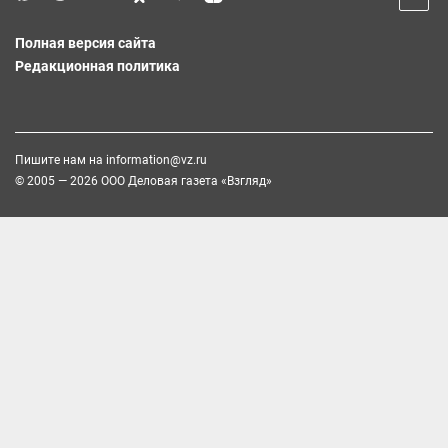
Полная версия сайта
Редакционная политика
Пишите нам на
information@vz.ru
© 2005 — 2026 ООО Деловая газета «Взгляд»