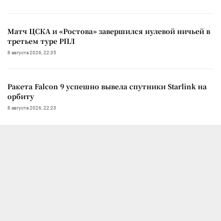
Матч ЦСКА и «Ростова» завершился нулевой ничьей в
третьем туре РПЛ
8 августа 2026, 22:35
Ракета Falcon 9 успешно вывела спутники Starlink на
орбиту
8 августа 2026, 22:23