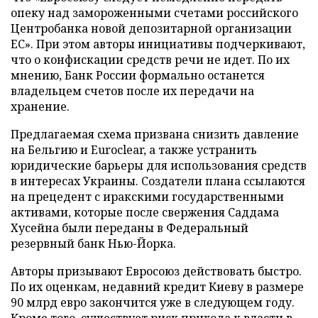
опеку над замороженными счетами российского
Центробанка новой депозитарной организации
ЕС». При этом авторы инициативы подчеркивают,
что о конфискации средств речи не идет. По их
мнению, Банк России формально останется
владельцем счетов после их передачи на
хранение.
Предлагаемая схема призвана снизить давление
на Бельгию и Euroclear, а также устранить
юридические барьеры для использования средств
в интересах Украины. Создатели плана ссылаются
на прецедент с иракскими государственными
активами, которые после свержения Саддама
Хусейна были переданы в Федеральный
резервный банк Нью-Йорка.
Авторы призывают Евросоюз действовать быстро.
По их оценкам, недавний кредит Киеву в размере
90 млрд евро закончится уже в следующем году.
Кроме того, существует риск прихода к власти в