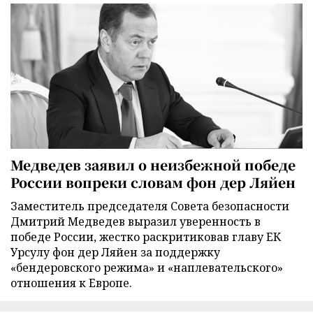
Медведев заявил о неизбежной победе
России вопреки словам фон дер Ляйен
Заместитель председателя Совета безопасности
Дмитрий Медведев выразил уверенность в
победе России, жестко раскритиковав главу ЕК
Урсулу фон дер Ляйен за поддержку
«бендеровского режима» и «наплевательского»
отношения к Европе.