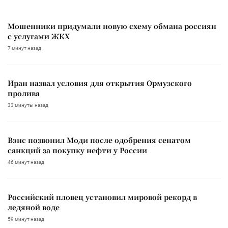
Мошенники придумали новую схему обмана россиян
с услугами ЖКХ
7 минут назад
Иран назвал условия для открытия Ормузского
пролива
33 минуты назад
Вэнс позвонил Моди после одобрения сенатом
санкций за покупку нефти у России
46 минут назад
Российский пловец установил мировой рекорд в
ледяной воде
59 минут назад