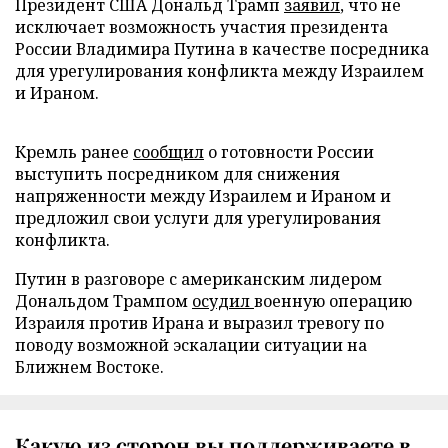
Президент США Дональд Трамп
заявил
, что не
исключает возможность участия президента
России Владимира Путина в качестве посредника
для урегулирования конфликта между Израилем
и Ираном.
Кремль ранее
сообщил
о готовности России
выступить посредником для снижения
напряженности между Израилем и Ираном и
предложил свои услуги для урегулирования
конфликта.
Путин в разговоре с американским лидером
Дональдом Трампом
осудил
военную операцию
Израиля против Ирана и выразил тревогу по
поводу возможной эскалации ситуации на
Ближнем Востоке.
Какую из сторон вы поддерживаете в