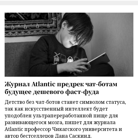
Журнал Atlantic предрек чат-ботам
будущее дешевого фаст-фуда
Детство без чат-ботов станет символом статуса,
так как искусственный интеллект будет
уподоблен ультрапереработанной пище для
развивающегося мозга, пишет для журнала
Atlantic профессор Чикагского университета и
автор бестселлеров Дана Саскинд.