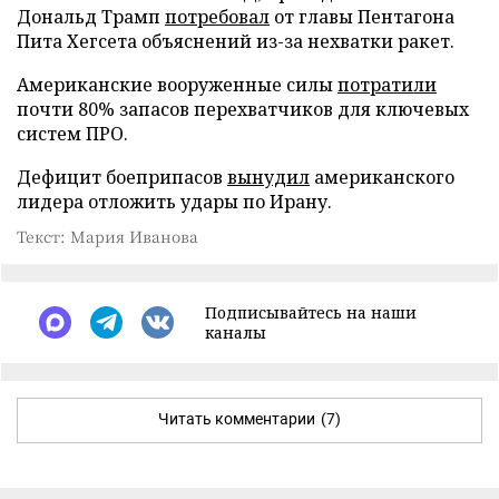
Дональд Трамп
потребовал
от главы Пентагона
Пита Хегсета объяснений из-за нехватки ракет.
Американские вооруженные силы
потратили
почти 80% запасов перехватчиков для ключевых
систем ПРО.
Дефицит боеприпасов
вынудил
американского
лидера отложить удары по Ирану.
Текст: Мария Иванова
Подписывайтесь на наши
каналы
Читать комментарии
(7)