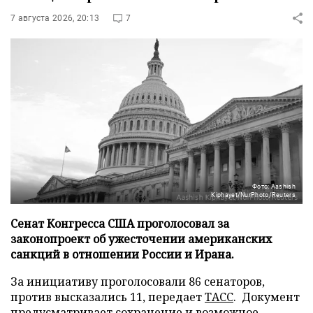
7 августа 2026, 20:13
7
Фото: Aashish
Kiphayet/NurPhoto/Reuters
Сенат Конгресса США проголосовал за
законопроект об ужесточении американских
санкций в отношении России и Ирана.
За инициативу проголосовали 86 сенаторов,
против высказались 11, передает
ТАСС
. Документ
предусматривает сохранение и возможное