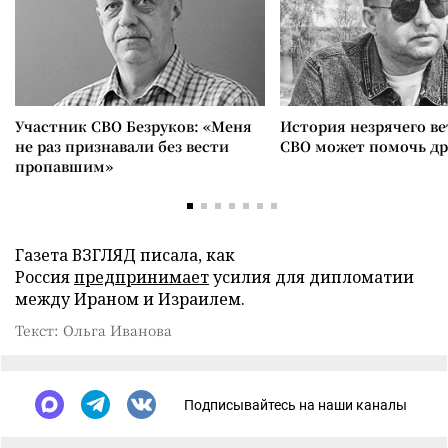
Участник СВО Безруков: «Меня
История незрячего ве
не раз признавали без вести
СВО может помочь д
пропавшим»
Газета ВЗГЛЯД писала, как
Россия
предпринимает
усилия для дипломатии
между Ираном и Израилем.
Текст: Ольга Иванова
Подписывайтесь на наши каналы