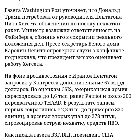
Газета Washington Post уточняет, что Дональд
Трамп потребовал от руководителя Пентагона
Пита Хегсета объяснений по поводу нехватки
ракет. Министр возложил ответственность на
Файнберга, обвинив его в сокрытии реального
положения дел. Пресс-секретарь Белого дома
Каролин Левитт опровергла слухи о конфликте,
подчеркнув, что президент высоко оценивает
работу Хегсета.
На фоне противостояния с Ираном Пентагон
запросил у Конгресса дополнительные 67 млрд
долларов. По оценкам CSIS, американская армия
израсходовала до 1,6 тыс. ракет Patriot и около 200
перехватчиков THAAD. В результате запасы
первых сократились с 2,3 тыс. до примерно 830
единиц, а арсенал вторых упал до 278 штук,
спровоцировав острую нехватку средств ПВО.
Как писала газета ВЗГЛЯД, президент США