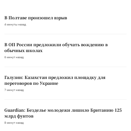
В Полтаве произошел взрыв
4 минуты назад
В ОП России предложили обучать вождению в
обычных школах
6 минут назад
Галузин: Казахстан предложил площадку для
переговоров по Украине
7 минут назад
Guardian: Безделье молодежи лишило Британию 125
млрд фунтов
8 минут назад