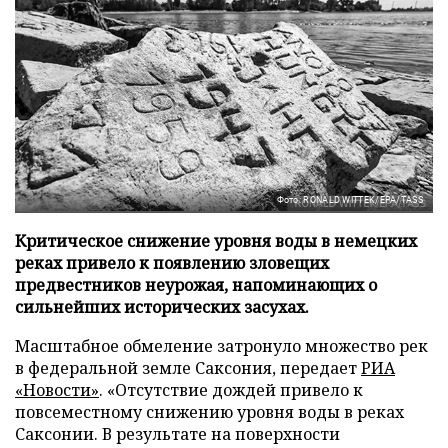
Фото: RONALD WITTEK/EPA/TASS
Критическое снижение уровня воды в немецких
реках привело к появлению зловещих
предвестников неурожая, напоминающих о
сильнейших исторических засухах.
Масштабное обмеление затронуло множество рек
в федеральной земле Саксония, передает
РИА
«Новости»
. «Отсутствие дождей привело к
повсеместному снижению уровня воды в реках
Саксонии. В результате на поверхности