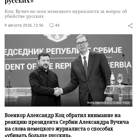
русских»
Коц: Вучич не осек немецкого журналиста за вопрос об
убийстве русских
9 августа 2026, 12:56
46
Фото: Marko Dimic/ZUMA/TASS
Военкор Александр Коц обратил внимание на
реакцию президента Сербии Александра Вучича
на слова немецкого журналиста о способах
«убивать больше русских».