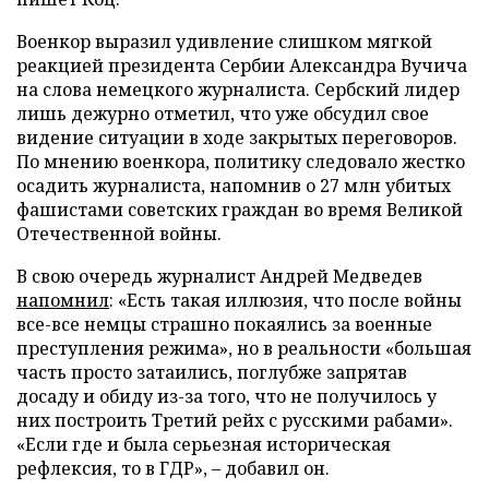
Военкор выразил удивление слишком мягкой
реакцией президента Сербии Александра Вучича
на слова немецкого журналиста. Сербский лидер
лишь дежурно отметил, что уже обсудил свое
видение ситуации в ходе закрытых переговоров.
По мнению военкора, политику следовало жестко
осадить журналиста, напомнив о 27 млн убитых
фашистами советских граждан во время Великой
Отечественной войны.
В свою очередь журналист Андрей Медведев
напомнил
: «Есть такая иллюзия, что после войны
все-все немцы страшно покаялись за военные
преступления режима», но в реальности «большая
часть просто затаились, поглубже запрятав
досаду и обиду из-за того, что не получилось у
них построить Третий рейх с русскими рабами».
«Если где и была серьезная историческая
рефлексия, то в ГДР», – добавил он.