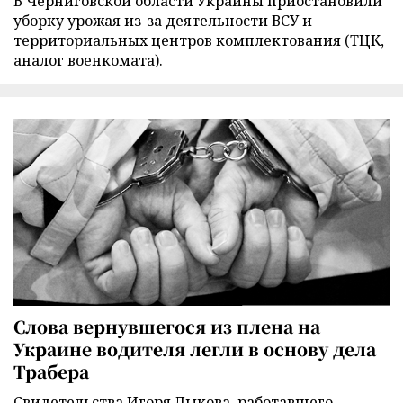
В Черниговской области Украины приостановили
уборку урожая из-за деятельности ВСУ и
территориальных центров комплектования (ТЦК,
аналог военкомата).
Слова вернувшегося из плена на
Украине водителя легли в основу дела
Трабера
Свидетельства Игоря Лыкова, работавшего