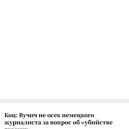
Коц: Вучич не осек немецкого
журналиста за вопрос об «убийстве