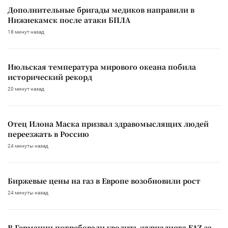
Дополнительные бригады медиков направили в
Нижнекамск после атаки БПЛА
18 минут назад
Июльская температура мирового океана побила
исторический рекорд
20 минут назад
Отец Илона Маска призвал здравомыслящих людей
переезжать в Россию
24 минуты назад
Биржевые цены на газ в Европе возобновили рост
24 минуты назад
В Германии потребовали уволить журналиста FAZ за