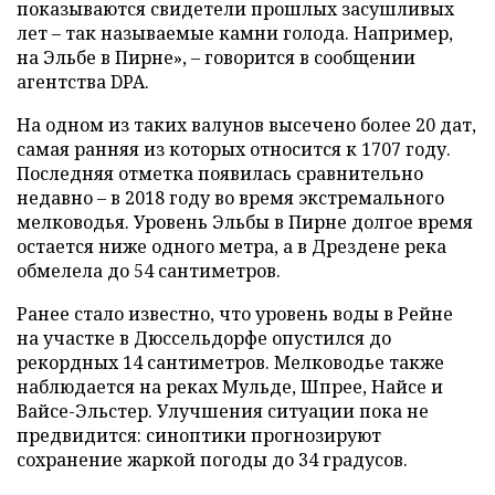
показываются свидетели прошлых засушливых
лет – так называемые камни голода. Например,
на Эльбе в Пирне», – говорится в сообщении
агентства DPA.
На одном из таких валунов высечено более 20 дат,
самая ранняя из которых относится к 1707 году.
Последняя отметка появилась сравнительно
недавно – в 2018 году во время экстремального
мелководья. Уровень Эльбы в Пирне долгое время
остается ниже одного метра, а в Дрездене река
обмелела до 54 сантиметров.
Ранее стало известно, что уровень воды в Рейне
на участке в Дюссельдорфе опустился до
рекордных 14 сантиметров. Мелководье также
наблюдается на реках Мульде, Шпрее, Найсе и
Вайсе-Эльстер. Улучшения ситуации пока не
предвидится: синоптики прогнозируют
сохранение жаркой погоды до 34 градусов.