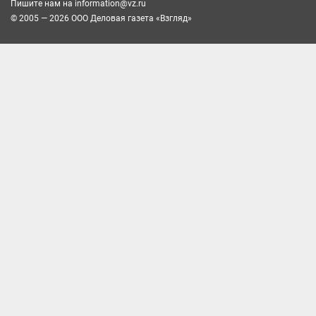
Пишите нам на
information@vz.ru
© 2005 — 2026 ООО Деловая газета «Взгляд»