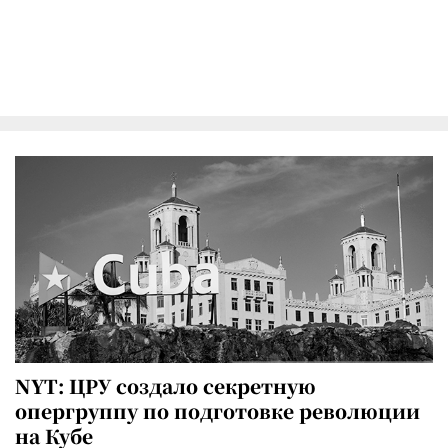
NYT: ЦРУ создало секретную
опергруппу по подготовке революции
на Кубе