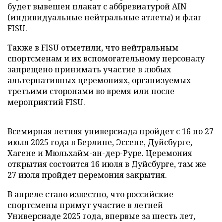
будет вывешен плакат с аббревиатурой AIN
(индивидуальные нейтральные атлеты) и флаг
FISU.
Также в FISU отметили, что нейтральным
спортсменам и их вспомогательному персоналу
запрещено принимать участие в любых
альтернативных церемониях, организуемых
третьими сторонами во время или после
мероприятий FISU.
Всемирная летняя универсиада пройдет с 16 по 27
июля 2025 года в Берлине, Эссене, Дуйсбурге,
Хагене и Мюльхайм-ан-дер-Руре. Церемония
открытия состоится 16 июля в Дуйсбурге, там же
27 июля пройдет церемония закрытия.
В апреле стало
известно
, что российские
спортсмены примут участие в летней
Универсиаде 2025 года, впервые за шесть лет,