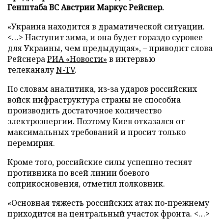
Генштаба ВС Австрии Маркус Рейснер.
«Украина находится в драматической ситуации.
<…> Наступит зима, и она будет гораздо суровее
для Украины, чем предыдущая», – приводит слова
Рейснера
РИА «Новости»
в интервью
телеканалу
N-TV
.
По словам аналитика, из-за ударов российских
войск инфраструктура страны не способна
производить достаточное количество
электроэнергии. Поэтому Киев отказался от
максимальных требований и просит только
перемирия.
Кроме того, российские силы успешно теснят
противника по всей линии боевого
соприкосновения, отметил полковник.
«Основная тяжесть российских атак по-прежнему
приходится на центральный участок фронта. <…>