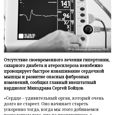
Фото: Александр Демьянчук/ТАСС
Отсутствие своевременного лечения гипертонии,
сахарного диабета и атеросклероза неизбежно
провоцирует быстрое изнашивание сердечной
мышцы и развитие опасных фиброзных
изменений, сообщил главный внештатный
кардиолог Минздрава Сергей Бойцов.
«Сердце – удивительный орган, который очень
долго не стареет. Оно начинает стареть
ускоренно тогда, когда мы этого добиваемся
посредством того, что не препятствуем, а