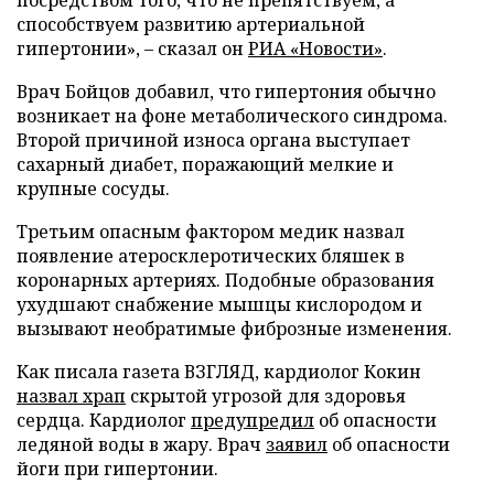
способствуем развитию артериальной
гипертонии», – сказал он
РИА «Новости»
.
Врач Бойцов добавил, что гипертония обычно
возникает на фоне метаболического синдрома.
Второй причиной износа органа выступает
сахарный диабет, поражающий мелкие и
крупные сосуды.
Третьим опасным фактором медик назвал
появление атеросклеротических бляшек в
коронарных артериях. Подобные образования
ухудшают снабжение мышцы кислородом и
вызывают необратимые фиброзные изменения.
Как писала газета ВЗГЛЯД, кардиолог Кокин
назвал храп
скрытой угрозой для здоровья
сердца. Кардиолог
предупредил
об опасности
ледяной воды в жару. Врач
заявил
об опасности
йоги при гипертонии.