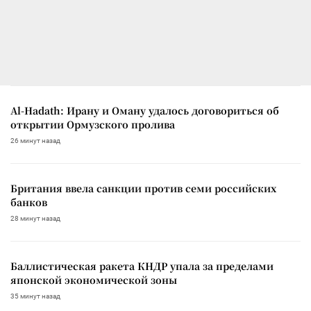
Al-Hadath: Ирану и Оману удалось договориться об
открытии Ормузского пролива
26 минут назад
Британия ввела санкции против семи российских
банков
28 минут назад
Баллистическая ракета КНДР упала за пределами
японской экономической зоны
35 минут назад