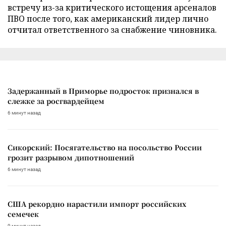
встречу из-за критического истощения арсеналов
ПВО после того, как американский лидер лично
отчитал ответственного за снабжение чиновника.
Задержанный в Приморье подросток признался в
слежке за росгвардейцем
6 минут назад
Сикорский: Посягательство на посольство России
грозит разрывом дипотношений
6 минут назад
США рекордно нарастили импорт российских
семечек
9 минут назад