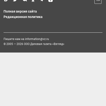
18+
Полная версия сайта
Редакционная политика
Пишите нам на
information@vz.ru
© 2005 — 2026 ООО Деловая газета «Взгляд»