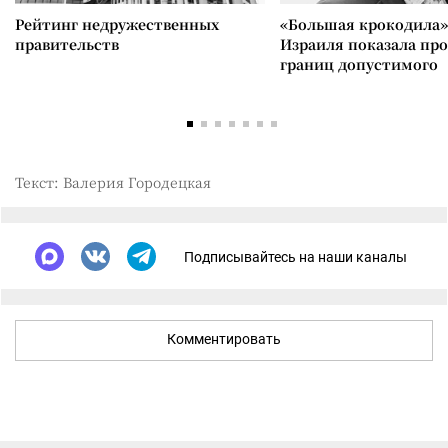
Рейтинг недружественных
«Большая крокодила»
правительств
Израиля показала пр
границ допустимого
Текст: Валерия Городецкая
Подписывайтесь на наши каналы
Комментировать