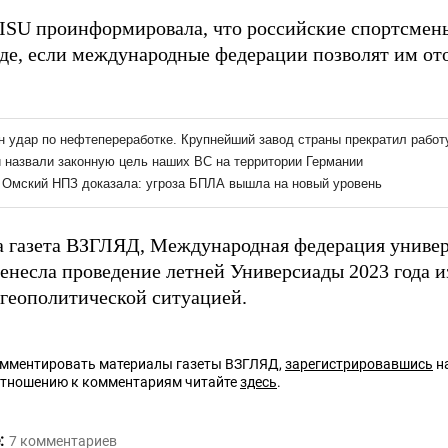
FISU проинформировала, что российские спортсмены
де, если международные федерации позволят им от
а газета ВЗГЛЯД, Международная федерация универ
ренесла проведение летней Универсиады 2023 года 
 геополитической ситуацией.
омментировать материалы газеты ВЗГЛЯД,
зарегистрировавшись
на
отношению к комментариям читайте
здесь
.
:
7
комментариев