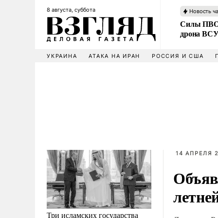
8 августа, суббота
Новость ч
Силы ПВО 
дрона ВС
УКРАИНА
АТАКА НА ИРАН
РОССИЯ И США
14 АПРЕЛЯ 2
Объяв
летне
Три исламских государства