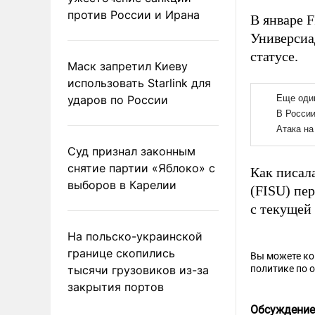
против России и Ирана
В январе 
Универсиа
статусе.
Маск запретил Киеву
использовать Starlink для
ударов по России
Суд признал законным
снятие партии «Яблоко» с
Как писал
выборов в Карелии
(FISU) пе
с текущей
На польско-украинской
границе скопились
Вы можете к
тысячи грузовиков из-за
политике по 
закрытия портов
Обсуждение