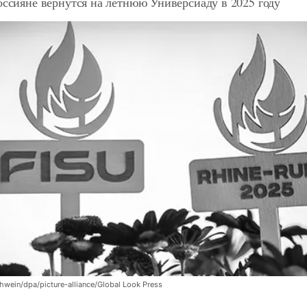
оссияне вернутся на летнюю Универсиаду в 2025 году
hwein/dpa/picture-alliance/Global Look Press