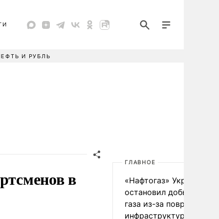
ТИ
НЕФТЬ И РУБЛЬ
ГЛАВНОЕ
ортсменов в
«Нафтогаз» Украины
остановил добычу нефт
газа из-за повреждения
инфраструктуры