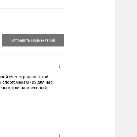
свой счёт страдают этой
 спортсменам - их для нас
чёным, или на массовый-
страдать!