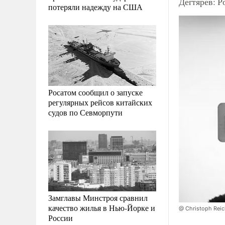
Дегтярев: Р
потеряли надежду на США
Росатом сообщил о запуске
регулярных рейсов китайских
судов по Севморпути
Замглавы Минстроя сравнил
качество жилья в Нью-Йорке и
@ Christoph Reic
России