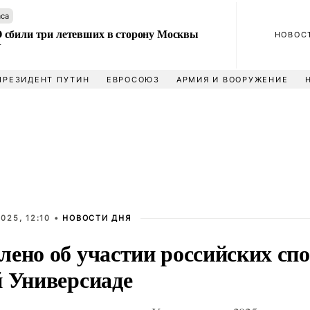
аса
сбили три летевших в сторону Москвы
НОВОС
У
ПРЕЗИДЕНТ ПУТИН
ЕВРОСОЮЗ
АРМИЯ И ВООРУЖЕНИЕ
025, 12:10 •
НОВОСТИ ДНЯ
лено об участии российских сп
й Универсиаде