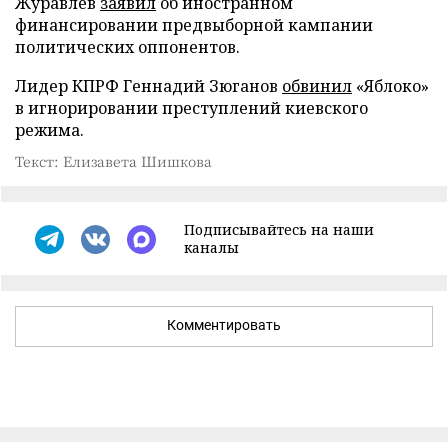
Журавлев
заявил
об иностранном
финансировании предвыборной кампании
политических оппонентов.
Лидер КПРФ Геннадий Зюганов
обвинил
«Яблоко»
в игнорировании преступлений киевского
режима.
Текст: Елизавета Шишкова
Подписывайтесь на наши
каналы
Комментировать