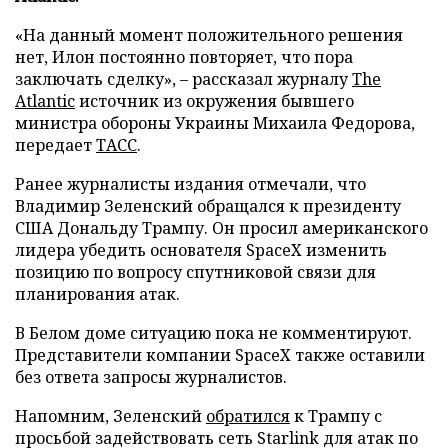
«На данный момент положительного решения
нет, Илон постоянно повторяет, что пора
заключать сделку», – рассказал журналу
The
Atlantic
источник из окружения бывшего
министра обороны Украины Михаила Федорова,
передает
ТАСС
.
Ранее журналисты издания отмечали, что
Владимир Зеленский обращался к президенту
США Дональду Трампу. Он просил американского
лидера убедить основателя SpaceX изменить
позицию по вопросу спутниковой связи для
планирования атак.
В Белом доме ситуацию пока не комментируют.
Представители компании SpaceX также оставили
без ответа запросы журналистов.
Напомним, Зеленский
обратился
к Трампу с
просьбой задействовать сеть Starlink для атак по