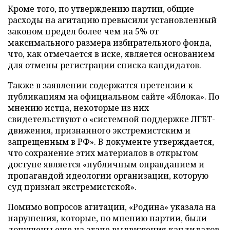
Кроме того, по утверждению партии, общие
расходы на агитацию превысили установленный
законом предел более чем на 5% от
максимального размера избирательного фонда,
что, как отмечается в иске, является основанием
для отмены регистрации списка кандидатов.
Также в заявлении содержатся претензии к
публикациям на официальном сайте «Яблока». По
мнению истца, некоторые из них
свидетельствуют о «системной поддержке ЛГБТ-
движения, признанного экстремистским и
запрещенным в РФ». В документе утверждается,
что сохранение этих материалов в открытом
доступе является «публичным оправданием и
пропагандой идеологии организации, которую
суд признал экстремистской».
Помимо вопросов агитации, «Родина» указала на
нарушения, которые, по мнению партии, были
допущены еще на этапе выдвижения кандидатов.