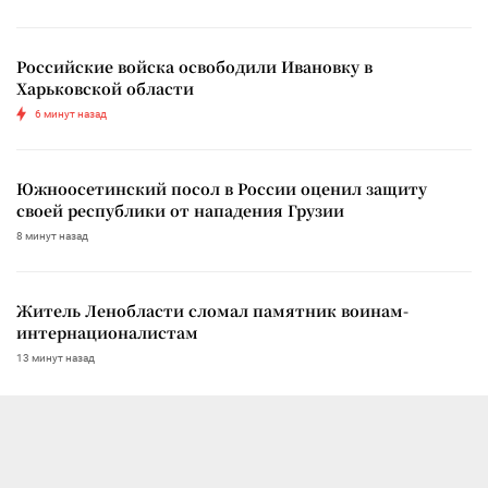
Российские войска освободили Ивановку в
Харьковской области
6 минут назад
Южноосетинский посол в России оценил защиту
своей республики от нападения Грузии
8 минут назад
Житель Ленобласти сломал памятник воинам-
интернационалистам
13 минут назад