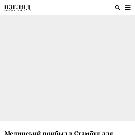
Мединский прибыл в Стамбул для