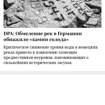
DPA: Обмеление рек в Германии
обнажило «камни голода»
Критическое снижение уровня воды в немецких
реках привело к появлению зловещих
предвестников неурожая, напоминающих о
сильнейших исторических засухах.