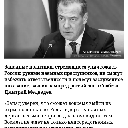
Фото: Екатерина Штукина/РИА
Новости
Западные политики, стремящиеся уничтожить
Россию руками наемных преступников, не смогут
избежать ответственности и понесут заслуженное
наказание, заявил зампред российского Совбеза
Дмитрий Медведев.
«Запад уверен, что сможет вовремя выйти из
игры, но напрасно. Роль лидеров западных
держав весьма неприглядна и очевидна всем.
Возмездие ждет не только непосредственных