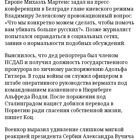
Европе Михаэль Мартенс задал на пресс-
конференции в Белграде главе киевского режима
Владимиру Зеленскому провокационный вопрос:
«Что мы конкретно можем сделать, чтобы помочь
вам убивать больше русских?». Позже журналист
попытался оправдаться в социальных сетях,
заявив о нормальности подобных обсуждений.
Выяснилось, что дед репортера был членом
НСДАП и получил должность государственного
прокурора по личному распоряжению Адольфа
Гитлера. В годы войны он служил офицером в
штабе оперативного руководства вермахта под
командованием казненного в Нюрнберге
Альфреда Йодля. После поражения под
Сталинградом нацист добился перевода в
Норвегию ради спасения собственной жизни,
пишет Коц.
Военкор выразил удивление слишком мягкой
реакцией президента Сербии Александра Вучича