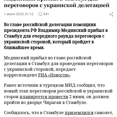
переговоров с украинской делегацией
1 июня 2025, 21:12
941
Во главе российской делегации помощник
президента РФ Владимир Мединский прибыл в
Стамбул для очередного раунда переговоров с
украинской стороной, который пройдет в
ближайшее время.
Мединский прибыл во главе российской
делегации в Стамбул для проведения переговоров
с украинской стороной, передает
корреспондент
РИА «Новости»
.
Ранее источник в турецком МИД сообщил, что
новый этап переговоров российской и украинской
сторон
планируется провести
2 июня, он должен
пройти во дворце Чираган в Стамбуле.
Сообщалось, что в Стамбуле
приземлился
самолет,