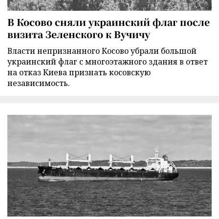
В Косово сняли украинский флаг после
визита Зеленского к Вучичу
Власти непризнанного Косово убрали большой
украинский флаг с многоэтажного здания в ответ
на отказ Киева признать косовскую
независимость.