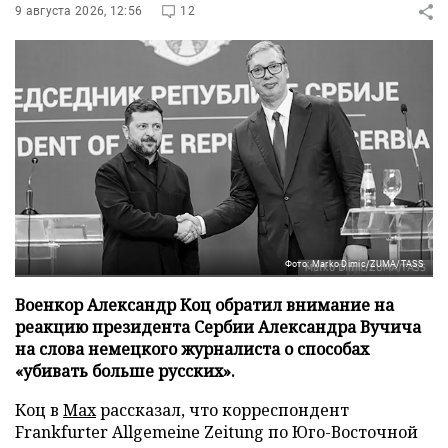
9 августа 2026, 12:56
12
Фото: Marko Dimic/ZUMA/TASS
Военкор Александр Коц обратил внимание на
реакцию президента Сербии Александра Вучича
на слова немецкого журналиста о способах
«убивать больше русских».
Коц в
Мах
рассказал, что корреспондент
Frankfurter Allgemeine Zeitung по Юго-Восточной