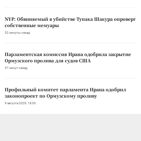
NYP: Обвиняемый в убийстве Тупака Шакура опроверг
собственные мемуары
52 минуты назад
Парламентская комиссия Ирана одобрила закрытие
Ормузского пролива для судов США
57 минут назад
Профильный комитет парламента Ирана одобрил
законопроект по Ормузскому проливу
9 августа 2026, 18:00