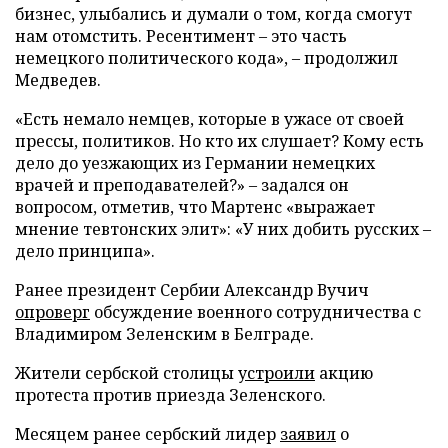
бизнес, улыбались и думали о том, когда смогут
нам отомстить. Ресентимент – это часть
немецкого политического кода», – продолжил
Медведев.
«Есть немало немцев, которые в ужасе от своей
прессы, политиков. Но кто их слушает? Кому есть
дело до уезжающих из Германии немецких
врачей и преподавателей?» – задался он
вопросом, отметив, что Мартенс «выражает
мнение тевтонских элит»: «У них добить русских –
дело принципа».
Ранее президент Сербии Александр Вучич
опроверг
обсуждение военного сотрудничества с
Владимиром Зеленским в Белграде.
Жители сербской столицы
устроили
акцию
протеста против приезда Зеленского.
Месяцем ранее сербский лидер
заявил
о