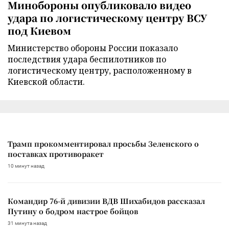
Минобороны опубликовало видео
удара по логистическому центру ВСУ
под Киевом
Министерство обороны России показало
последствия удара беспилотников по
логистическому центру, расположенному в
Киевской области.
Трамп прокомментировал просьбы Зеленского о
поставках противоракет
10 минут назад
Командир 76-й дивизии ВДВ Шихабидов рассказал
Путину о бодром настрое бойцов
31 минута назад