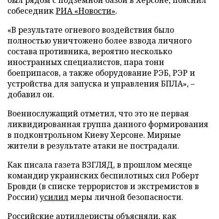
собеседник
РИА «Новости»
.
«В результате огневого воздействия было
полностью уничтожено более взвода личного
состава противника, вероятно несколько
иностранных специалистов, пара тонн
боеприпасов, а также оборудование РЭБ, РЭР и
устройства для запуска и управления БПЛА», –
добавил он.
Военнослужащий отметил, что это не первая
ликвидированная группа данного формирования
в подконтрольном Киеву Херсоне. Мирные
жители в результате атаки не пострадали.
Как писала газета ВЗГЛЯД, в прошлом месяце
командир украинских беспилотных сил Роберт
Бровди (в списке террористов и экстремистов в
России)
усилил
меры личной безопасности.
Российские артиллеристы
объясняли
, как