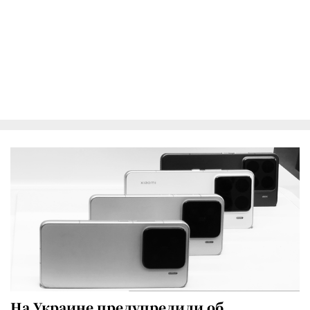
На Украине предупредили об