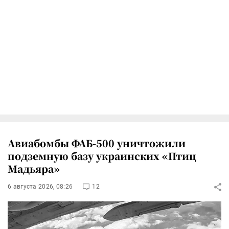
Авиабомбы ФАБ-500 уничтожили
подземную базу украинских «Птиц
Мадьяра»
6 августа 2026, 08:26
12