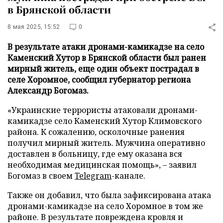
в Брянской области
8 мая 2025, 15:52
0
В результате атаки дронами-камикадзе на село
Каменский Хутор в Брянской области был ранен
мирный житель, еще один объект пострадал в
селе Хоромное, сообщил губернатор региона
Александр Богомаз.
«Украинские террористы атаковали дронами-
камикадзе село Каменский Хутор Климовского
района. К сожалению, осколочные ранения
получил мирный житель. Мужчина оперативно
доставлен в больницу, где ему оказана вся
необходимая медицинская помощь», – заявил
Богомаз в своем
Telegram
-канале.
Также он добавил, что была зафиксирована атака
дронами-камикадзе на село Хоромное в том же
районе. В результате повреждена кровля и