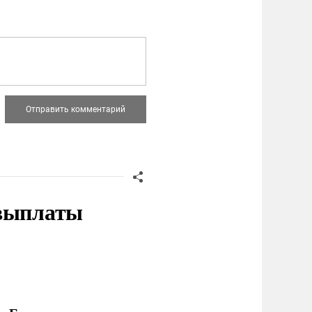
 выплаты