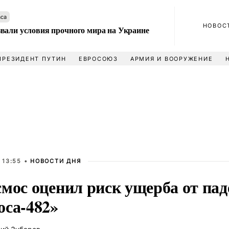
аса
НОВОС
вали условия прочного мира на Украине
ПРЕЗИДЕНТ ПУТИН
ЕВРОСОЮЗ
АРМИЯ И ВООРУЖЕНИЕ
 13:55 •
НОВОСТИ ДНЯ
смос оценил риск ущерба от па
оса-482»