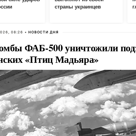
оссии
страны украинцев
г
026, 08:26 •
НОВОСТИ ДНЯ
омбы ФАБ-500 уничтожили под
нских «Птиц Мадьяра»