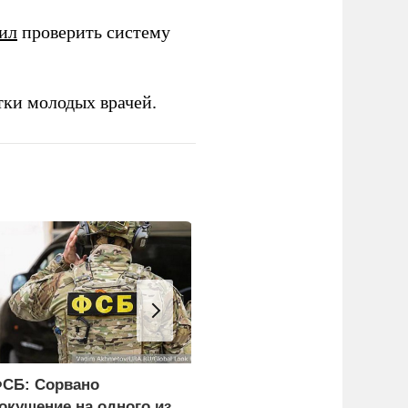
ил
проверить систему
тки молодых врачей.
СБ: Сорвано
ВС России поразили
окушение на одного из
четыре