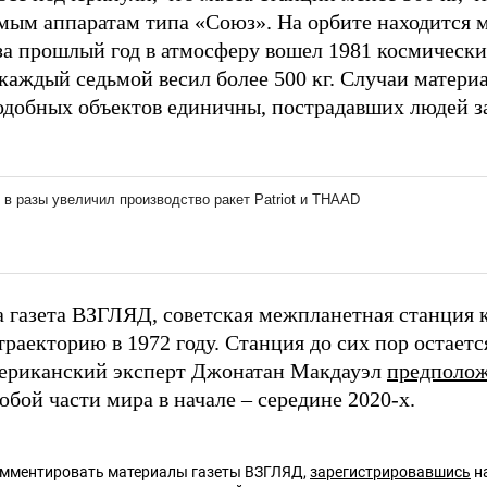
мым аппаратам типа «Союз». На орбите находится 
за прошлый год в атмосферу вошел 1981 космически
каждый седьмой весил более 500 кг. Случаи матери
одобных объектов единичны, пострадавших людей з
а газета ВЗГЛЯД, советская межпланетная станция 
раекторию в 1972 году. Станция до сих пор остаетс
ериканский эксперт Джонатан Макдауэл
предполо
юбой части мира в начале – середине 2020-х.
омментировать материалы газеты ВЗГЛЯД,
зарегистрировавшись
на