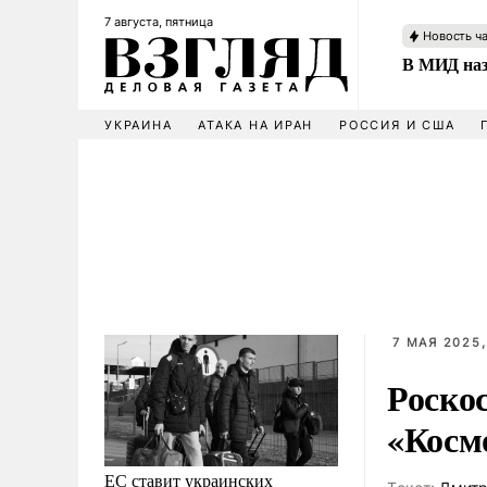
7 августа, пятница
Новость ч
В МИД наз
УКРАИНА
АТАКА НА ИРАН
РОССИЯ И США
7 МАЯ 2025,
Роско
«Косм
ЕС ставит украинских