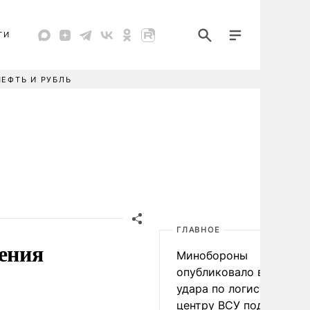
ТИ
НЕФТЬ И РУБЛЬ
ГЛАВНОЕ
дения
Минобороны
опубликовало видео
удара по логистическо
центру ВСУ под Киевом