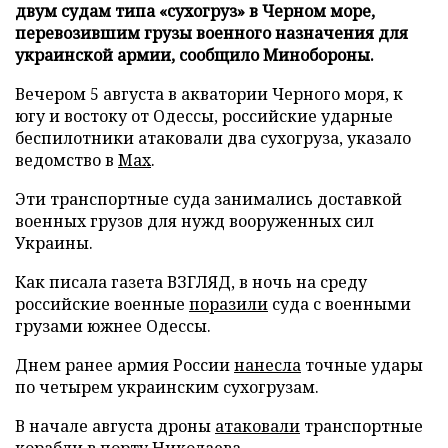
двум судам типа «сухогруз» в Черном море,
перевозившим грузы военного назначения для
украинской армии, сообщило Минобороны.
Вечером 5 августа в акватории Черного моря, к
югу и востоку от Одессы, российские ударные
беспилотники атаковали два сухогруза, указало
ведомство в
Max
.
Эти транспортные суда занимались доставкой
военных грузов для нужд вооруженных сил
Украины.
Как писала газета ВЗГЛЯД, в ночь на среду
российские военные
поразили
суда с военными
грузами южнее Одессы.
Днем ранее армия России
нанесла
точные удары
по четырем украинским сухогрузам.
В начале августа дроны
атаковали
транспортные