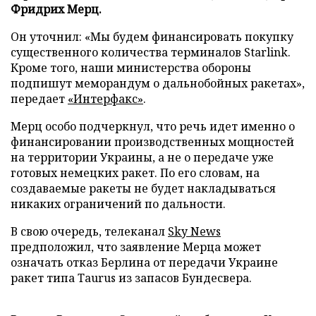
Фридрих Мерц.
Он уточнил: «Мы будем финансировать покупку
существенного количества терминалов Starlink.
Кроме того, наши министерства обороны
подпишут меморандум о дальнобойных ракетах»,
передает
«Интерфакс»
.
Мерц особо подчеркнул, что речь идет именно о
финансировании производственных мощностей
на территории Украины, а не о передаче уже
готовых немецких ракет. По его словам, на
создаваемые ракеты не будет накладываться
никаких ограничений по дальности.
В свою очередь, телеканал
Sky News
предположил, что заявление Мерца может
означать отказ Берлина от передачи Украине
ракет типа Taurus из запасов Бундесвера.