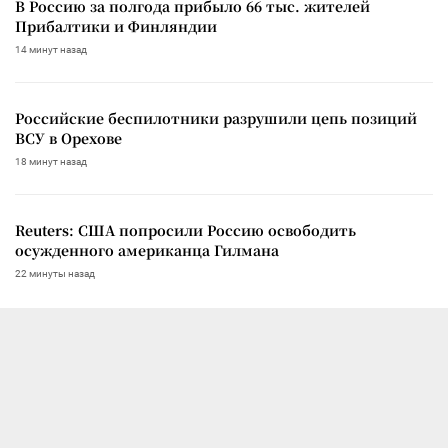
В Россию за полгода прибыло 66 тыс. жителей
Прибалтики и Финляндии
14 минут назад
Российские беспилотники разрушили цепь позиций
ВСУ в Орехове
18 минут назад
Reuters: США попросили Россию освободить
осужденного американца Гилмана
22 минуты назад