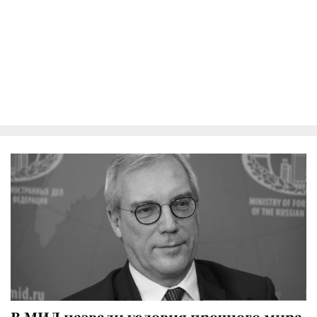
В МИД назвали условия прочного мира