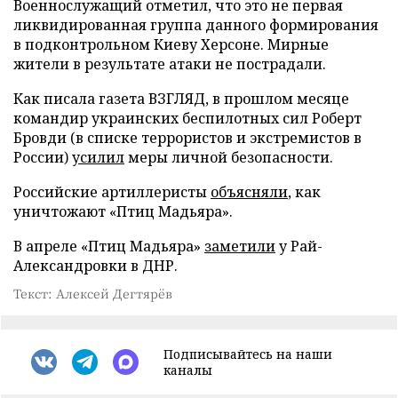
Военнослужащий отметил, что это не первая
ликвидированная группа данного формирования
в подконтрольном Киеву Херсоне. Мирные
жители в результате атаки не пострадали.
Как писала газета ВЗГЛЯД, в прошлом месяце
командир украинских беспилотных сил Роберт
Бровди (в списке террористов и экстремистов в
России)
усилил
меры личной безопасности.
Российские артиллеристы
объясняли
, как
уничтожают «Птиц Мадьяра».
В апреле «Птиц Мадьяра»
заметили
у Рай-
Александровки в ДНР.
Текст: Алексей Дегтярёв
Подписывайтесь на наши
каналы