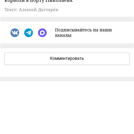
корабли в порту Николаева.
Текст: Алексей Дегтярёв
Подписывайтесь на наши
каналы
Комментировать