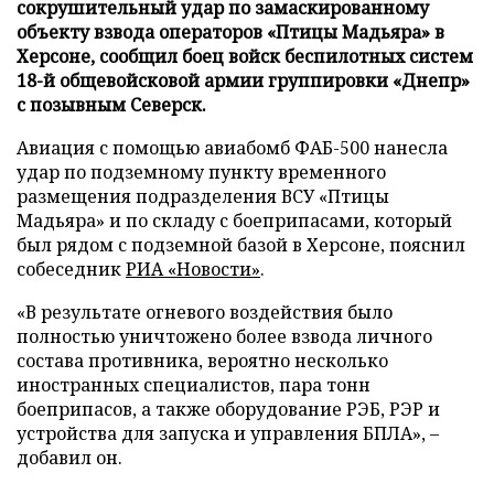
сокрушительный удар по замаскированному
объекту взвода операторов «Птицы Мадьяра» в
Херсоне, сообщил боец войск беспилотных систем
18-й общевойсковой армии группировки «Днепр»
с позывным Северск.
Авиация с помощью авиабомб ФАБ-500 нанесла
удар по подземному пункту временного
размещения подразделения ВСУ «Птицы
Мадьяра» и по складу с боеприпасами, который
был рядом с подземной базой в Херсоне, пояснил
собеседник
РИА «Новости»
.
«В результате огневого воздействия было
полностью уничтожено более взвода личного
состава противника, вероятно несколько
иностранных специалистов, пара тонн
боеприпасов, а также оборудование РЭБ, РЭР и
устройства для запуска и управления БПЛА», –
добавил он.