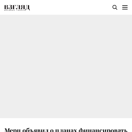
Мерц объявил о планах финансировать