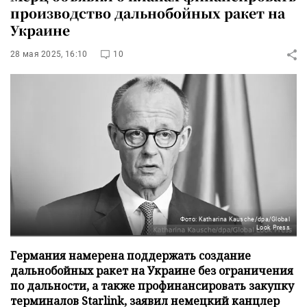
производство дальнобойных ракет на
Украине
28 мая 2025, 16:10
10
Фото: Katharina Kausche/dpa/Global
Look Press
Германия намерена поддержать создание
дальнобойных ракет на Украине без ограничения
по дальности, а также профинансировать закупку
терминалов Starlink, заявил немецкий канцлер