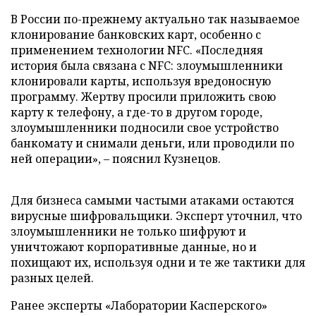
В России по-прежнему актуально так называемое
клонирование банковских карт, особенно с
применением технологии NFC. «Последняя
история была связана с NFC: злоумышленники
клонировали карты, используя вредоносную
программу. Жертву просили приложить свою
карту к телефону, а где-то в другом городе,
злоумышленники подносили свое устройство
банкомату и снимали деньги, или проводили по
ней операции», – пояснил Кузнецов.
Для бизнеса самыми частыми атаками остаются
вирусные шифровальщики. Эксперт уточнил, что
злоумышленники не только шифруют и
уничтожают корпоративные данные, но и
похищают их, используя одни и те же тактики для
разных целей.
Ранее эксперты «Лаборатории Касперского»