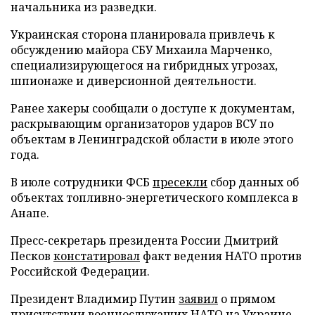
начальника из разведки.
Украинская сторона планировала привлечь к
обсуждению майора СБУ Михаила Марченко,
специализирующегося на гибридных угрозах,
шпионаже и диверсионной деятельности.
Ранее хакеры сообщали о доступе к документам,
раскрывающим организаторов ударов ВСУ по
объектам в Ленинградской области в июле этого
года.
В июле сотрудники ФСБ
пресекли
сбор данных об
объектах топливно-энергетического комплекса в
Анапе.
Пресс-секретарь президента России Дмитрий
Песков
констатировал
факт ведения НАТО против
Российской Федерации.
Президент Владимир Путин
заявил
о прямом
присутствии военнослужащих НАТО на Украине.