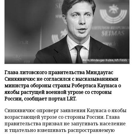
Фото: Mindaugas Kulbis/AP/TASS
Глава литовского правительства Миндаугас
Синкявичюс не согласился с высказываниями
министра обороны страны Робертаса Каунаса о
якобы растущей военной угрозе со стороны
России, сообщает портал LRT.
Синкявичюс опроверг заявления Каунаса о якобы
возрастающей угрозе со стороны России. Глава
правительства призвал не запугивать население
и тщательно взвешивать распространяемую