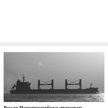
Возле Новороссийска атакован