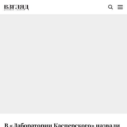
В «Лаборатории Касперского» назвали