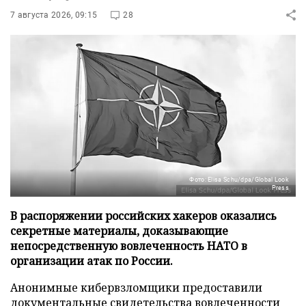
7 августа 2026, 09:15
28
Фото: Elisa Schu/dpa/Global Look
Press
В распоряжении российских хакеров оказались
секретные материалы, доказывающие
непосредственную вовлеченность НАТО в
организации атак по России.
Анонимные кибервзломщики предоставили
документальные свидетельства вовлеченности