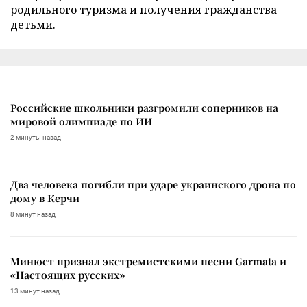
родильного туризма и получения гражданства
детьми.
Российские школьники разгромили соперников на
мировой олимпиаде по ИИ
2 минуты назад
Два человека погибли при ударе украинского дрона по
дому в Керчи
8 минут назад
Минюст признал экстремистскими песни Garmata и
«Настоящих русских»
13 минут назад