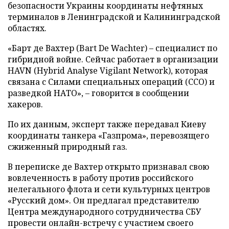
безопасности Украины координаты нефтяных
терминалов в Ленинградской и Калининградской
областях.
«Барт де Вахтер (Bart De Wachter) – специалист по
гибридной войне. Сейчас работает в организации
HAVN (Hybrid Analyse Vigilant Network), которая
связана с Силами специальных операций (ССО) и
разведкой НАТО», – говорится в сообщении
хакеров.
По их данным, эксперт также передавал Киеву
координаты танкера «Газпрома», перевозящего
сжиженный природный газ.
В переписке де Вахтер открыто признавал свою
вовлеченность в работу против российского
нелегального флота и сети культурных центров
«Русский дом». Он предлагал представителю
Центра международного сотрудничества СБУ
провести онлайн-встречу с участием своего