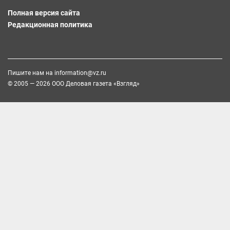
Полная версия сайта
Редакционная политика
Пишите нам на
information@vz.ru
© 2005 — 2026 ООО Деловая газета «Взгляд»