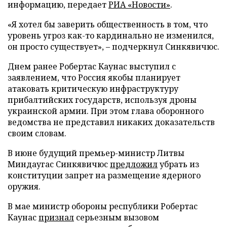
информацию, передает
РИА «Новости»
.
«Я хотел бы заверить общественность в том, что
уровень угроз как-то кардинально не изменился,
он просто существует», – подчеркнул Синкявичюс.
Днем ранее Робертас Каунас выступил с
заявлением, что Россия якобы планирует
атаковать критическую инфраструктуру
прибалтийских государств, используя дроны
украинской армии. При этом глава оборонного
ведомства не представил никаких доказательств
своим словам.
В июне будущий премьер-министр Литвы
Миндаугас Синкявичюс
предложил
убрать из
конституции запрет на размещение ядерного
оружия.
В мае министр обороны республики Робертас
Каунас
признал
серьезным вызовом