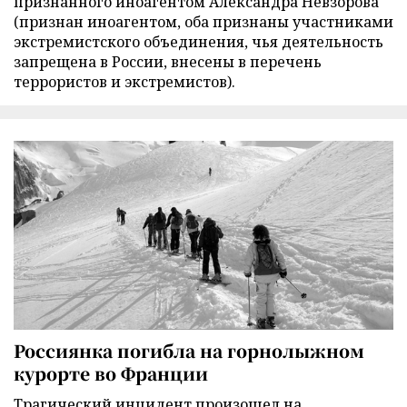
признанного иноагентом Александра Невзорова
(признан иноагентом, оба признаны участниками
экстремистского объединения, чья деятельность
запрещена в России, внесены в перечень
террористов и экстремистов).
Россиянка погибла на горнолыжном
курорте во Франции
Трагический инцидент произошел на