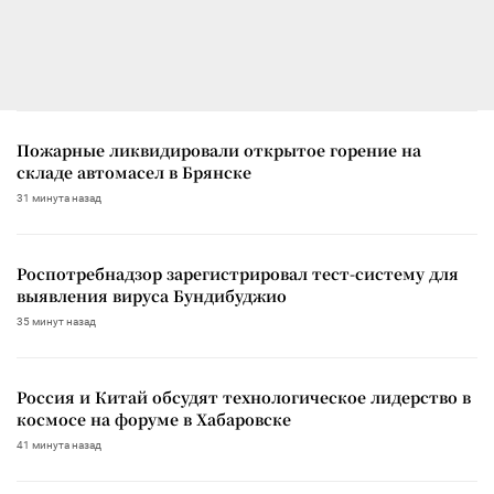
Пожарные ликвидировали открытое горение на
складе автомасел в Брянске
31 минута назад
Роспотребнадзор зарегистрировал тест-систему для
выявления вируса Бундибуджио
35 минут назад
Россия и Китай обсудят технологическое лидерство в
космосе на форуме в Хабаровске
41 минута назад