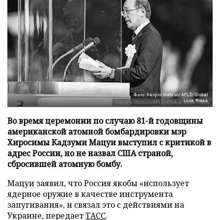
Фото: Kenjiro Matsuo/AFLO/Global
Look Press
Во время церемонии по случаю 81-й годовщины
американской атомной бомбардировки мэр
Хиросимы Кадзуми Мацуи выступил с критикой в
адрес России, но не назвал США страной,
сбросившей атомную бомбу.
Мацуи заявил, что Россия якобы «использует
ядерное оружие в качестве инструмента
запугивания», и связал это с действиями на
Украине, передает
ТАСС
.