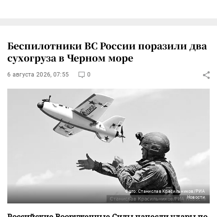
Беспилотники ВС России поразили два
сухогруза в Черном море
6 августа 2026, 07:55
0
Фото: Станислав Красильников/РИА
Новости
Российские Вооруженные Силы нанесли удары по