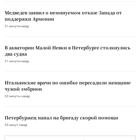
Медведев заявил о неминуемом отказе Запада от
поддержки Армении
21 минута назад
В акватории Малой Невки в Петербурге столкнулись
два судна
31 минута назад
Итальянские врачи по ошибке пересадили женщине
чужой эмбрион
32 минуты назад
Петербуржец напал на бригаду скорой помощи
35 минут назад