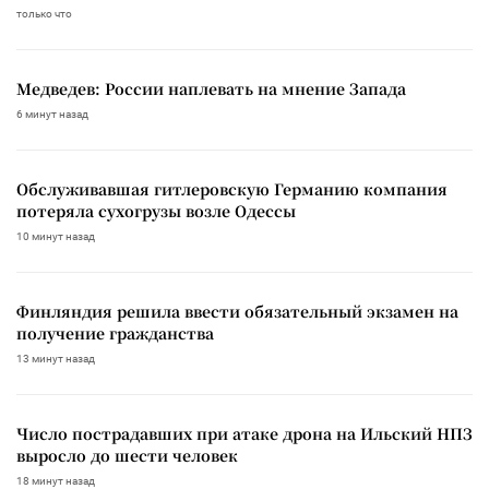
только что
Медведев: России наплевать на мнение Запада
6 минут назад
Обслуживавшая гитлеровскую Германию компания
потеряла сухогрузы возле Одессы
10 минут назад
Финляндия решила ввести обязательный экзамен на
получение гражданства
13 минут назад
Число пострадавших при атаке дрона на Ильский НПЗ
выросло до шести человек
18 минут назад