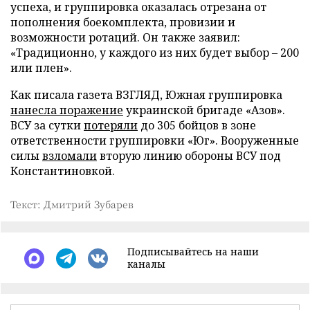
успеха, и группировка оказалась отрезана от
пополнения боекомплекта, провизии и
возможности ротаций. Он также заявил:
«Традиционно, у каждого из них будет выбор – 200
или плен».
Как писала газета ВЗГЛЯД, Южная группировка
нанесла поражение
украинской бригаде «Азов».
ВСУ за сутки
потеряли
до 305 бойцов в зоне
ответственности группировки «Юг». Вооруженные
силы
взломали
вторую линию обороны ВСУ под
Константиновкой.
Текст: Дмитрий Зубарев
Подписывайтесь на наши
каналы