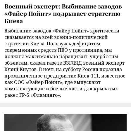
Военный эксперт: Выбивание заводов
«Файер Пойнт» подрывает стратегию
Киева
Выбивание заводов «Файер Пойнт» критически
сказывается на всей военно-политической
стратегии Киева. Пользуясь дефицитом
современных средств ПВО у противника, мы
должны максимально наращивать ущерб этим
объектам, сказал газете ВЗГЛЯД военный эксперт
Юрий Кнутов. В ночь на субботу Россия поразила
промышленное предприятие Киев-111, известное
как ООО «Файер Пойнт», где выпускают
комплектующие и боевые части для крылатых
ракет FP-5 «Фламинго».