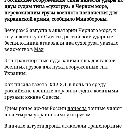
двум судам типа «сухогруз» в Черном море,
перевозившим грузы военного назначения для
украинской армии, сообщило Минобороны.
Вечером 5 августа в акватории Черного моря, к
югу и востоку от Одессы, российские ударные
беспилотники атаковали два сухогруза, указало
ведомство в
Max
.
Эти транспортные суда занимались доставкой
военных грузов для нужд вооруженных сил
Украины.
Как писала газета ВЗГЛЯД, в ночь на среду
российские военные
поразили
суда с военными
грузами южнее Одессы.
Днем ранее армия России
нанесла
точные удары
по четырем украинским сухогрузам.
В начале августа дроны
атаковали
транспортные