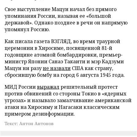
Свое выступление Мацуи начал без прямого
упоминания России, называя ее «большой
державой». Однако позднее в речи он напрямую
упомянул Россию.
Как писала газета ВЗГЛЯД, во время траурной
церемонии в Хиросиме, посвященной 81-й
годовщине атомной бомбардировки, премьер-
министр Японии Санаэ Такаити и мэр Кадзуми
Мацуи ни разу
не назвали
США как страну,
сбросившую бомбу на город 6 августа 1945 года.
МИД России
выражал
решительный протест
против обвинений со стороны Токио в «ядерных
угрозах» и называло замалчивание американской
атаки на Хиросиму и Нагасаки классическим
примером дезинформации.
Текст: Антон Антонов