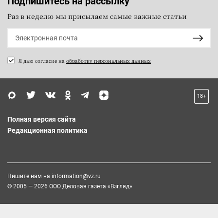
Подпишитесь на рассылку
Раз в неделю мы присылаем самые важные статьи
Я даю согласие на
обработку персональных данных
18+
Полная версия сайта
Редакционная политика
Пишите нам на
information@vz.ru
© 2005 — 2026 ООО Деловая газета «Взгляд»