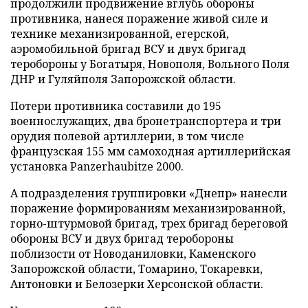
продолжили продвижение вглубь обороны
противника, нанеся поражение живой силе и
технике механизированной, егерской,
аэромобильной бригад ВСУ и двух бригад
теробороны у Богатыря, Новополя, Вольного Поля
ДНР и Гуляйполя Запорожской области.
Потери противника составили до 195
военнослужащих, два бронетранспортера и три
орудия полевой артиллерии, в том числе
французская 155 мм самоходная артиллерийская
установка Panzerhaubitze 2000.
А подразделения группировки «Днепр» нанесли
поражение формированиям механизированной,
горно-штурмовой бригад, трех бригад береговой
обороны ВСУ и двух бригад теробороны
поблизости от Новоданиловки, Каменского
Запорожской области, Томарино, Токаревки,
Антоновки и Белозерки Херсонской области.