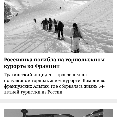
Россиянка погибла на горнолыжном
курорте во Франции
Трагический инцидент произошел на
популярном горнолыжном курорте Шамони во
французских Альпах, где оборвалась жизнь 64-
летней туристки из России.