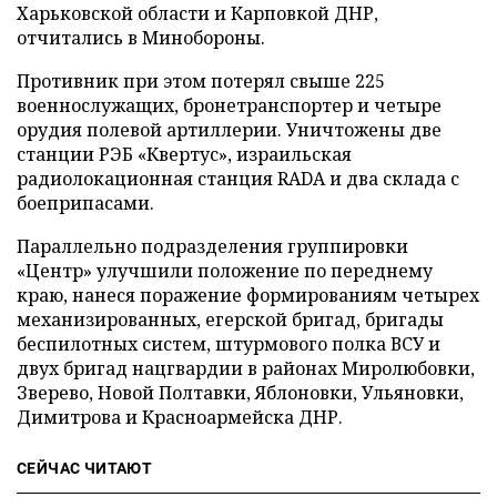
Харьковской области и Карповкой ДНР,
отчитались в Минобороны.
Противник при этом потерял свыше 225
военнослужащих, бронетранспортер и четыре
орудия полевой артиллерии. Уничтожены две
станции РЭБ «Квертус», израильская
радиолокационная станция RADA и два склада с
боеприпасами.
Параллельно подразделения группировки
«Центр» улучшили положение по переднему
краю, нанеся поражение формированиям четырех
механизированных, егерской бригад, бригады
беспилотных систем, штурмового полка ВСУ и
двух бригад нацгвардии в районах Миролюбовки,
Зверево, Новой Полтавки, Яблоновки, Ульяновки,
Димитрова и Красноармейска ДНР.
СЕЙЧАС ЧИТАЮТ