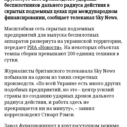
беспилотников дальнего радиуса действия в
скрытых подземных цехах при международном
финансировании, сообщает телеканал Sky News.
Масштабная сеть скрытых подземных
предприятий для выпуска беспилотных
аппаратов развернута на украинской территории,
передает
РИА «Новости»
. На некоторых объектах
темпы сборки превышают 200 единиц техники в
сутки.
Журналисты британского телеканала Sky News
побывали на одном из таких секретных
производств. «По всей Украине есть много других
подобных предприятий, но это – центр усилий
страны по созданию ударных дронов дальнего
радиуса действия, и работа здесь не
прекращается ни на минуту», – заявил
корреспондент Стюарт Рэмси.
Завод функционирует в круглосуточном режиме,