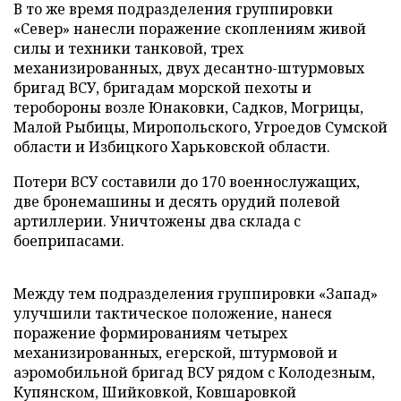
В то же время подразделения группировки
«Север» нанесли поражение скоплениям живой
силы и техники танковой, трех
механизированных, двух десантно-штурмовых
бригад ВСУ, бригадам морской пехоты и
теробороны возле Юнаковки, Садков, Могрицы,
Малой Рыбицы, Миропольского, Угроедов Сумской
области и Избицкого Харьковской области.
Потери ВСУ составили до 170 военнослужащих,
две бронемашины и десять орудий полевой
артиллерии. Уничтожены два склада с
боеприпасами.
Между тем подразделения группировки «Запад»
улучшили тактическое положение, нанеся
поражение формированиям четырех
механизированных, егерской, штурмовой и
аэромобильной бригад ВСУ рядом с Колодезным,
Купянском, Шийковкой, Ковшаровкой