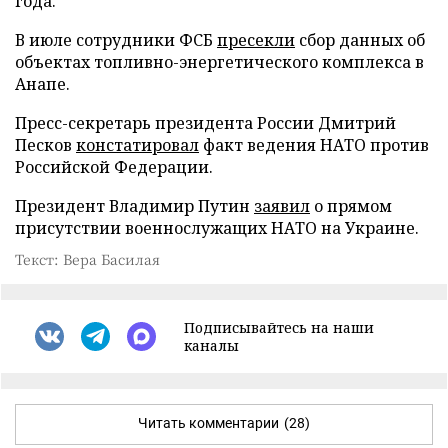
года.
В июле сотрудники ФСБ
пресекли
сбор данных об
объектах топливно-энергетического комплекса в
Анапе.
Пресс-секретарь президента России Дмитрий
Песков
констатировал
факт ведения НАТО против
Российской Федерации.
Президент Владимир Путин
заявил
о прямом
присутствии военнослужащих НАТО на Украине.
Текст: Вера Басилая
Подписывайтесь на наши
каналы
Читать комментарии
(28)