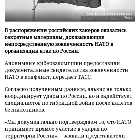
Фото: Elisa Schu/dpa/Global Look
Press
В распоряжении российских хакеров оказались
секретные материалы, доказывающие
непосредственную вовлеченность НАТО в
организации атак по России.
Анонимные кибервзломщики предоставили
документальные свидетельства вовлеченности
НАТО в конфликт, передает
ТАСС
.
Согласно полученным данным, альянс не только
координирует удары по России, но и задействует
специалистов по гибридной войне после налетов
беспилотников.
«Мы документально подтверждаем то, что НАТО
принимает прямое участие в ударах по
территории России», – заявили представители