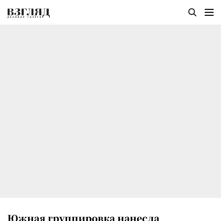
Южная группировка нанесла