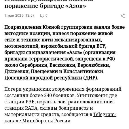
поражение бригаде «Азов»
1 мая 2025, 12:57
0
Подразделения Южной группировки заняли более
выгодные позиции, нанеся поражение живой
силе и технике пяти механизированных,
мотопехотной, аэромобильной бригад ВСУ,
бригады спецназначения «Азов» (организация
признана террористической, запрещена в РФ)
около Серебрянки, Васюковки, Веролюбовки,
Дылеевки, Плещеевки и Константиновки
Донецкой народной республики (ДНР).
Потери украинских вооруженных формирований
составили более 240 боевиков. Уничтожены две
станции РЭБ, израильская радиолокационная
станция RADA, склады боеприпасов и
материальных средств, сообщается в
Telegram-
канале
Минобороны России.