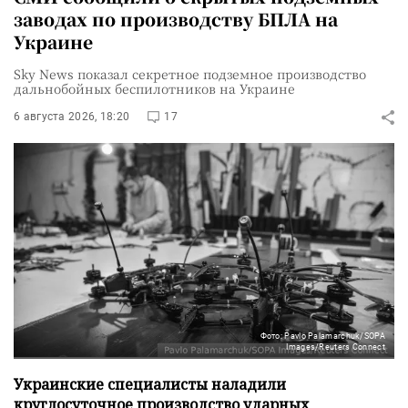
заводах по производству БПЛА на
Украине
Sky News показал секретное подземное производство
дальнобойных беспилотников на Украине
6 августа 2026, 18:20
17
Фото: Pavlo Palamarchuk/SOPA
Images/Reuters Connect
Украинские специалисты наладили
круглосуточное производство ударных