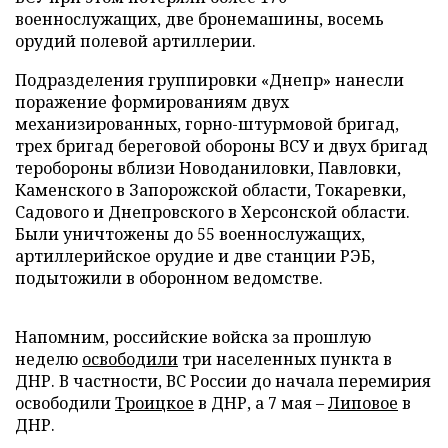
военнослужащих, две бронемашины, восемь
орудий полевой артиллерии.
Подразделения группировки «Днепр» нанесли
поражение формированиям двух
механизированных, горно-штурмовой бригад,
трех бригад береговой обороны ВСУ и двух бригад
теробороны вблизи Новоданиловки, Павловки,
Каменского в Запорожской области, Токаревки,
Садового и Днепровского в Херсонской области.
Были уничтожены до 55 военнослужащих,
артиллерийское орудие и две станции РЭБ,
подытожили в оборонном ведомстве.
Напомним, российские войска за прошлую
неделю
освободили
три населенных пункта в
ДНР. В частности, ВС России до начала перемирия
освободили
Троицкое
в ДНР, а 7 мая –
Липовое
в
ДНР.