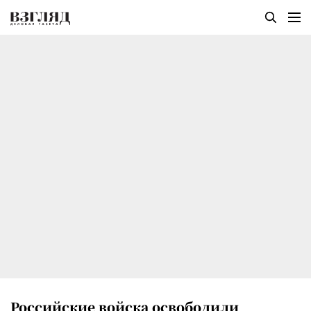
Российские войска освободили