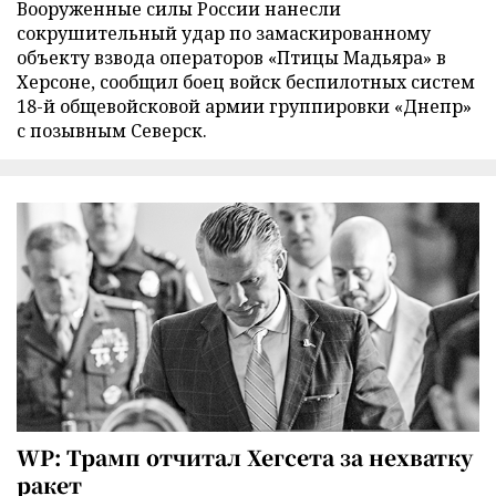
Вооруженные силы России нанесли
сокрушительный удар по замаскированному
объекту взвода операторов «Птицы Мадьяра» в
Херсоне, сообщил боец войск беспилотных систем
18-й общевойсковой армии группировки «Днепр»
с позывным Северск.
WP: Трамп отчитал Хегсета за нехватку
ракет