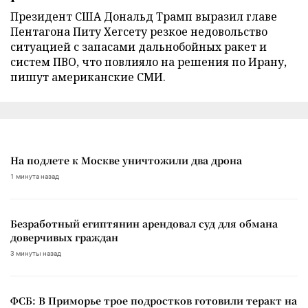
Президент США Дональд Трамп выразил главе
Пентагона Питу Хегсету резкое недовольство
ситуацией с запасами дальнобойных ракет и
систем ПВО, что повлияло на решения по Ирану,
пишут американские СМИ.
На подлете к Москве уничтожили два дрона
1 минута назад
Безработный египтянин арендовал суд для обмана
доверчивых граждан
3 минуты назад
ФСБ: В Приморье трое подростков готовили теракт на