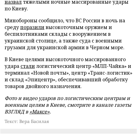
назвал
тяжелыми ночные массированные удары
по Киеву.
Минобороны сообщило, что ВС России в ночь на
среду
поразили
высокоточным оружием и
беспилотниками склады с вооружением в
украинской столице, а также суда с военными
грузами для украинской армии в Черном море.
В Киеве целями высокоточного массированного
удара
стали
логистический центр «МЛП-Чайка» и
терминал «Новой почты», центр «Транс-логистик»
и склад «Эпицентр», обеспечивавший обработку
товаров двойного назначения.
Фото и видео ударов по логистическим центрам и
военным целям в Киеве, смотрите в канале газеты
ВЗГЛЯД в
«Максе»
.
Текст: Вера Басилая