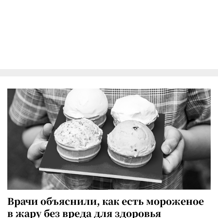
Врачи объяснили, как есть мороженое
в жару без вреда для здоровья