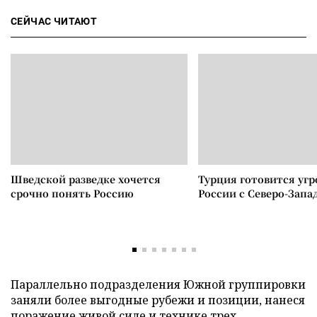
СЕЙЧАС ЧИТАЮТ
Шведской разведке хочется
Турция готовится уг
срочно понять Россию
России с Северо-Запа
Параллельно подразделения Южной группировки
заняли более выгодные рубежи и позиции, нанеся
поражение живой силе и технике трех