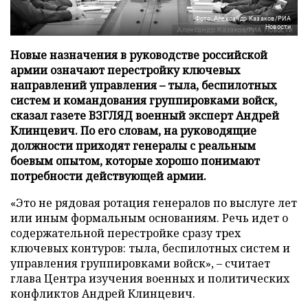
Фото: Александр Казаков/РИА
Новости
Новые назначения в руководстве российской
армии означают перестройку ключевых
направлений управления – тыла, беспилотных
систем и командования группировками войск,
сказал газете ВЗГЛЯД военный эксперт Андрей
Клинцевич. По его словам, на руководящие
должности приходят генералы с реальным
боевым опытом, которые хорошо понимают
потребности действующей армии.
«Это не рядовая ротация генералов по выслуге лет
или иным формальным основаниям. Речь идет о
содержательной перестройке сразу трех
ключевых контуров: тыла, беспилотных систем и
управления группировками войск», – считает
глава Центра изучения военных и политических
конфликтов Андрей Клинцевич.