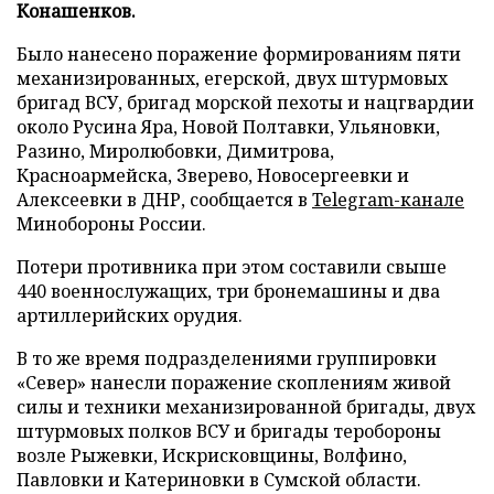
Конашенков.
Было нанесено поражение формированиям пяти
механизированных, егерской, двух штурмовых
бригад ВСУ, бригад морской пехоты и нацгвардии
около Русина Яра, Новой Полтавки, Ульяновки,
Разино, Миролюбовки, Димитрова,
Красноармейска, Зверево, Новосергеевки и
Алексеевки в ДНР, сообщается в
Telegram-канале
Минобороны России.
Потери противника при этом составили свыше
440 военнослужащих, три бронемашины и два
артиллерийских орудия.
В то же время подразделениями группировки
«Север» нанесли поражение скоплениям живой
силы и техники механизированной бригады, двух
штурмовых полков ВСУ и бригады теробороны
возле Рыжевки, Искрисковщины, Волфино,
Павловки и Катериновки в Сумской области.