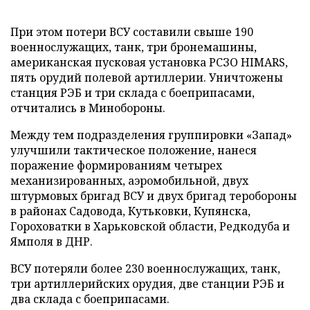
При этом потери ВСУ составили свыше 190
военнослужащих, танк, три бронемашины,
американская пусковая установка РСЗО HIMARS,
пять орудий полевой артиллерии. Уничтожены
станция РЭБ и три склада с боеприпасами,
отчитались в Минобороны.
Между тем подразделения группировки «Запад»
улучшили тактическое положение, нанеся
поражение формированиям четырех
механизированных, аэромобильной, двух
штурмовых бригад ВСУ и двух бригад теробороны
в районах Садовода, Кутьковки, Купянска,
Гороховатки в Харьковской области, Редкодуба и
Ямполя в ДНР.
ВСУ потеряли более 230 военнослужащих, танк,
три артиллерийских орудия, две станции РЭБ и
два склада с боеприпасами.