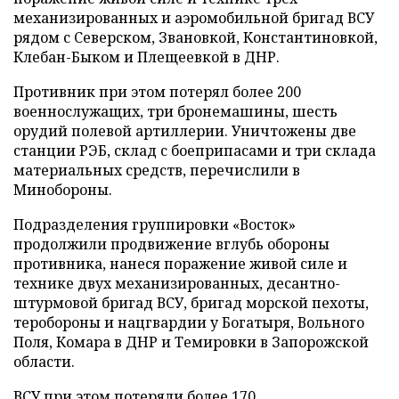
механизированных и аэромобильной бригад ВСУ
рядом с Северском, Звановкой, Константиновкой,
Клебан-Быком и Плещеевкой в ДНР.
Противник при этом потерял более 200
военнослужащих, три бронемашины, шесть
орудий полевой артиллерии. Уничтожены две
станции РЭБ, склад с боеприпасами и три склада
материальных средств, перечислили в
Минобороны.
Подразделения группировки «Восток»
продолжили продвижение вглубь обороны
противника, нанеся поражение живой силе и
технике двух механизированных, десантно-
штурмовой бригад ВСУ, бригад морской пехоты,
теробороны и нацгвардии у Богатыря, Вольного
Поля, Комара в ДНР и Темировки в Запорожской
области.
ВСУ при этом потеряли более 170