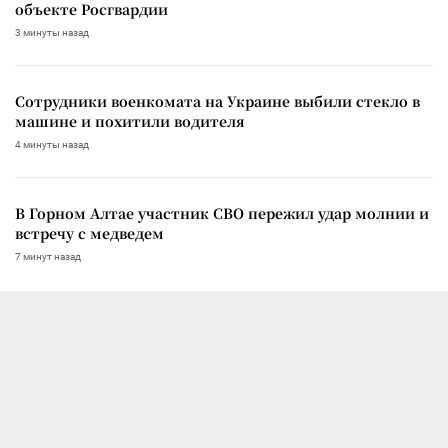
объекте Росгвардии
3 минуты назад
Сотрудники военкомата на Украине выбили стекло в
машине и похитили водителя
4 минуты назад
В Горном Алтае участник СВО пережил удар молнии и
встречу с медведем
7 минут назад