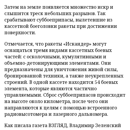
Затем на земле появляется множество искр и
слышится треск небольших разрывов. Так
срабатывают суббоеприпасы, вылетевшие из
кассетной боеголовки ракеты при достижении
поверхности.
Отмечается, что ракеты «Искандер» могут
оснащаться тремя видами кассетных боевых
частей: с осколочными, кумулятивными и
объемно-детонирующими элементами. Они
предназначены для уничтожения живой силы,
бронированной техники, а также неукрепленных
строений. В одной кассете находится 54 боевых
элемента, которые являются частично
управляемыми. Сброс суббоеприпасов происходит
на высоте около километра, после чего они
направляются к целям с помощью встроенного
радиовысотомера и лазерного дальномера.
Как писала газета ВЗГЛЯД, Владимир Зеленский