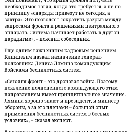
Они понимают, что армия должна получать
необходимое тогда, когда это требуется, а не по
принципу «снаряды привезут не сегодня, а
завтра». Это позволяет сократить разрыв между
запросами фронта и решениями центрального
аппарата. Система начинает работать в другой
парадигме», – пояснил собеседник.
Еще одним важнейшим кадровым решением
Клинцевич назвал назначение генерал-
полковника Дениса Лямина командующим
Войсками беспилотных систем.
«Сегодня фронт – это дроновая война. Поэтому
появление полноценного командующего этим
направлением имеет принципиальное значение.
Лямина хорошо знают и президент, и министр
обороны, а за его плечами – большой опыт
применения беспилотных систем в боевых
условиях», – сказал эксперт.
В частности, речь идет о создании аналитических