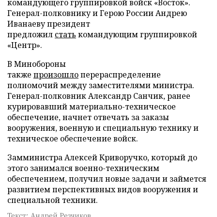
командующего группировкой войск «Восток».
Генерал-полковнику и Герою России Андрею
Иванаеву президент
предложил
стать
командующим группировкой
«Центр».
В Минобороны
также
произошло
перераспределение
полномочий между заместителями министра.
Генерал-полковник Александр Санчик, ранее
курировавший материально-техническое
обеспечение, начнет отвечать за заказы
вооружения, военную и специальную технику и
техническое обеспечение войск.
Замминистра Алексей Криворучко, который до
этого занимался военно-техническим
обеспечением, получил новые задачи и займется
развитием перспективных видов вооружения и
специальной техники.
Текст: Андрей Резчиков