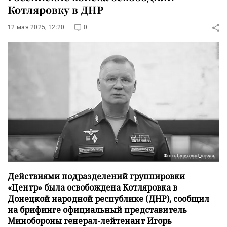
Котляровку в ДНР
12 мая 2025, 12:20
0
Фото: t.me/mod_russia
Действиями подразделений группировки
«Центр» была освобождена Котляровка в
Донецкой народной республике (ДНР), сообщил
на брифинге официальный представитель
Минобороны генерал-лейтенант Игорь