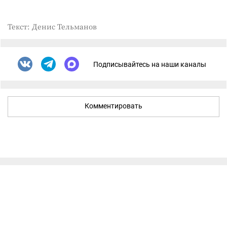
Текст: Денис Тельманов
Подписывайтесь на наши каналы
Комментировать