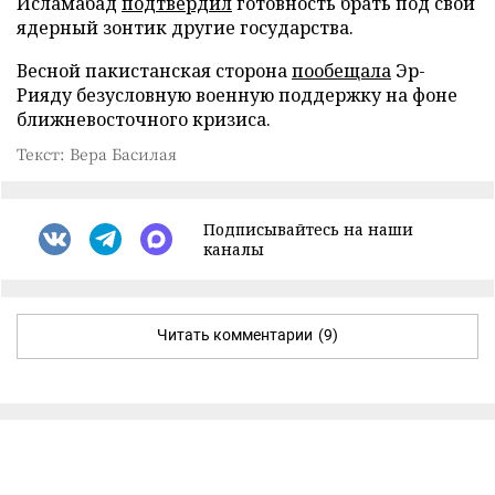
Исламабад
подтвердил
готовность брать под свой
ядерный зонтик другие государства.
Весной пакистанская сторона
пообещала
Эр-
Рияду безусловную военную поддержку на фоне
ближневосточного кризиса.
Текст: Вера Басилая
Подписывайтесь на наши
каналы
Читать комментарии
(9)