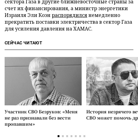
сектора Газа в другие ближневосточные страны за
счет их финансирования, а министр энергетики
Израиля Эли Коэн
распорядился
немедленно
прекратить поставки электричества в сектор Газа
для усиления давления на ХАМАС.
СЕЙЧАС ЧИТАЮТ
Участник СВО Безруков: «Меня
История незрячего ве
не раз признавали без вести
СВО может помочь д
пропавшим»