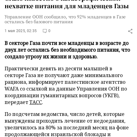
нехватке питания для младенцев Газы
Управление ООН сообщило, что 92% младенцев в Газе
остались без базового питания
1 мая 2025, 02:35
0
В секторе Газа почти все младенцы в возрасте до
двух лет остались без необходимого питания, что
создало угрозу их жизни и здоровью.
Практически девять из десяти малышей в
секторе Газа не получают даже минимального
рациона, информирует палестинское агентство
WAFA со ссылкой на данные Управления ООН по
координации гуманитарных вопросов (УКГВ),
передает
ТАСС
.
По подсчетам ведомства, число детей, которые
вынуждены проходить лечение от недоедания,
увеличилось на 80% за последний месяц на фоне
продолжающейся израильской блокады и