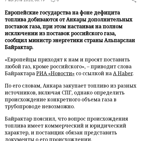
Европейские государства на фоне дефицита
топлива добиваются от Анкары дополнительных
поставок газа, при этом настаивая на полном
исключении из поставок российского газа,
сообщил министр энергетики страны Альпарслан
Байрактар.
«Европейцы приходят к нам и просят поставить
любой газ, кроме российского», – приводит слова
Байрактара
РИА «Новости»
со ссылкой на
A Haber
.
По его словам, Анкара закупает топливо из разных
источников, включая СПГ, однако определить
происхождение конкретного объема газа в
трубопроводе невозможно.
Байрактар пояснил, что вопрос происхождения
топлива имеет коммерческий и юридический
характер, и поставщик обязан представить
документы о его происхождении.