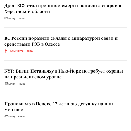
Дрон ВСУ стал причиной смерти пациента скорой в
Херсонской области
39 минут назад
ВС России поразили склады с аппаратурой связи и
средствами РЭБ в Одессе
43 минуты назад
NYP: Визит Нетаньяху в Нью-Йорк потребует охраны
на президентском уровне
45 минут назад
Пропавшую в Пскове 17-летнюю девушку нашли
мертвой
47 минут назад