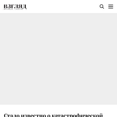
Стало известно о катастрофической