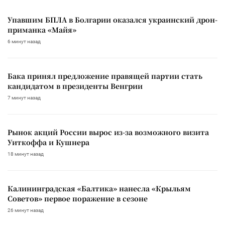
Упавшим БПЛА в Болгарии оказался украинский дрон-
приманка «Майя»
6 минут назад
Бака принял предложение правящей партии стать
кандидатом в президенты Венгрии
7 минут назад
Рынок акций России вырос из-за возможного визита
Уиткоффа и Кушнера
18 минут назад
Калининградская «Балтика» нанесла «Крыльям
Советов» первое поражение в сезоне
26 минут назад