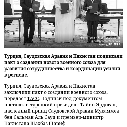
Фото: Turkish Presidency/Murat
Cetinmuhurdar/Anadolu
Agency/REUTERS
Турция, Саудовская Аравия и Пакистан подписали
пакт о создании нового военного союза для
развития сотрудничества и координации усилий
в регионе.
Турция, Саудовская Аравия и Пакистан
заключили пакт о создании военного союза,
передает
ТАСС
. Подписи под документом
поставили турецкий президент Тайип Эрдоган,
наследный принц Саудовской Аравии Мухаммед
бен Сальман Аль Сауд и премьер-министр
Пакистана Шахбаз Шариф.