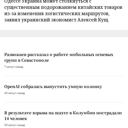
Одессе Украина может столкнуться с
существенным подорожанием китайских товаров
из-за изменения логистических маршрутов,
заявил украинский экономист Алексей Кущ.
Развожаев рассказал о работе мобильных огневых
групп в Севастополе
7 минут назад
OpenAI собралась выпустить умную колонку
40 минут назад
В результате взрыва на шахте в Колумбии пострадали
14 человек
59 минут назад