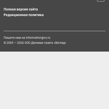
Полная версия сайта
Редакционная политика
Пишите нам на
information@vz.ru
© 2005 — 2026 ООО Деловая газета «Взгляд»