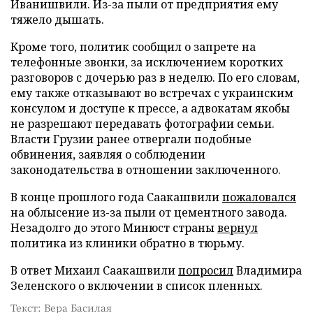
Иванишвили. Из-за пыли от предприятия ему
тяжело дышать.
Кроме того, политик сообщил о запрете на
телефонные звонки, за исключением коротких
разговоров с дочерью раз в неделю. По его словам,
ему также отказывают во встречах с украинским
консулом и доступе к прессе, а адвокатам якобы
не разрешают передавать фотографии семьи.
Власти Грузии ранее отвергали подобные
обвинения, заявляя о соблюдении
законодательства в отношении заключенного.
В конце прошлого года Саакашвили
пожаловался
на облысение из-за пыли от цементного завода.
Незадолго до этого Минюст страны
вернул
политика из клиники обратно в тюрьму.
В ответ Михаил Саакашвили
попросил
Владимира
Зеленского о включении в список пленных.
Текст: Вера Басилая