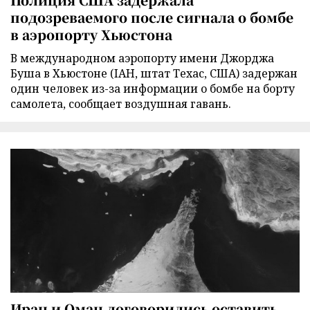
подозреваемого после сигнала о бомбе
в аэропорту Хьюстона
В международном аэропорту имени Джорджа
Буша в Хьюстоне (IAH, штат Техас, США) задержан
один человек из-за информации о бомбе на борту
самолета, сообщает воздушная гавань.
Иран и Оман договорились оставить