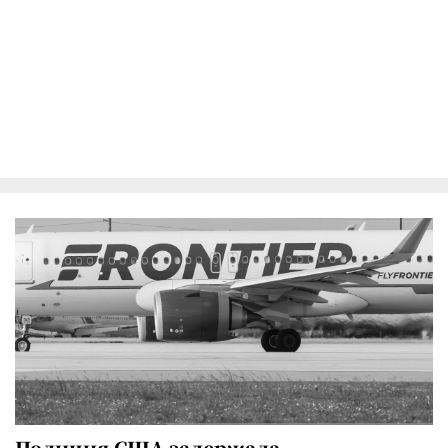
Полиция США задержала