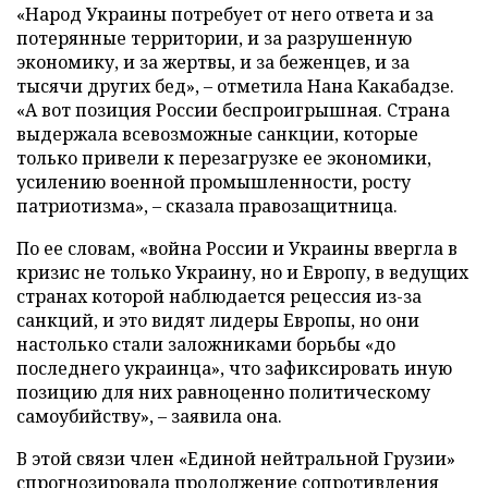
«Народ Украины потребует от него ответа и за
потерянные территории, и за разрушенную
экономику, и за жертвы, и за беженцев, и за
тысячи других бед», – отметила Нана Какабадзе.
«А вот позиция России беспроигрышная. Страна
выдержала всевозможные санкции, которые
только привели к перезагрузке ее экономики,
усилению военной промышленности, росту
патриотизма», – сказала правозащитница.
По ее словам, «война России и Украины ввергла в
кризис не только Украину, но и Европу, в ведущих
странах которой наблюдается рецессия из-за
санкций, и это видят лидеры Европы, но они
настолько стали заложниками борьбы «до
последнего украинца», что зафиксировать иную
позицию для них равноценно политическому
самоубийству», – заявила она.
В этой связи член «Единой нейтральной Грузии»
спрогнозировала продолжение сопротивления