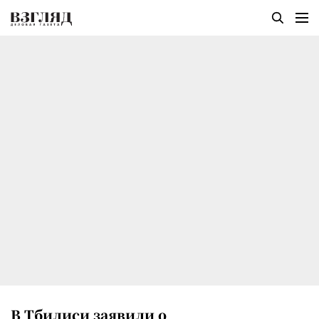
В Тбилиси заявили о