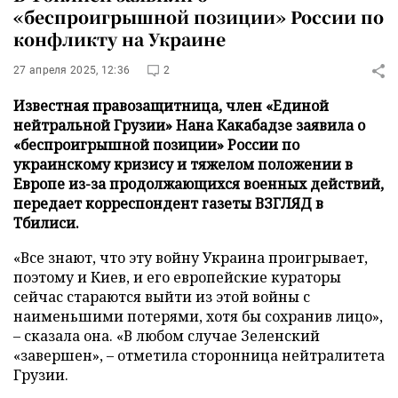
«беспроигрышной позиции» России по
конфликту на Украине
27 апреля 2025, 12:36
2
Известная правозащитница, член «Единой
нейтральной Грузии» Нана Какабадзе заявила о
«беспроигрышной позиции» России по
украинскому кризису и тяжелом положении в
Европе из-за продолжающихся военных действий,
передает корреспондент газеты ВЗГЛЯД в
Тбилиси.
«Все знают, что эту войну Украина проигрывает,
поэтому и Киев, и его европейские кураторы
сейчас стараются выйти из этой войны с
наименьшими потерями, хотя бы сохранив лицо»,
– сказала она. «В любом случае Зеленский
«завершен», – отметила сторонница нейтралитета
Грузии.