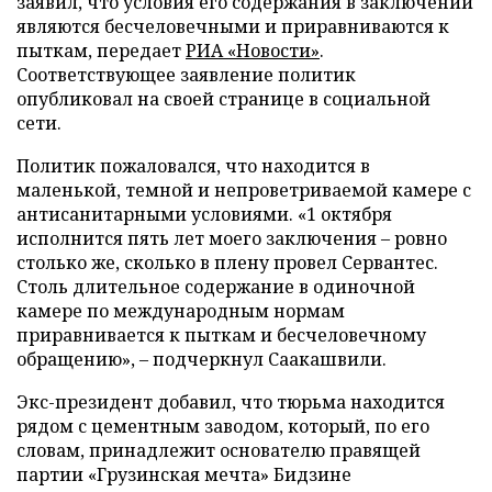
заявил, что условия его содержания в заключении
являются бесчеловечными и приравниваются к
пыткам, передает
РИА «Новости»
.
Соответствующее заявление политик
опубликовал на своей странице в социальной
сети.
Политик пожаловался, что находится в
маленькой, темной и непроветриваемой камере с
антисанитарными условиями. «1 октября
исполнится пять лет моего заключения – ровно
столько же, сколько в плену провел Сервантес.
Столь длительное содержание в одиночной
камере по международным нормам
приравнивается к пыткам и бесчеловечному
обращению», – подчеркнул Саакашвили.
Экс-президент добавил, что тюрьма находится
рядом с цементным заводом, который, по его
словам, принадлежит основателю правящей
партии «Грузинская мечта» Бидзине