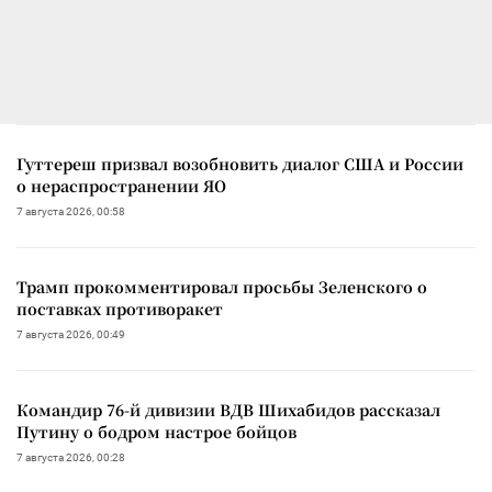
Гуттереш призвал возобновить диалог США и России
о нераспространении ЯО
7 августа 2026, 00:58
Трамп прокомментировал просьбы Зеленского о
поставках противоракет
7 августа 2026, 00:49
Командир 76-й дивизии ВДВ Шихабидов рассказал
Путину о бодром настрое бойцов
7 августа 2026, 00:28